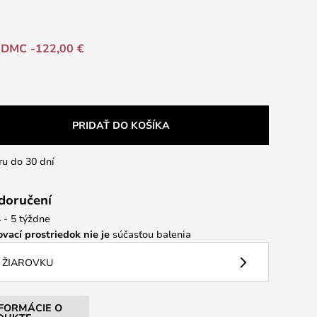
DMC -122,00 €
PRIDAŤ DO KOŠÍKA
ru do 30 dní
 doručení
 - 5 týždne
vací prostriedok nie je
súčasťou balenia
 ŽIAROVKU
NFORMÁCIE O