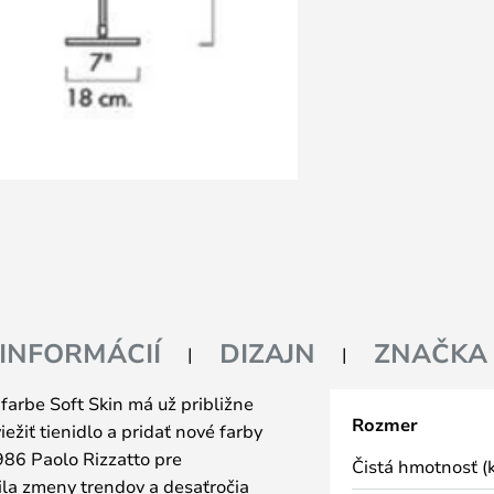
 INFORMÁCIÍ
DIZAJN
ZNAČKA
arbe Soft Skin má už približne
Rozmer
iežiť tienidlo a pridať nové farby
986 Paolo Rizzatto pre
Čistá hmotnosť (k
la zmeny trendov a desaťročia