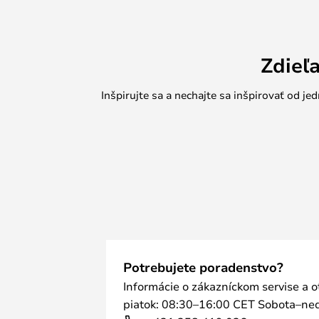
Zdieľ
Inšpirujte sa a nechajte sa inšpirovať od 
Potrebujete poradenstvo?
Informácie o zákazníckom servise a 
piatok: 08:30–16:00 CET Sobota–ned