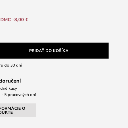
DMC -8,00 €
PRIDAŤ DO KOŠÍKA
ru do 30 dní
 doručení
dné kusy
 - 5 pracovných dní
NFORMÁCIE O
DUKTE