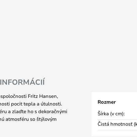
 INFORMÁCIÍ
spoločnosti Fritz Hansen,
Rozmer
sti pocit tepla a útulnosti.
iéru a zlaďte ho s dekoračnými
Šírka (v cm):
čnú atmosféru so štýlovým
Čistá hmotnosť (k