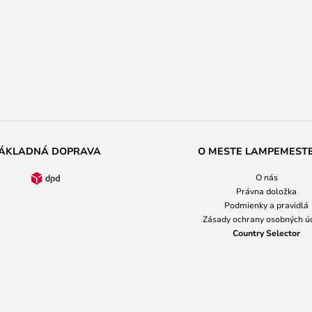
ÁKLADNÁ DOPRAVA
O MESTE LAMPEMEST
O nás
Právna doložka
Podmienky a pravidlá
Zásady ochrany osobných ú
Country Selector