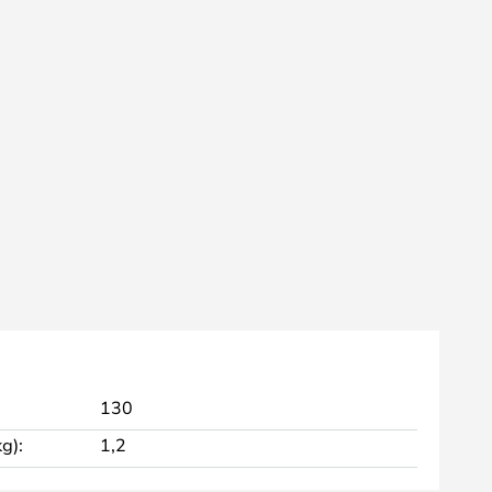
130
g):
1,2