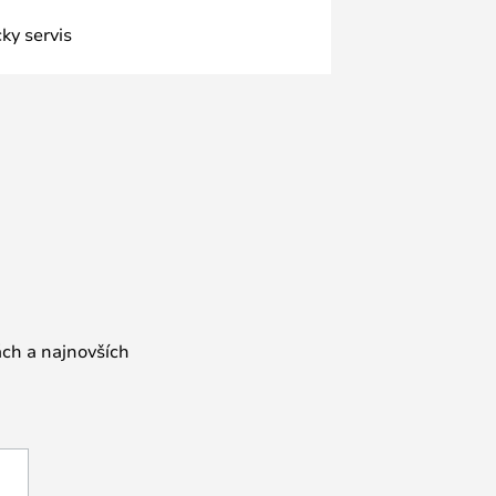
ky servis
ách a najnovších