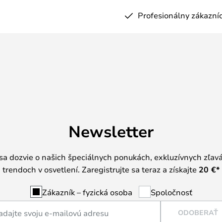
Profesionálny zákazníc
Newsletter
 sa dozvie o našich špeciálnych ponukách, exkluzívnych zľav
trendoch v osvetlení. Zaregistrujte sa teraz a získajte
20 €
*
Zákazník – fyzická osoba
Spoločnosť
ODOBERAŤ