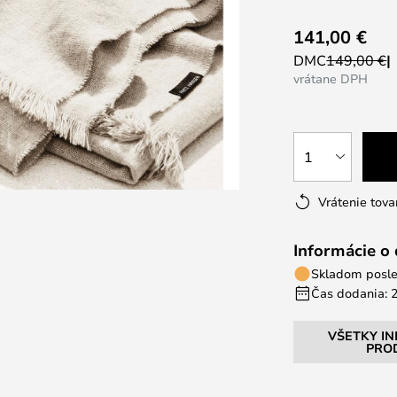
141,00 €
DMC
149,00 €
vrátane DPH
1
Vrátenie tova
Informácie o
Skladom posle
Čas dodania: 2
VŠETKY I
PRO