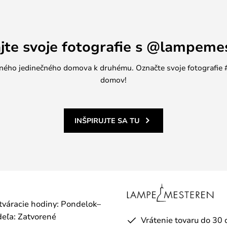
ajte svoje fotografie s @lampeme
jedného jedinečného domova k druhému. Označte svoje fotografi
domov!
INŠPIRUJTE SA TU
otváracie hodiny: Pondelok–
eľa: Zatvorené
Vrátenie tovaru do 30 