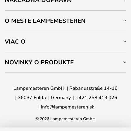
O MESTE LAMPEMESTEREN
VIAC O
NOVINKY O PRODUKTE
Lampemesteren GmbH
Rabanusstraße 14-16
36037 Fulda
Germany
+421 258 419 026
info@lampemesteren.sk
© 2026 Lampemesteren GmbH