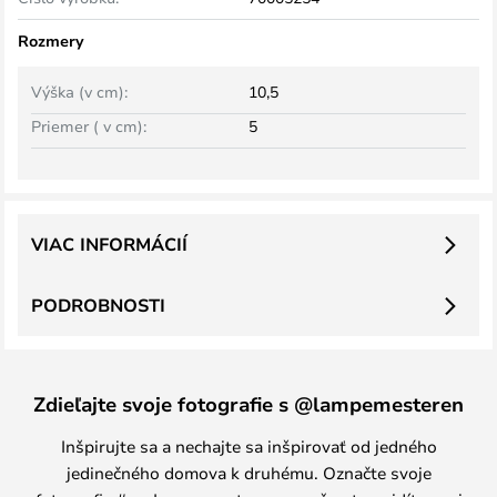
Rozmery
Výška (v cm):
10,5
Priemer ( v cm):
5
VIAC INFORMÁCIÍ
PODROBNOSTI
Zdieľajte svoje fotografie s @lampemesteren
Inšpirujte sa a nechajte sa inšpirovať od jedného
jedinečného domova k druhému. Označte svoje