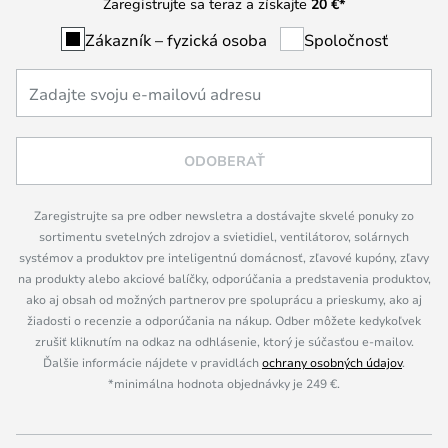
Zaregistrujte sa teraz a získajte
20 €
*
Zákazník – fyzická osoba
Spoločnosť
ODOBERAŤ
Zaregistrujte sa pre odber newsletra a dostávajte skvelé ponuky zo
sortimentu svetelných zdrojov a svietidiel, ventilátorov, solárnych
systémov a produktov pre inteligentnú domácnosť, zľavové kupóny, zľavy
na produkty alebo akciové balíčky, odporúčania a predstavenia produktov,
ako aj obsah od možných partnerov pre spoluprácu a prieskumy, ako aj
žiadosti o recenzie a odporúčania na nákup. Odber môžete kedykoľvek
zrušiť kliknutím na odkaz na odhlásenie, ktorý je súčasťou e-mailov.
Ďalšie informácie nájdete v pravidlách
ochrany osobných údajov
.
*minimálna hodnota objednávky je 249 €.