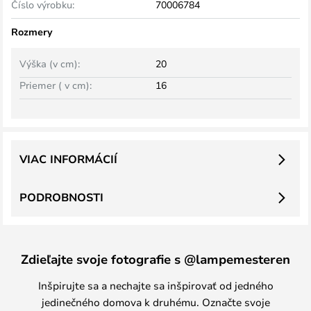
Číslo výrobku:
70006784
Rozmery
Výška (v cm):
20
Priemer ( v cm):
16
VIAC INFORMÁCIÍ
PODROBNOSTI
Zdieľajte svoje fotografie s @lampemesteren
Inšpirujte sa a nechajte sa inšpirovať od jedného
jedinečného domova k druhému. Označte svoje