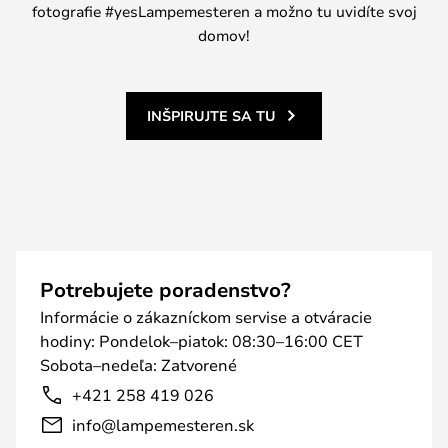
fotografie #yesLampemesteren a možno tu uvidíte svoj
domov!
INŠPIRUJTE SA TU
Potrebujete poradenstvo?
Informácie o zákazníckom servise a otváracie
hodiny: Pondelok–piatok: 08:30–16:00 CET
Sobota–nedeľa: Zatvorené
+421 258 419 026
info@lampemesteren.sk