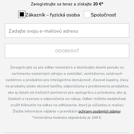
Zaregistrujte sa teraz a získajte
20 €
*
Zákazník – fyzická osoba
Spoločnosť
ODOBERAŤ
Zaregistrujte sa pre odber newsletra a dostávajte skvelé ponuky zo
sortimentu svetelných zdrojov a svietidiel, ventilátorov, solárnych
systémov a produktov pre inteligentnú domácnosť, zľavové kupóny, zľavy
na produkty alebo akciové balíčky, odporúčania a predstavenia produktov,
ako aj obsah od možných partnerov pre spoluprácu a prieskumy, ako aj
žiadosti o recenzie a odporúčania na nákup. Odber môžete kedykoľvek
zrušiť kliknutím na odkaz na odhlásenie, ktorý je súčasťou e-mailov.
Ďalšie informácie nájdete v pravidlách
ochrany osobných údajov
.
*minimálna hodnota objednávky je 249 €.