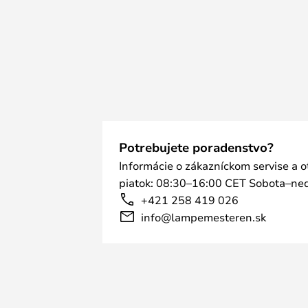
Potrebujete poradenstvo?
Informácie o zákazníckom servise a 
piatok: 08:30–16:00 CET Sobota–ned
+421 258 419 026
info@lampemesteren.sk