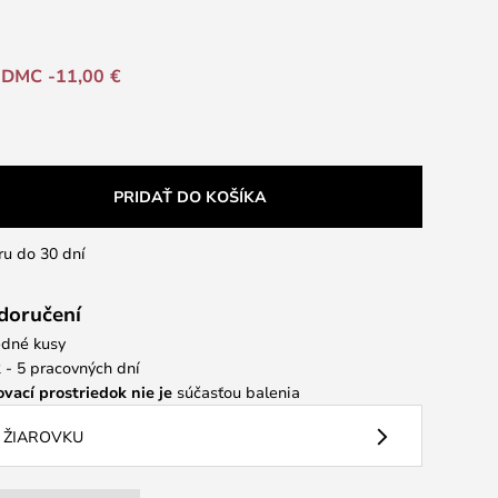
DMC -11,00 €
PRIDAŤ DO KOŠÍKA
ru do 30 dní
 doručení
dné kusy
 - 5 pracovných dní
vací prostriedok nie je
súčasťou balenia
 ŽIAROVKU