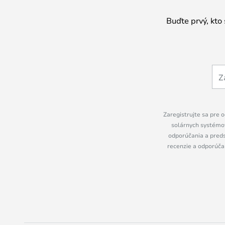
Buďte prvý, kto
Zaregistrujte sa pre o
solárnych systémov
odporúčania a preds
recenzie a odporúčan