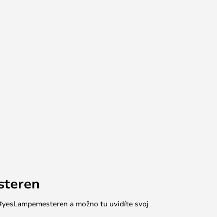
steren
e #yesLampemesteren a možno tu uvidíte svoj