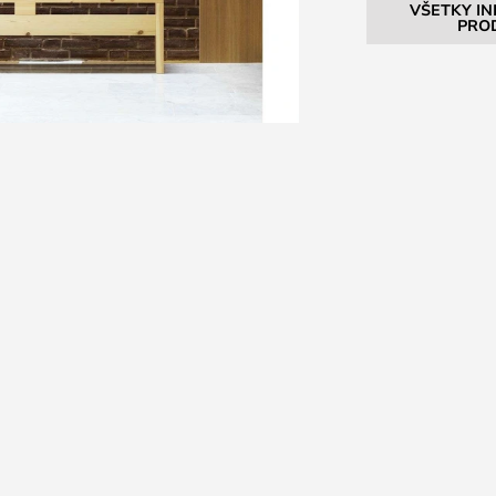
VŠETKY I
PRO