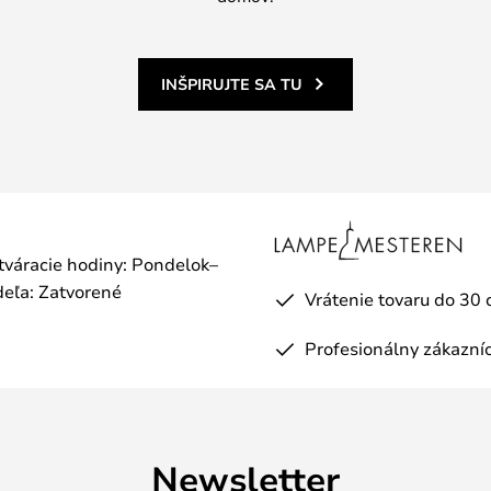
INŠPIRUJTE SA TU
otváracie hodiny: Pondelok–
eľa: Zatvorené
Vrátenie tovaru do 30 
Profesionálny zákazníc
Newsletter