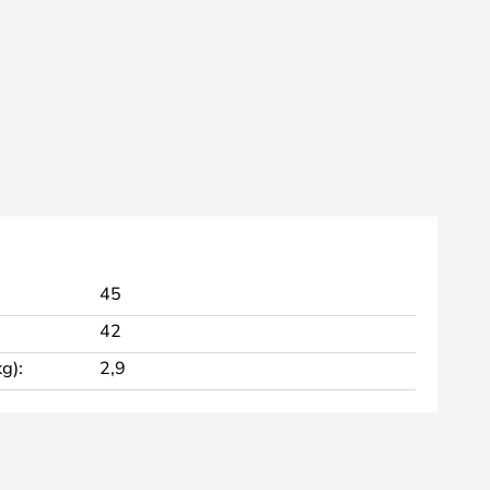
45
42
g):
2,9