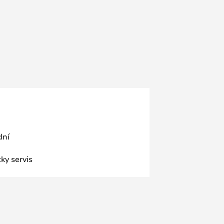
dní
ky servis