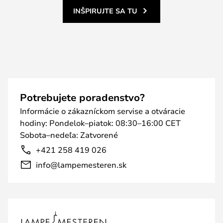
INŠPIRUJTE SA TU
Potrebujete poradenstvo?
Informácie o zákazníckom servise a otváracie
hodiny: Pondelok–piatok: 08:30–16:00 CET
Sobota–nedeľa: Zatvorené
+421 258 419 026
info@lampemesteren.sk