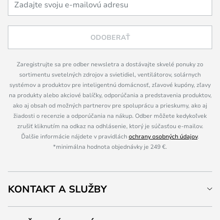
ODOBERAŤ
Zaregistrujte sa pre odber newsletra a dostávajte skvelé ponuky zo
sortimentu svetelných zdrojov a svietidiel, ventilátorov, solárnych
systémov a produktov pre inteligentnú domácnosť, zľavové kupóny, zľavy
na produkty alebo akciové balíčky, odporúčania a predstavenia produktov,
ako aj obsah od možných partnerov pre spoluprácu a prieskumy, ako aj
žiadosti o recenzie a odporúčania na nákup. Odber môžete kedykoľvek
zrušiť kliknutím na odkaz na odhlásenie, ktorý je súčasťou e-mailov.
Ďalšie informácie nájdete v pravidlách
ochrany osobných údajov
.
*minimálna hodnota objednávky je 249 €.
KONTAKT A SLUŽBY