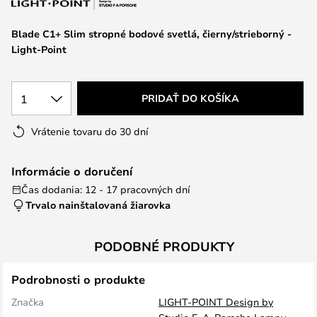
Blade C1+ Slim stropné bodové svetlá, čierny/strieborný -
Light-Point
1
PRIDAŤ DO KOŠÍKA
Vrátenie tovaru do 30 dní
Informácie o doručení
Čas dodania: 12 - 17 pracovných dní
Trvalo nainštalovaná žiarovka
PODOBNÉ PRODUKTY
Podrobnosti o produkte
Značka
LIGHT-POINT Design by