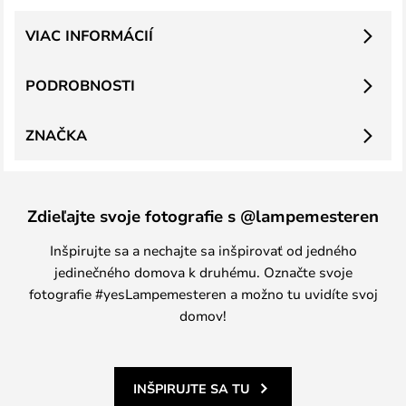
VIAC INFORMÁCIÍ
PODROBNOSTI
ZNAČKA
Zdieľajte svoje fotografie s @lampemesteren
Inšpirujte sa a nechajte sa inšpirovať od jedného
jedinečného domova k druhému. Označte svoje
fotografie #yesLampemesteren a možno tu uvidíte svoj
domov!
INŠPIRUJTE SA TU