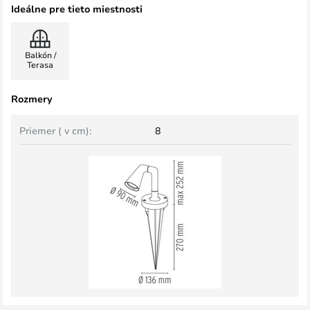
Ideálne pre tieto miestnosti
Balkón /
Terasa
Rozmery
Priemer ( v cm):
8