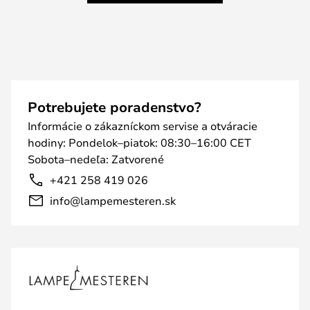
Potrebujete poradenstvo?
Informácie o zákazníckom servise a otváracie
hodiny: Pondelok–piatok: 08:30–16:00 CET
Sobota–nedeľa: Zatvorené
+421 258 419 026
info@lampemesteren.sk