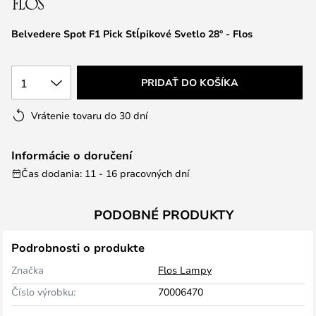
Belvedere Spot F1 Pick Stĺpikové Svetlo 28° - Flos
1
PRIDAŤ DO KOŠÍKA
Vrátenie tovaru do 30 dní
Informácie o doručení
Čas dodania: 11 - 16 pracovných dní
PODOBNÉ PRODUKTY
Podrobnosti o produkte
Značka
Flos Lampy
Číslo výrobku:
70006470