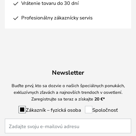
Vrátenie tovaru do 30 dní
Profesionálny zákaznícky servis
Newsletter
Buďte prvý, kto sa dozvie o našich špeciálnych ponukách,
exkluzívnych zľavách a najnovších trendoch v osvetlení.
Zaregistrujte sa teraz a získajte
20 €
*
Zákazník – fyzická osoba
Spoločnosť