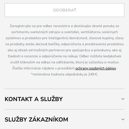
ODOBERAŤ
Zaregistrujte sa pre odber newsletra a dostávajte skvelé ponuky zo
sortimentu svetelných zdrojov a svietidiel, ventilátorov, solárnych
systémov a produktov pre inteligentnú domácnosť, zľavové kupóny, zľavy
na produkty alebo akciové balíčky, odporúčania a predstavenia produktov,
ako aj obsah od možných partnerov pre spoluprácu a prieskumy, ako aj
žiadosti o recenzie a odporúčania na nákup. Odber môžete kedykoľvek
zrušiť kliknutím na odkaz na odhlásenie, ktorý je súčasťou e-mailov.
Ďalšie informácie nájdete v pravidlách
ochrany osobných údajov
.
*minimálna hodnota objednávky je 249 €.
KONTAKT A SLUŽBY
SLUŽBY ZÁKAZNÍKOM