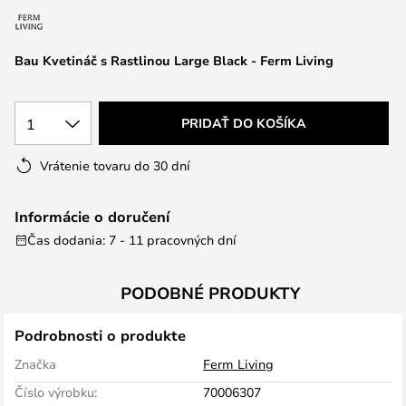
Bau Kvetináč s Rastlinou Large Black - Ferm Living
1
PRIDAŤ DO KOŠÍKA
Vrátenie tovaru do 30 dní
Informácie o doručení
Čas dodania: 7 - 11 pracovných dní
PODOBNÉ PRODUKTY
Podrobnosti o produkte
Značka
Ferm Living
Číslo výrobku:
70006307