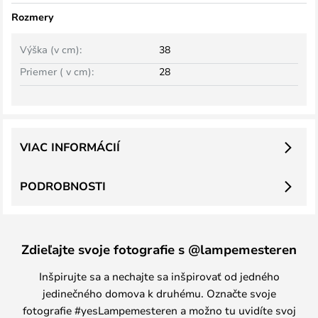
Rozmery
Výška (v cm):
38
Priemer ( v cm):
28
VIAC INFORMÁCIÍ
PODROBNOSTI
Zdieľajte svoje fotografie s @lampemesteren
Inšpirujte sa a nechajte sa inšpirovať od jedného
jedinečného domova k druhému. Označte svoje
fotografie #yesLampemesteren a možno tu uvidíte svoj