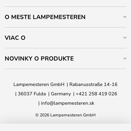
O MESTE LAMPEMESTEREN
VIAC O
NOVINKY O PRODUKTE
Lampemesteren GmbH
Rabanusstraße 14-16
36037 Fulda
Germany
+421 258 419 026
info@lampemesteren.sk
© 2026 Lampemesteren GmbH