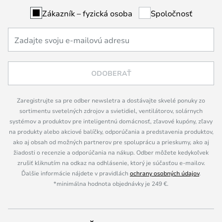
Zákazník – fyzická osoba
Spoločnosť
ODOBERAŤ
Zaregistrujte sa pre odber newsletra a dostávajte skvelé ponuky zo
sortimentu svetelných zdrojov a svietidiel, ventilátorov, solárnych
systémov a produktov pre inteligentnú domácnosť, zľavové kupóny, zľavy
na produkty alebo akciové balíčky, odporúčania a predstavenia produktov,
ako aj obsah od možných partnerov pre spoluprácu a prieskumy, ako aj
žiadosti o recenzie a odporúčania na nákup. Odber môžete kedykoľvek
zrušiť kliknutím na odkaz na odhlásenie, ktorý je súčasťou e-mailov.
Ďalšie informácie nájdete v pravidlách
ochrany osobných údajov
.
*minimálna hodnota objednávky je 249 €.