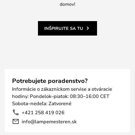
domov!
INŠPIRUJTE SA TU
Potrebujete poradenstvo?
Informácie o zákazníckom servise a otváracie
hodiny: Pondelok–piatok: 08:30–16:00 CET
Sobota–nedeľa: Zatvorené
+421 258 419 026
info@lampemesteren.sk