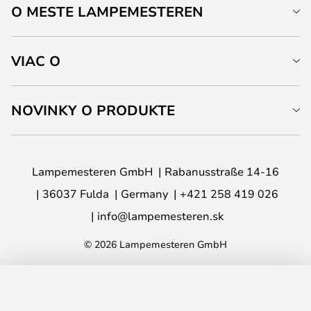
O MESTE LAMPEMESTEREN
VIAC O
NOVINKY O PRODUKTE
Lampemesteren GmbH
Rabanusstraße 14-16
36037 Fulda
Germany
+421 258 419 026
info@lampemesteren.sk
© 2026 Lampemesteren GmbH
PRIDAŤ DO KOŠÍKA