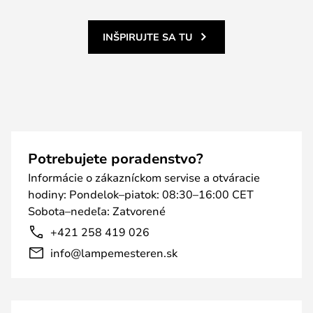
INŠPIRUJTE SA TU
Potrebujete poradenstvo?
Informácie o zákazníckom servise a otváracie
hodiny: Pondelok–piatok: 08:30–16:00 CET
Sobota–nedeľa: Zatvorené
+421 258 419 026
info@lampemesteren.sk