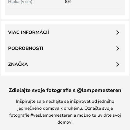
Hĺbka (v cm):
8,6
VIAC INFORMÁCIÍ
PODROBNOSTI
ZNAČKA
Zdieľajte svoje fotografie s @lampemesteren
Inšpirujte sa a nechajte sa inšpirovať od jedného
jedinečného domova k druhému. Označte svoje
fotografie #yesLampemesteren a možno tu uvidíte svoj
domov!