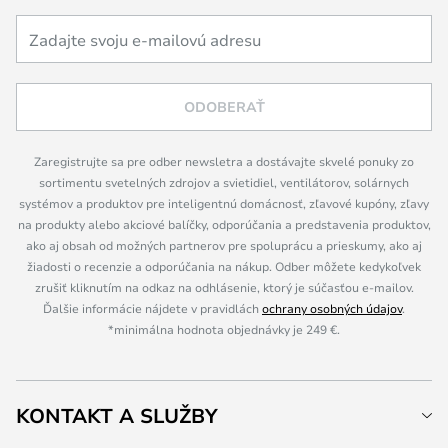
ODOBERAŤ
Zaregistrujte sa pre odber newsletra a dostávajte skvelé ponuky zo
sortimentu svetelných zdrojov a svietidiel, ventilátorov, solárnych
systémov a produktov pre inteligentnú domácnosť, zľavové kupóny, zľavy
na produkty alebo akciové balíčky, odporúčania a predstavenia produktov,
ako aj obsah od možných partnerov pre spoluprácu a prieskumy, ako aj
žiadosti o recenzie a odporúčania na nákup. Odber môžete kedykoľvek
zrušiť kliknutím na odkaz na odhlásenie, ktorý je súčasťou e-mailov.
Ďalšie informácie nájdete v pravidlách
ochrany osobných údajov
.
*minimálna hodnota objednávky je 249 €.
KONTAKT A SLUŽBY