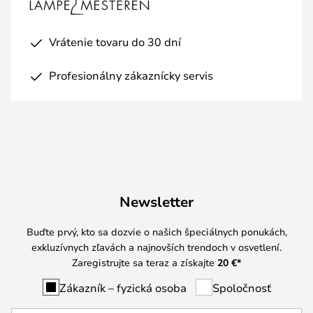
Vrátenie tovaru do 30 dní
Profesionálny zákaznícky servis
Newsletter
Buďte prvý, kto sa dozvie o našich špeciálnych ponukách,
exkluzívnych zľavách a najnovších trendoch v osvetlení.
Zaregistrujte sa teraz a získajte
20 €
*
Zákazník – fyzická osoba
Spoločnosť