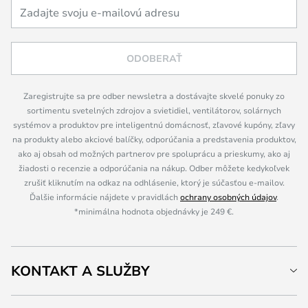
ODOBERAŤ
Zaregistrujte sa pre odber newsletra a dostávajte skvelé ponuky zo
sortimentu svetelných zdrojov a svietidiel, ventilátorov, solárnych
systémov a produktov pre inteligentnú domácnosť, zľavové kupóny, zľavy
na produkty alebo akciové balíčky, odporúčania a predstavenia produktov,
ako aj obsah od možných partnerov pre spoluprácu a prieskumy, ako aj
žiadosti o recenzie a odporúčania na nákup. Odber môžete kedykoľvek
zrušiť kliknutím na odkaz na odhlásenie, ktorý je súčasťou e-mailov.
Ďalšie informácie nájdete v pravidlách
ochrany osobných údajov
.
*minimálna hodnota objednávky je 249 €.
KONTAKT A SLUŽBY