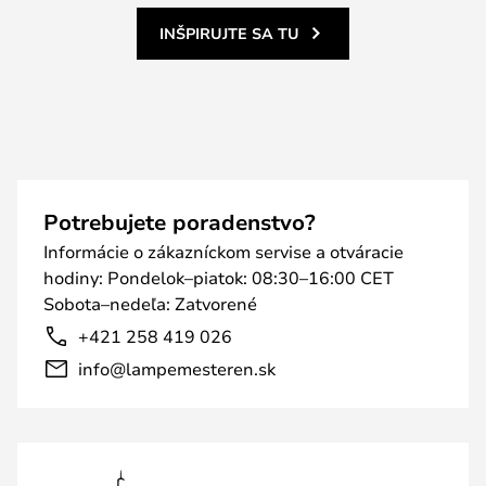
INŠPIRUJTE SA TU
Potrebujete poradenstvo?
Informácie o zákazníckom servise a otváracie
hodiny: Pondelok–piatok: 08:30–16:00 CET
Sobota–nedeľa: Zatvorené
+421 258 419 026
info@lampemesteren.sk