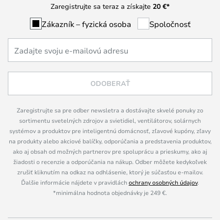
Zaregistrujte sa teraz a získajte
20 €
*
Zákazník – fyzická osoba
Spoločnosť
ODOBERAŤ
Zaregistrujte sa pre odber newsletra a dostávajte skvelé ponuky zo
sortimentu svetelných zdrojov a svietidiel, ventilátorov, solárnych
systémov a produktov pre inteligentnú domácnosť, zľavové kupóny, zľavy
na produkty alebo akciové balíčky, odporúčania a predstavenia produktov,
ako aj obsah od možných partnerov pre spoluprácu a prieskumy, ako aj
žiadosti o recenzie a odporúčania na nákup. Odber môžete kedykoľvek
zrušiť kliknutím na odkaz na odhlásenie, ktorý je súčasťou e-mailov.
Ďalšie informácie nájdete v pravidlách
ochrany osobných údajov
.
*minimálna hodnota objednávky je 249 €.