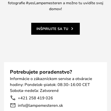
fotografie #yesLampemesteren a možno tu uvidíte svoj
domov!
INŠPIRUJTE SA TU
Potrebujete poradenstvo?
Informácie o zákazníckom servise a otváracie
hodiny: Pondelok–piatok: 08:30–16:00 CET
Sobota–nedeľa: Zatvorené
+421 258 419 026
info@lampemesteren.sk