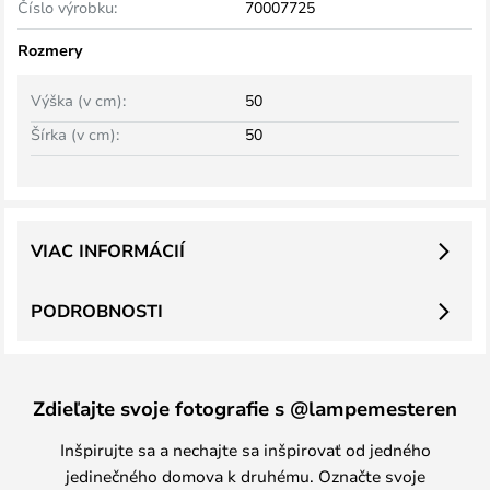
Číslo výrobku:
70007725
Rozmery
Výška (v cm):
50
Šírka (v cm):
50
VIAC INFORMÁCIÍ
PODROBNOSTI
Zdieľajte svoje fotografie s @lampemesteren
Inšpirujte sa a nechajte sa inšpirovať od jedného
jedinečného domova k druhému. Označte svoje