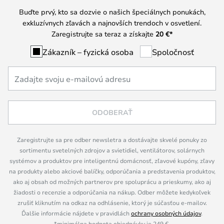
Buďte prvý, kto sa dozvie o našich špeciálnych ponukách,
exkluzívnych zľavách a najnovších trendoch v osvetlení.
Zaregistrujte sa teraz a získajte
20 €
*
Zákazník – fyzická osoba
Spoločnosť
ODOBERAŤ
Zaregistrujte sa pre odber newsletra a dostávajte skvelé ponuky zo
sortimentu svetelných zdrojov a svietidiel, ventilátorov, solárnych
systémov a produktov pre inteligentnú domácnosť, zľavové kupóny, zľavy
na produkty alebo akciové balíčky, odporúčania a predstavenia produktov,
ako aj obsah od možných partnerov pre spoluprácu a prieskumy, ako aj
žiadosti o recenzie a odporúčania na nákup. Odber môžete kedykoľvek
zrušiť kliknutím na odkaz na odhlásenie, ktorý je súčasťou e-mailov.
Ďalšie informácie nájdete v pravidlách
ochrany osobných údajov
.
*minimálna hodnota objednávky je 249 €.