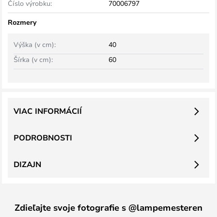
Číslo výrobku:
70006797
Rozmery
Výška (v cm):
40
Šírka (v cm):
60
VIAC INFORMÁCIÍ
PODROBNOSTI
DIZAJN
Zdieľajte svoje fotografie s @lampemesteren