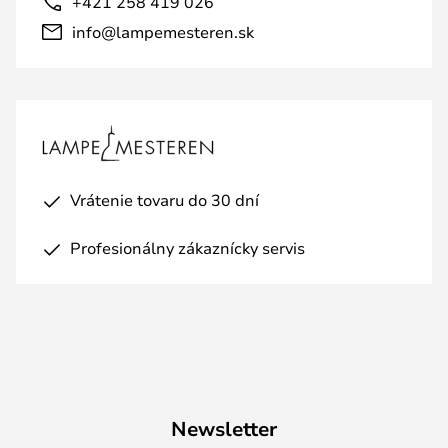
+421 258 419 026
info@lampemesteren.sk
Vrátenie tovaru do 30 dní
Profesionálny zákaznícky servis
Newsletter