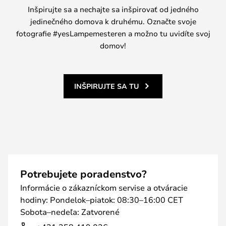
Inšpirujte sa a nechajte sa inšpirovať od jedného
jedinečného domova k druhému. Označte svoje
fotografie #yesLampemesteren a možno tu uvidíte svoj
domov!
INŠPIRUJTE SA TU
Potrebujete poradenstvo?
Informácie o zákazníckom servise a otváracie
hodiny: Pondelok–piatok: 08:30–16:00 CET
Sobota–nedeľa: Zatvorené