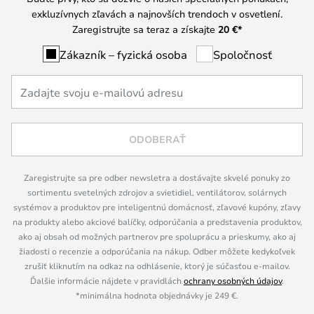
exkluzívnych zľavách a najnovších trendoch v osvetlení.
Zaregistrujte sa teraz a získajte
20 €
*
Zákazník – fyzická osoba
Spoločnosť
ODOBERAŤ
Zaregistrujte sa pre odber newsletra a dostávajte skvelé ponuky zo
sortimentu svetelných zdrojov a svietidiel, ventilátorov, solárnych
systémov a produktov pre inteligentnú domácnosť, zľavové kupóny, zľavy
na produkty alebo akciové balíčky, odporúčania a predstavenia produktov,
ako aj obsah od možných partnerov pre spoluprácu a prieskumy, ako aj
žiadosti o recenzie a odporúčania na nákup. Odber môžete kedykoľvek
zrušiť kliknutím na odkaz na odhlásenie, ktorý je súčasťou e-mailov.
Ďalšie informácie nájdete v pravidlách
ochrany osobných údajov
.
*minimálna hodnota objednávky je 249 €.