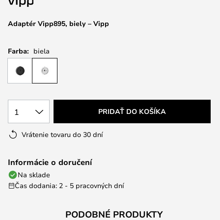
Adaptér Vipp895, biely – Vipp
Farba:
biela
1
PRIDAŤ DO KOŠÍKA
Vrátenie tovaru do 30 dní
Informácie o doručení
Na sklade
Čas dodania: 2 - 5 pracovných dní
PODOBNÉ PRODUKTY