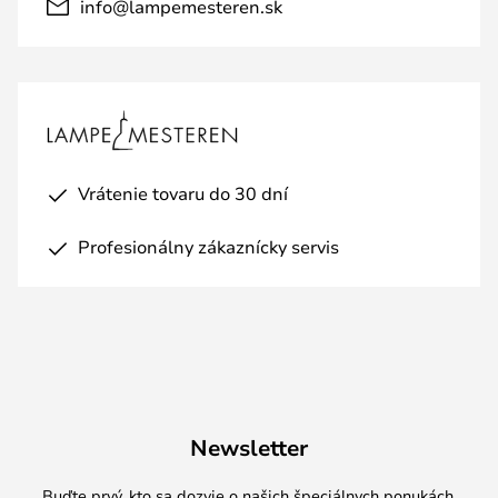
info@lampemesteren.sk
Vrátenie tovaru do 30 dní
Profesionálny zákaznícky servis
Newsletter
Buďte prvý, kto sa dozvie o našich špeciálnych ponukách,