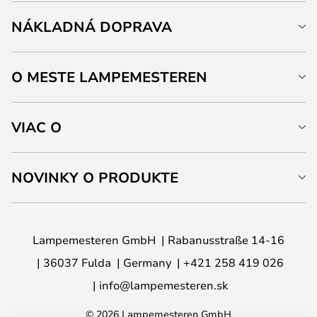
NÁKLADNÁ DOPRAVA
O MESTE LAMPEMESTEREN
VIAC O
NOVINKY O PRODUKTE
Lampemesteren GmbH
Rabanusstraße 14-16
36037 Fulda
Germany
+421 258 419 026
info@lampemesteren.sk
© 2026 Lampemesteren GmbH