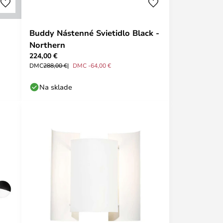
Buddy Nástenné Svietidlo Black -
Northern
224,00 €
DMC
288,00 €
DMC -64,00 €
Na sklade