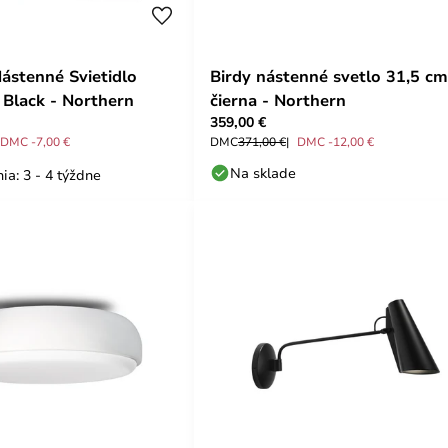
Nástenné Svietidlo
Birdy nástenné svetlo 31,5 cm
 Black - Northern
čierna - Northern
359,00 €
DMC -7,00 €
DMC
371,00 €
DMC -12,00 €
Na sklade
ia: 3 - 4 týždne