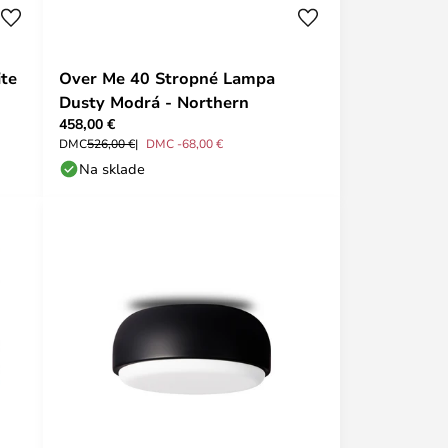
te
Over Me 40 Stropné Lampa
Dusty Modrá - Northern
458,00 €
DMC
526,00 €
DMC -68,00 €
Na sklade