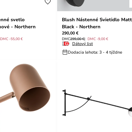
enné svetlo
Blush Nástenné Svietidlo Matt
mové - Northern
Black - Northern
290,00 €
DMC -55,00 €
DMC
299,00 €
DMC -9,00 €
Dátový list
Dodacia lehota: 3 - 4 týždne