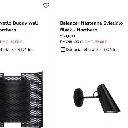
vetlo Buddy wall
Balancer Nástenné Svietidlo
orthern
Black - Northern
959,00 €
DMC -64,00 €
DMC
991,00 €
DMC -32,00 €
hota: 3 - 4 týždne
Dodacia lehota: 3 - 4 týždne