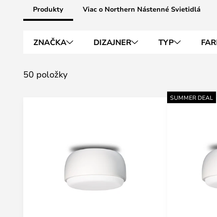
Produkty
Viac o Northern Nástenné Svietidlá
ZNAČKA
DIZAJNER
TYP
FAR
50 položky
SUMMER DEAL