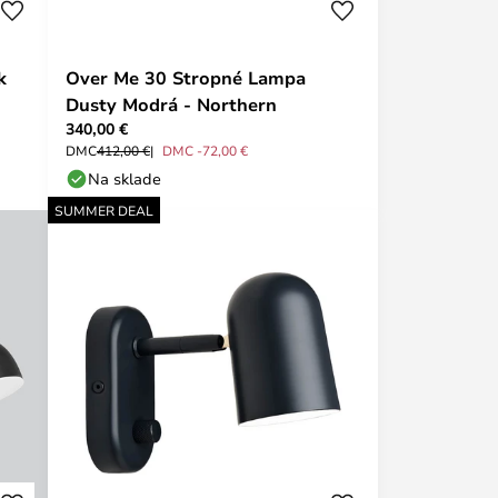
k
Over Me 30 Stropné Lampa
Dusty Modrá - Northern
340,00 €
DMC
412,00 €
DMC -72,00 €
Na sklade
SUMMER DEAL