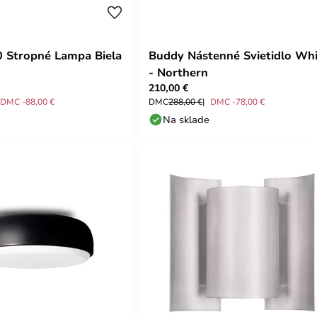
 Stropné Lampa Biela
Buddy Nástenné Svietidlo Whi
- Northern
210,00 €
DMC -88,00 €
DMC
288,00 €
DMC -78,00 €
Na sklade