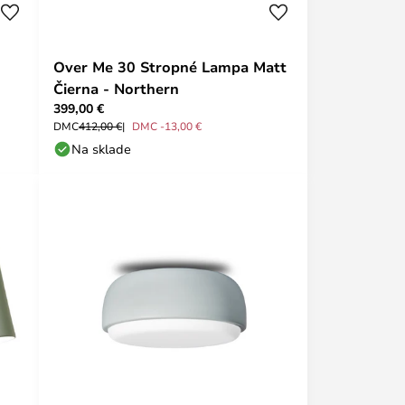
Over Me 30 Stropné Lampa Matt
Čierna - Northern
399,00 €
DMC
412,00 €
DMC -13,00 €
Na sklade