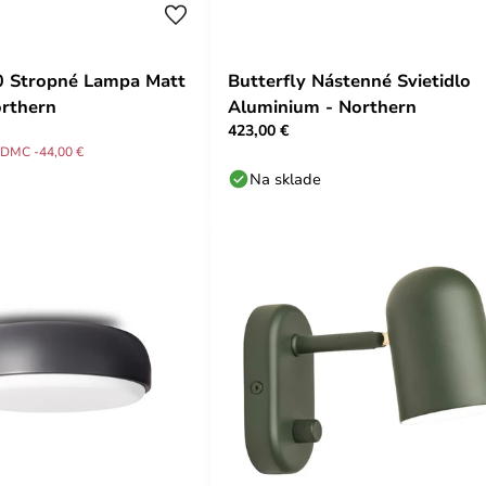
0 Stropné Lampa Matt
Butterfly Nástenné Svietidlo
orthern
Aluminium - Northern
423,00 €
DMC -44,00 €
Na sklade