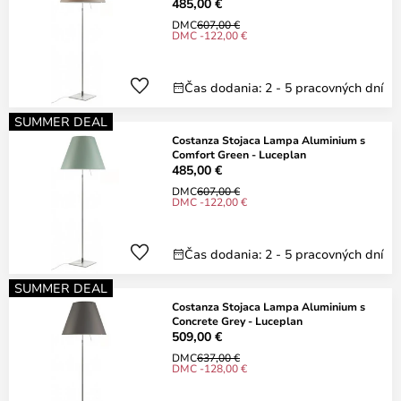
485,00 €
DMC
607,00 €
DMC -122,00 €
Čas dodania: 2 - 5 pracovných dní
SUMMER DEAL
Costanza Stojaca Lampa Aluminium s
Comfort Green - Luceplan
485,00 €
DMC
607,00 €
DMC -122,00 €
Čas dodania: 2 - 5 pracovných dní
SUMMER DEAL
Costanza Stojaca Lampa Aluminium s
Concrete Grey - Luceplan
509,00 €
DMC
637,00 €
DMC -128,00 €