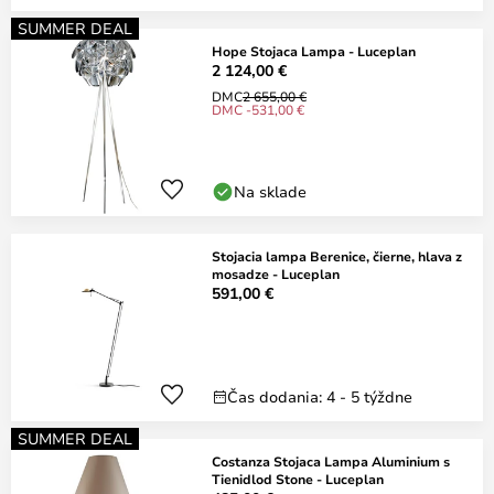
SUMMER DEAL
Hope Stojaca Lampa - Luceplan
2 124,00 €
DMC
2 655,00 €
DMC -531,00 €
Na sklade
Stojacia lampa Berenice, čierne, hlava z
mosadze - Luceplan
591,00 €
Čas dodania: 4 - 5 týždne
SUMMER DEAL
Costanza Stojaca Lampa Aluminium s
Tienidlod Stone - Luceplan