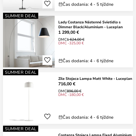
Čas dodania: 4 - 5 týždne
SUMMER DEAL
Lady Costanza Nástenné Svietidlo s
Dimmer Black/Aluminium - Luceplan
1 299,00 €
DMC
1 624,00 €
DMC -325,00 €
Čas dodania: 4 - 6 týždne
SUMMER DEAL
Zile Stojaca Lampa Matt White - Luceplan
716,00 €
DMC
896,00 €
DMC -180,00 €
Čas dodania: 4 - 6 týždne
SUMMER DEAL
Costanza Stojaca Lampa Fixed Aluminium