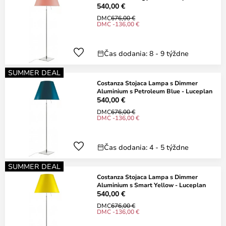
540,00 €
DMC
676,00 €
DMC -136,00 €
Čas dodania: 8 - 9 týždne
SUMMER DEAL
Costanza Stojaca Lampa s Dimmer
Aluminium s Petroleum Blue - Luceplan
540,00 €
DMC
676,00 €
DMC -136,00 €
Čas dodania: 4 - 5 týždne
SUMMER DEAL
Costanza Stojaca Lampa s Dimmer
Aluminium s Smart Yellow - Luceplan
540,00 €
DMC
676,00 €
DMC -136,00 €