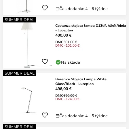
Čas dodania: 4 - 6 týždne
SUMMER DEAL
Costanza stojaca lampa D13tif, hliník/biela
- Luceplan
400,00 €
DMC
501,00 €
DMC -101,00 €
Na sklade
SUMMER DEAL
Berenice Stojaca Lampa White
Glass/Black - Luceplan
496,00 €
DMC
620,00 €
DMC -124,00 €
Čas dodania: 4 - 5 týždne
SUMMER DEAL