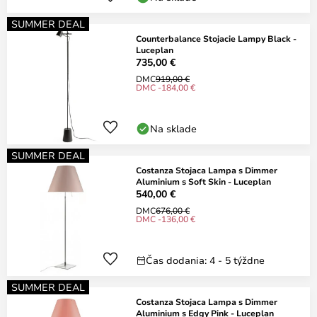
SUMMER DEAL
Counterbalance Stojacie Lampy Black -
Luceplan
735,00 €
DMC
919,00 €
DMC -184,00 €
Na sklade
SUMMER DEAL
Costanza Stojaca Lampa s Dimmer
Aluminium s Soft Skin - Luceplan
540,00 €
DMC
676,00 €
DMC -136,00 €
Čas dodania: 4 - 5 týždne
SUMMER DEAL
Costanza Stojaca Lampa s Dimmer
Aluminium s Edgy Pink - Luceplan