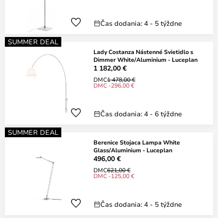
Čas dodania: 4 - 5 týždne
SUMMER DEAL
Lady Costanza Nástenné Svietidlo s
Dimmer White/Aluminium - Luceplan
1 182,00 €
DMC
1 478,00 €
DMC -296,00 €
Čas dodania: 4 - 6 týždne
SUMMER DEAL
Berenice Stojaca Lampa White
Glass/Aluminium - Luceplan
496,00 €
DMC
621,00 €
DMC -125,00 €
Čas dodania: 4 - 5 týždne