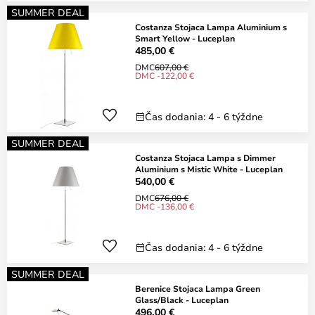
SUMMER DEAL
Costanza Stojaca Lampa Aluminium s
Smart Yellow - Luceplan
485,00 €
DMC
607,00 €
DMC -122,00 €
Čas dodania: 4 - 6 týždne
SUMMER DEAL
Costanza Stojaca Lampa s Dimmer
Aluminium s Mistic White - Luceplan
540,00 €
DMC
676,00 €
DMC -136,00 €
Čas dodania: 4 - 6 týždne
SUMMER DEAL
Berenice Stojaca Lampa Green
Glass/Black - Luceplan
496,00 €