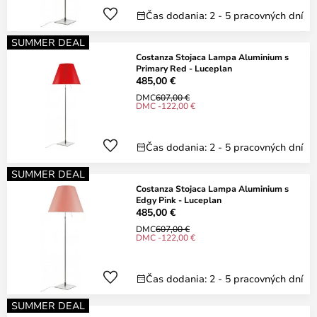
Čas dodania: 2 - 5 pracovných dní
SUMMER DEAL
Costanza Stojaca Lampa Aluminium s
Primary Red - Luceplan
485,00 €
DMC
607,00 €
DMC -122,00 €
Čas dodania: 2 - 5 pracovných dní
SUMMER DEAL
Costanza Stojaca Lampa Aluminium s
Edgy Pink - Luceplan
485,00 €
DMC
607,00 €
DMC -122,00 €
Čas dodania: 2 - 5 pracovných dní
SUMMER DEAL