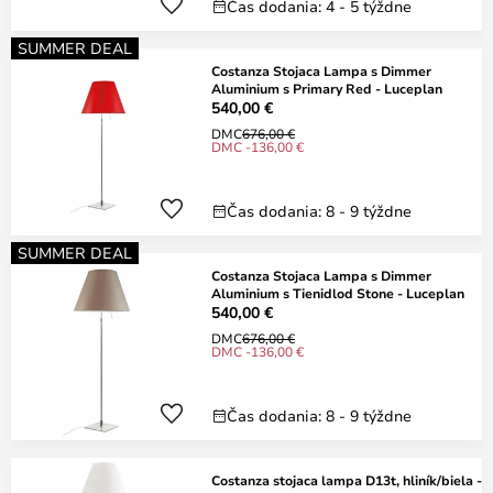
Čas dodania: 4 - 5 týždne
SUMMER DEAL
Costanza Stojaca Lampa s Dimmer
Aluminium s Primary Red - Luceplan
540,00 €
DMC
676,00 €
DMC -136,00 €
Čas dodania: 8 - 9 týždne
SUMMER DEAL
Costanza Stojaca Lampa s Dimmer
Aluminium s Tienidlod Stone - Luceplan
540,00 €
DMC
676,00 €
DMC -136,00 €
Čas dodania: 8 - 9 týždne
Costanza stojaca lampa D13t, hliník/biela -