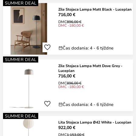
SUMMER DEAL
Zile Stojaca Lampa Matt Black - Luceplan
716,00 €
DMC
896,00 €
DMC -180,00 €
Čas dodania: 4 - 6 týždne
SUMMER DEAL
Zile Stojaca Lampa Matt Dove Grey -
Luceplan
716,00 €
DMC
896,00 €
DMC -180,00 €
Čas dodania: 4 - 6 týždne
SUMMER DEAL
Lita Stojaca Lampa Ø42 White - Luceplan
922,00 €
DMC
1 153,00 €