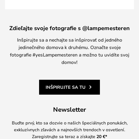
Zdieľajte svoje fotografie s @lampemesteren
Inšpirujte sa a nechajte sa inšpirovať od jedného
jedinečného domova k druhému. Označte svoje
fotografie #yesLampemesteren a možno tu uvidíte svoj
domov!
INŠPIRUJTE SA TU
Newsletter
Buďte prvý, kto sa dozvie o našich špeciálnych ponukách,
exkluzívnych zľavách a najnovších trendoch v osvetlení.
Zaregistrujte sa teraz a získajte
20 €
*