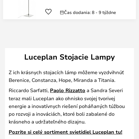
Čas dodania: 8 - 9 týždne
Luceplan Stojacie Lampy
Z ich krásnych stojacích lámp môžeme vyzdvihnúť
Berenice, Constanza, Hope, Miranda a Titania.
Riccardo Sarfatti,
Paolo Rizzatto
a Sandra Severi
teraz mali Luceplan ako ohnisko svojej tvorivej
energie a inovatívnych riešení poháňaných túžbou
po rozvoji a inováciách, ktoré boli zabalené do
krásneho a udržateľného dizajnu.
Pozrite si celý sortiment svietidiel Luceplan tu!