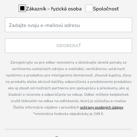
Zákazník – fyzická osoba
Spoločnosť
ODOBERAŤ
Zaregistrujte sa pre odber newsletra a dostávajte skvelé ponuky zo
sortimentu svetelných zdrojov a svietidiel, ventilátorov, solárnych
systémov a produktov pre inteligentnú domácnosť, zľavové kupóny, zľavy
na produkty alebo akciové balíčky, odporúčania a predstavenia produktov,
ako aj obsah od možných partnerov pre spoluprácu a prieskumy, ako aj
žiadosti o recenzie a odporúčania na nákup. Odber môžete kedykoľvek
zrušiť kliknutím na odkaz na odhlásenie, ktorý je súčasťou e-mailov.
Ďalšie informácie nájdete v pravidlách
ochrany osobných údajov
.
*minimálna hodnota objednávky je 249 €.