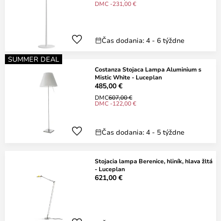
DMC -231,00 €
Čas dodania: 4 - 6 týždne
SUMMER DEAL
Costanza Stojaca Lampa Aluminium s
Mistic White - Luceplan
485,00 €
DMC
607,00 €
DMC -122,00 €
Čas dodania: 4 - 5 týždne
Stojacia lampa Berenice, hliník, hlava žltá
- Luceplan
621,00 €