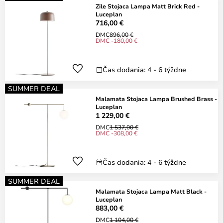
Zile Stojaca Lampa Matt Brick Red -
Luceplan
716,00 €
DMC
896,00 €
DMC -180,00 €
Čas dodania: 4 - 6 týždne
SUMMER DEAL
Malamata Stojaca Lampa Brushed Brass -
Luceplan
1 229,00 €
DMC
1 537,00 €
DMC -308,00 €
Čas dodania: 4 - 6 týždne
SUMMER DEAL
Malamata Stojaca Lampa Matt Black -
Luceplan
883,00 €
DMC
1 104,00 €