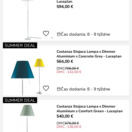
Luceplan
594,00 €
Čas dodania: 8 - 9 týždne
SUMMER DEAL
Costanza Stojaca Lampa s Dimmer
Aluminium s Concrete Grey - Luceplan
564,00 €
DMC
706,00 €
DMC -142,00 €
Čas dodania: 8 - 9 týždne
SUMMER DEAL
Costanza Stojaca Lampa s Dimmer
Aluminium s Comfort Green - Luceplan
540,00 €
DMC
676,00 €
DMC -136,00 €