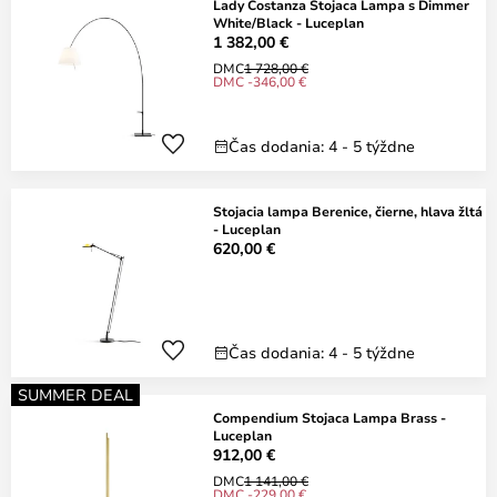
Lady Costanza Stojaca Lampa s Dimmer
White/Black - Luceplan
1 382,00 €
DMC
1 728,00 €
DMC -346,00 €
Čas dodania: 4 - 5 týždne
Stojacia lampa Berenice, čierne, hlava žltá
- Luceplan
620,00 €
Čas dodania: 4 - 5 týždne
SUMMER DEAL
Compendium Stojaca Lampa Brass -
Luceplan
912,00 €
DMC
1 141,00 €
DMC -229,00 €