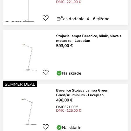
DMC -221,00 €
Čas dodania: 4 - 6 týždne
Stojacia lampa Berenice, hliník, hlava z
mosadze - Luceplan
593,00 €
Na sklade
SUMMER DEAL
Berenice Stojaca Lampa Green
Glass/Aluminium - Luceplan
496,00 €
DMC
621,00 €
DMC -125,00 €
Na sklade