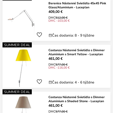
Berenice Nástenné Svietidlo 45x45 Pink
Glass/Aluminium - Luceplan
409,00 €
DMC
512,00 €
DMC -103,00 €
Čas dodania: 8 - 9 týždne
SUMMER DEAL
Costanza Nástenné Svietidlo s Dimmer
Aluminium s Smart Yellow - Luceplan
461,00 €
DMC
577,00 €
DMC -116,00 €
Čas dodania: 4 - 6 týždne
SUMMER DEAL
Costanza Nástenné Svietidlo s Dimmer
Aluminium s Shaded Stone - Luceplan
461,00 €
DMC
577,00 €