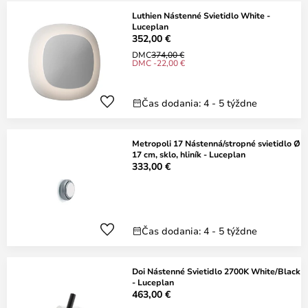
Luthien Nástenné Svietidlo White -
Luceplan
352,00 €
DMC
374,00 €
DMC -22,00 €
Čas dodania: 4 - 5 týždne
Metropoli 17 Nástenná/stropné svietidlo Ø
17 cm, sklo, hliník - Luceplan
333,00 €
Čas dodania: 4 - 5 týždne
Doi Nástenné Svietidlo 2700K White/Black
- Luceplan
463,00 €