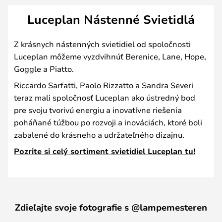
Luceplan Nástenné Svietidlá
Z krásnych nástenných svietidiel od spoločnosti
Luceplan môžeme vyzdvihnúť Berenice, Lane, Hope,
Goggle a Piatto.
Riccardo Sarfatti, Paolo Rizzatto a Sandra Severi
teraz mali spoločnosť Luceplan ako ústredný bod
pre svoju tvorivú energiu a inovatívne riešenia
poháňané túžbou po rozvoji a inováciách, ktoré boli
zabalené do krásneho a udržateľného dizajnu.
Pozrite si celý sortiment svietidiel Luceplan tu!
Zdieľajte svoje fotografie s @lampemesteren