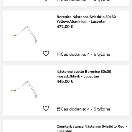
Berenice Nástenné Svietidlo 30x30
Yellow/Aluminium - Luceplan
472,00 €
Čas dodania: 4 - 6 týždne
Nástenné svetlo Berenice 30x30
mosadz/hliník - Luceplan
445,00 €
Čas dodania: 4 - 5 týždne
Counterbalance Nástenné Svietidlo Red -
Luceplan