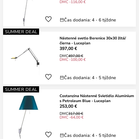
DMC -116,00 €
Čas dodania: 4 - 6 týždne
SUMMER DEAL
Nástenné svetlo Berenice 30x30 žltá/
čierna - Luceplan
397,00 €
DMC
497,00 €
DMC -100,00 €
Čas dodania: 4 - 5 týždne
SUMMER DEAL
Costanzina Nástenné Svietidlo Aluminium
s Petroleum Blue - Luceplan
253,00 €
DMC
317,00 €
DMC -64,00 €
Čas dodania: 4 - 5 týždne