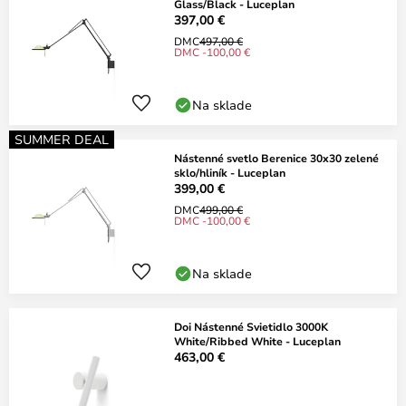
Glass/Black - Luceplan
397,00 €
DMC
497,00 €
DMC -100,00 €
Na sklade
SUMMER DEAL
Nástenné svetlo Berenice 30x30 zelené
sklo/hliník - Luceplan
399,00 €
DMC
499,00 €
DMC -100,00 €
Na sklade
Doi Nástenné Svietidlo 3000K
White/Ribbed White - Luceplan
463,00 €