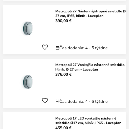
Metropoli 27 Nástenná/stropné svietidlo Ø
27 cm, IP65, hliník - Luceplan
390,00 €
Čas dodania: 4 - 5 týždne
Metropoli 27 Vonkajšia nástenné svietidlo,
hliník, Ø 27 cm - Luceplan
376,00 €
Čas dodania: 4 - 6 týždne
Metropoli 17 LED vonkajšie nástenné
svietidlo Ø17 cm, hliník, IP65 - Luceplan
455,00 €