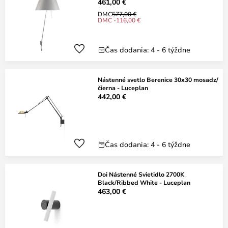
461,00 €
DMC
577,00 €
DMC -116,00 €
Čas dodania: 4 - 6 týždne
Nástenné svetlo Berenice 30x30 mosadz/
čierna - Luceplan
442,00 €
Čas dodania: 4 - 6 týždne
Doi Nástenné Svietidlo 2700K
Black/Ribbed White - Luceplan
463,00 €