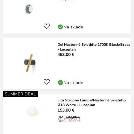
Na sklade
Doi Nástenné Svietidlo 2700K Black/Brass
- Luceplan
463,00 €
Na sklade
SUMMER DEAL
Lita Stropné Lampa/Nástenné Svietidlo
Ø18 White - Luceplan
153,00 €
DMC
192,00 €
DMC -39,00 €