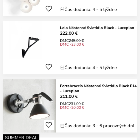
Čas dodania: 4 - 5 týždne
Lola Nástenné Svietidlo Black - Luceplan
222,00 €
DMC
245,00 €
DMC -23,00 €
Čas dodania: 4 - 5 týždne
Fortebraccio Nástenné Svietidlo Black E14
- Luceplan
211,00 €
DMC
231,00 €
DMC -20,00 €
Čas dodania: 3 - 6 pracovných dní
SUMMER DEAL