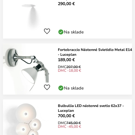
290,00 €
Na sklade
Fortebraccio Nástenné Svietidlo Metal E14
- Luceplan
189,00 €
DMC
207,00 €
DMC -18,00 €
Na sklade
Bulbullia LED nástenné svetlo 62x37 -
Luceplan
700,00 €
DMC
745,00 €
DMC -45,00 €