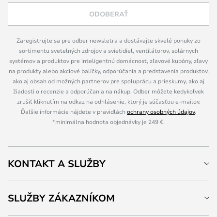
ODOBERAŤ
Zaregistrujte sa pre odber newsletra a dostávajte skvelé ponuky zo
sortimentu svetelných zdrojov a svietidiel, ventilátorov, solárnych
systémov a produktov pre inteligentnú domácnosť, zľavové kupóny, zľavy
na produkty alebo akciové balíčky, odporúčania a predstavenia produktov,
ako aj obsah od možných partnerov pre spoluprácu a prieskumy, ako aj
žiadosti o recenzie a odporúčania na nákup. Odber môžete kedykoľvek
zrušiť kliknutím na odkaz na odhlásenie, ktorý je súčasťou e-mailov.
Ďalšie informácie nájdete v pravidlách
ochrany osobných údajov
.
*minimálna hodnota objednávky je 249 €.
KONTAKT A SLUŽBY
SLUŽBY ZÁKAZNÍKOM