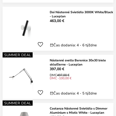
Doi Nástenné Svietidlo 3000K White/Black
- Luceplan
463,00 €
Čas dodania: 4 - 6 týždne
SUMMER DEAL
Nástenné svetlo Berenice 30x30 biele
sklo/čierne - Luceplan
397,00 €
DMC
497,00 €
DMC -100,00 €
Čas dodania: 4 - 5 týždne
SUMMER DEAL
Costanza Nástenné Svietidlo s Dimmer
Aluminium s Mistic White - Luceplan