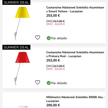
SUMMER DEAL
Costanzina Nástenné Svietidlo Aluminium
s Smart Yellow - Luceplan
253,00 €
DMC
317,00 €
DMC -64,00 €
Na sklade
SUMMER DEAL
Costanzina Nástenné Svietidlo Aluminium
s Primary Red - Luceplan
253,00 €
DMC
317,00 €
DMC -64,00 €
Na sklade
Millimetro Nástenné Svietidlo 3000K Alu -
Luceplan
290,00 €