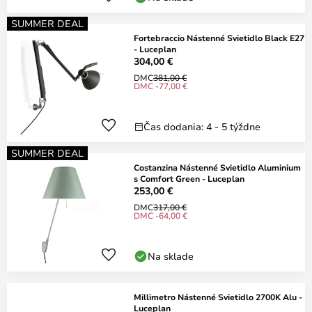
SUMMER DEAL
Fortebraccio Nástenné Svietidlo Black E27
- Luceplan
304,00 €
DMC
381,00 €
DMC -77,00 €
Čas dodania: 4 - 5 týždne
SUMMER DEAL
Costanzina Nástenné Svietidlo Aluminium
s Comfort Green - Luceplan
253,00 €
DMC
317,00 €
DMC -64,00 €
Na sklade
Millimetro Nástenné Svietidlo 2700K Alu -
Luceplan