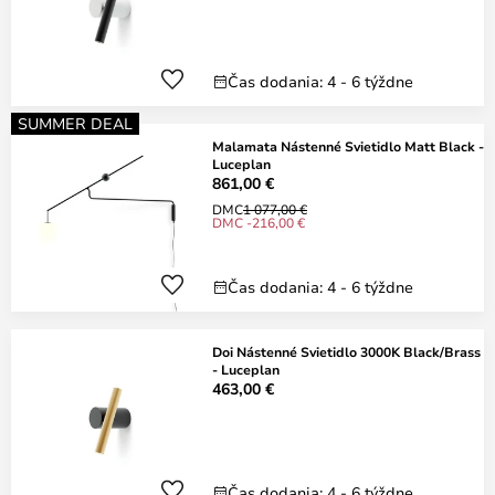
Čas dodania: 4 - 6 týždne
SUMMER DEAL
Malamata Nástenné Svietidlo Matt Black -
Luceplan
861,00 €
DMC
1 077,00 €
DMC -216,00 €
Čas dodania: 4 - 6 týždne
Doi Nástenné Svietidlo 3000K Black/Brass
- Luceplan
463,00 €
Čas dodania: 4 - 6 týždne