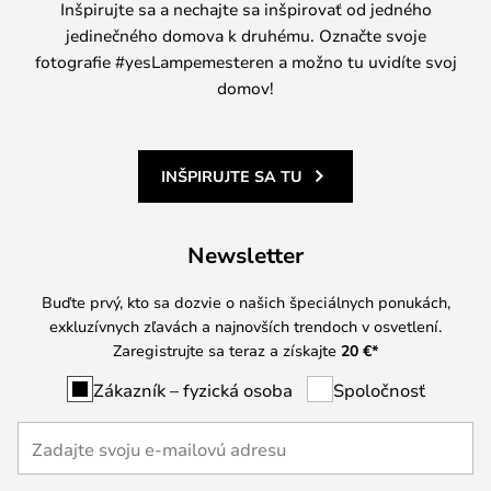
Inšpirujte sa a nechajte sa inšpirovať od jedného
jedinečného domova k druhému. Označte svoje
fotografie #yesLampemesteren a možno tu uvidíte svoj
domov!
INŠPIRUJTE SA TU
Newsletter
Buďte prvý, kto sa dozvie o našich špeciálnych ponukách,
exkluzívnych zľavách a najnovších trendoch v osvetlení.
Zaregistrujte sa teraz a získajte
20 €
*
Zákazník – fyzická osoba
Spoločnosť