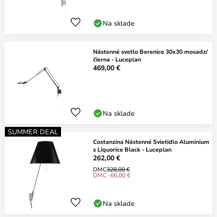
Na sklade
Nástenné svetlo Berenice 30x30 mosadz/
čierna - Luceplan
469,00 €
Na sklade
SUMMER DEAL
Costanzina Nástenné Svietidlo Aluminium
s Liquorice Black - Luceplan
262,00 €
DMC
328,00 €
DMC -66,00 €
Na sklade