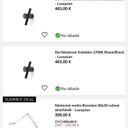
- Luceplan
463,00 €
Na sklade
Doi Nástenné Svietidlo 2700K Black/Black
- Luceplan
463,00 €
Na sklade
SUMMER DEAL
Nástenné svetlo Berenice 30x30 ružové
sklo/hliník - Luceplan
399,00 €
DMC
499,00 €
DMC -100,00 €