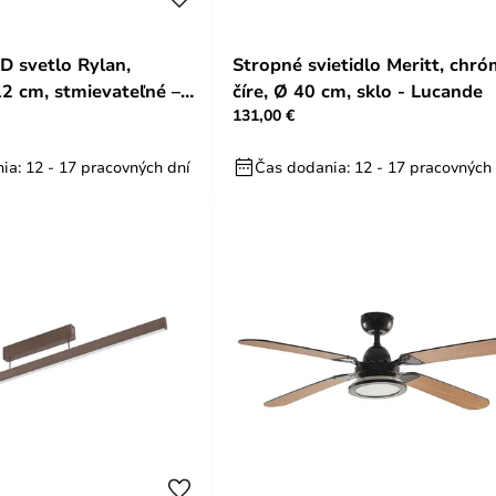
D svetlo Rylan,
Stropné svietidlo Meritt, chró
2 cm, stmievateľné –
číre, Ø 40 cm, sklo - Lucande
131,00 €
ia: 12 - 17 pracovných dní
Čas dodania: 12 - 17 pracovných