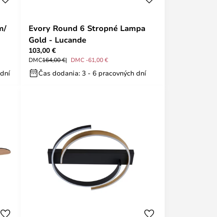
m/
Evory Round 6 Stropné Lampa
Gold - Lucande
103,00 €
DMC
164,00 €
DMC -61,00 €
 dní
Čas dodania: 3 - 6 pracovných dní