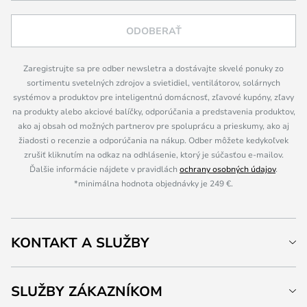
ODOBERAŤ
Zaregistrujte sa pre odber newsletra a dostávajte skvelé ponuky zo
sortimentu svetelných zdrojov a svietidiel, ventilátorov, solárnych
systémov a produktov pre inteligentnú domácnosť, zľavové kupóny, zľavy
na produkty alebo akciové balíčky, odporúčania a predstavenia produktov,
ako aj obsah od možných partnerov pre spoluprácu a prieskumy, ako aj
žiadosti o recenzie a odporúčania na nákup. Odber môžete kedykoľvek
zrušiť kliknutím na odkaz na odhlásenie, ktorý je súčasťou e-mailov.
Ďalšie informácie nájdete v pravidlách
ochrany osobných údajov
.
*minimálna hodnota objednávky je 249 €.
KONTAKT A SLUŽBY
SLUŽBY ZÁKAZNÍKOM