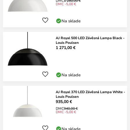
DMC
1 280,00 €
DMC -5,00 €
Na sklade
AJ Royal 500 LED Závěsná Lampa Black -
Louis Poulsen
1 271,00 €
Na sklade
AJ Royal 370 LED Závěsná Lampa White -
Louis Poulsen
935,00 €
DMC
940,00 €
DMC -5,00 €
Na sklade