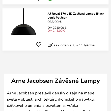
AJ Royal 370 LED Závěsná Lampa Black -
Louis Poulsen
935,00 €
DMC
940,00 €
DMC -5,00 €
Čas dodania: 8 - 11 týždne
Arne Jacobsen Závěsné Lampy
Arne Jacobsen preslávil dánsky dizajn na mape
sveta v oblasti architektúry, ikonického nábytku,
úžitkového umenia a osvetlenia. Vďaka