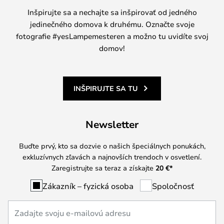
Inšpirujte sa a nechajte sa inšpirovať od jedného
jedinečného domova k druhému. Označte svoje
fotografie #yesLampemesteren a možno tu uvidíte svoj
domov!
INŠPIRUJTE SA TU
Newsletter
Buďte prvý, kto sa dozvie o našich špeciálnych ponukách,
exkluzívnych zľavách a najnovších trendoch v osvetlení.
Zaregistrujte sa teraz a získajte
20 €
*
Zákazník – fyzická osoba
Spoločnosť