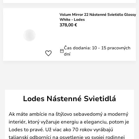
Volum Mirror 22 Nástenné Svietidlo Glossy
White - Lodes
378,00 €
Čas dodania: 10 - 15 pracovných
dní
Lodes Nástenné Svietidlá
Ak máte ambície na štýlovo sebavedomý a moderný
interiér, ktorý vyžaruje energiu a eleganciu, potom je
Lodes to pravé. Už viac ako 70 rokov vyrábajú
talianski odborníci na osvetlenie vo svojej rodinnej