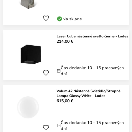
Na sklade
Laser Cube nástenné svetlo čierne - Lodes
214,00 €
Čas dodania: 10 - 15 pracovných
dní
Volum 42 Nástenné Svietidlo/Stropné
Lampa Glossy White - Lodes
615,00 €
Čas dodania: 10 - 15 pracovných
dní