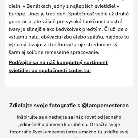
dielni v Benátkach jedny z najlepších svietidiel v
Európe. Dnes je tretí deň. Spoločnosť vedie už druhá
generácia, ale vášeň pre vysokú funkčnosť a ostré
tvary je silnejšia ako kedykoľvek predtým. Či už ide o
vstupnú halu, obývaciu izbu alebo spálňu, nájdete tu
výrazný dizajn, z ktorého vyžaruje stredomorský
šarm aj solídne remeselné spracovanie.
Podívajte sa na náš kompletný sortiment
svietidiel od spoločnosti Lodes tu!
Zdieľajte svoje fotografie s @lampemesteren
Inšpirujte sa a nechajte sa inšpirovať od jedného
jedinečného domova k druhému. Označte svoje
fotografie #yesLampemesteren a možno tu uvidíte svoj