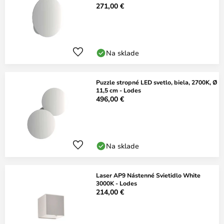
271,00 €
Na sklade
Puzzle stropné LED svetlo, biela, 2700K, Ø
11,5 cm - Lodes
496,00 €
Na sklade
Laser AP9 Nástenné Svietidlo White
3000K - Lodes
214,00 €