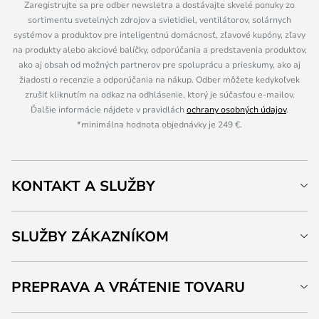
Zaregistrujte sa pre odber newsletra a dostávajte skvelé ponuky zo
sortimentu svetelných zdrojov a svietidiel, ventilátorov, solárnych
systémov a produktov pre inteligentnú domácnosť, zľavové kupóny, zľavy
na produkty alebo akciové balíčky, odporúčania a predstavenia produktov,
ako aj obsah od možných partnerov pre spoluprácu a prieskumy, ako aj
žiadosti o recenzie a odporúčania na nákup. Odber môžete kedykoľvek
zrušiť kliknutím na odkaz na odhlásenie, ktorý je súčasťou e-mailov.
Ďalšie informácie nájdete v pravidlách
ochrany osobných údajov
.
*minimálna hodnota objednávky je 249 €.
KONTAKT A SLUŽBY
SLUŽBY ZÁKAZNÍKOM
PREPRAVA A VRÁTENIE TOVARU