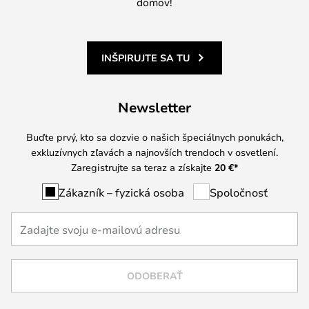
domov!
INŠPIRUJTE SA TU
Newsletter
Buďte prvý, kto sa dozvie o našich špeciálnych ponukách,
exkluzívnych zľavách a najnovších trendoch v osvetlení.
Zaregistrujte sa teraz a získajte
20 €
*
Zákazník – fyzická osoba
Spoločnosť
ODOBERAŤ