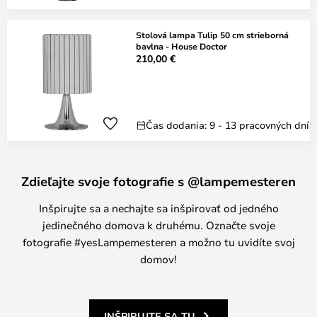
Stolová lampa Tulip 50 cm strieborná
bavlna - House Doctor
210,00 €
Čas dodania: 9 - 13 pracovných dní
Zdieľajte svoje fotografie s @lampemesteren
Inšpirujte sa a nechajte sa inšpirovať od jedného
jedinečného domova k druhému. Označte svoje
fotografie #yesLampemesteren a možno tu uvidíte svoj
domov!
INŠPIRUJTE SA TU