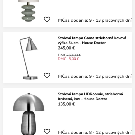
Čas dodania: 9 - 13 pracovných dní
Stolová lampa Game strieborná kovová
výška 54 cm - House Doctor
245,00 €
DMC
250,00 €
DMC -5,00 €
Čas dodania: 9 - 13 pracovných dní
Stolová lampa HDRoomie, strieborná
brúsená, kov – House Doctor
135,00 €
Čas dodania: 8 - 12 pracovných dní