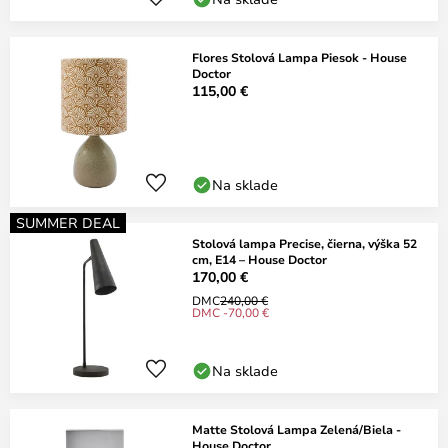
Flores Stolová Lampa Piesok - House
Doctor
115,00 €
Na sklade
SUMMER DEAL
Stolová lampa Precise, čierna, výška 52
cm, E14 – House Doctor
170,00 €
DMC
240,00 €
DMC -70,00 €
Na sklade
Matte Stolová Lampa Zelená/Biela -
House Doctor