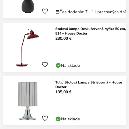
Čas dodania: 7 - 11 pracovných dní
Stolová lampa Desk, červená, výška 50 cm,
E14 – House Doctor
230,00 €
Na sklade
Tulip Stolová Lampa Strieborná - House
Doctor
135,00 €
Na sklade