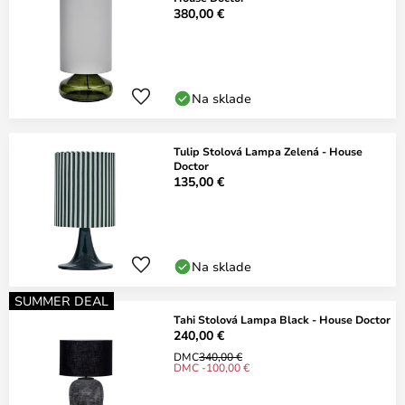
380,00 €
Na sklade
Tulip Stolová Lampa Zelená - House
Doctor
135,00 €
Na sklade
SUMMER DEAL
Tahi Stolová Lampa Black - House Doctor
240,00 €
DMC
340,00 €
DMC -100,00 €