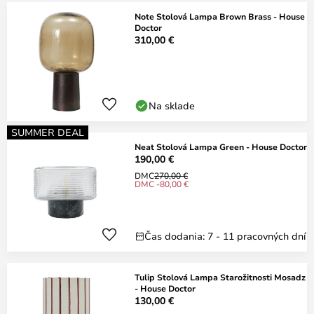
Note Stolová Lampa Brown Brass - House
Doctor
310,00 €
Na sklade
SUMMER DEAL
Neat Stolová Lampa Green - House Doctor
190,00 €
DMC
270,00 €
DMC -80,00 €
Čas dodania: 7 - 11 pracovných dní
Tulip Stolová Lampa Starožitnosti Mosadz
- House Doctor
130,00 €