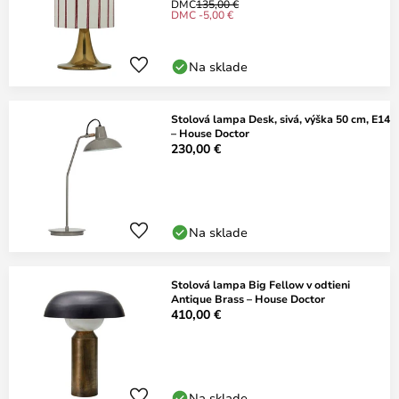
DMC
135,00 €
DMC -5,00 €
Na sklade
Stolová lampa Desk, sivá, výška 50 cm, E14
– House Doctor
230,00 €
Na sklade
Stolová lampa Big Fellow v odtieni
Antique Brass – House Doctor
410,00 €
Na sklade