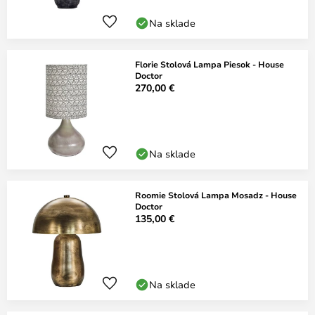
Na sklade
Florie Stolová Lampa Piesok - House
Doctor
270,00 €
Na sklade
Roomie Stolová Lampa Mosadz - House
Doctor
135,00 €
Na sklade