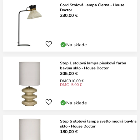
Cord Stolová Lampa Čierna - House
Doctor
230,00 €
Na sklade
Step L stolová lampa piesková farba
bavlna sklo - House Doctor
305,00 €
DMC
310,00 €
DMC -5,00 €
Na sklade
Step S stolová lampa svetlo modrá bavlna
sklo - House Doctor
180,00 €