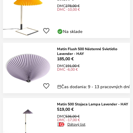
DMC
278,00 €
DMC -10,00 €
Na sklade
Matin Flush 500 Nástenné Svietidlo
Lavender - HAY
185,00 €
DMC
191,00 €
DMC -6,00 €
Čas dodania: 9 - 13 pracovných dní
Matin 500 Stojaca Lampa Lavender - HAY
519,00 €
DMC
536,00 €
DMC -17,00 €
Dátový list