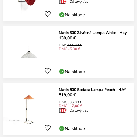
Dátový list
Na sklade
Matin 300 Závěsná Lampa White - Hay
139,00 €
DMC
144,00 €
DMC -5,00 €
Na sklade
Matin 500 Stojaca Lampa Peach - HAY
519,00 €
DMC
536,00 €
DMC -17,00 €
Dátový list
Na sklade