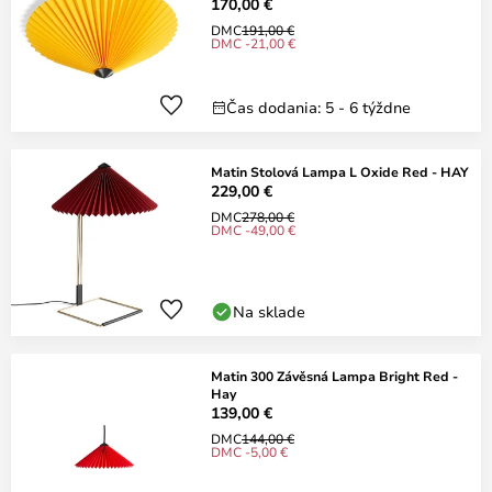
170,00 €
DMC
191,00 €
DMC -21,00 €
Čas dodania: 5 - 6 týždne
Matin Stolová Lampa L Oxide Red - HAY
229,00 €
DMC
278,00 €
DMC -49,00 €
Na sklade
Matin 300 Závěsná Lampa Bright Red -
Hay
139,00 €
DMC
144,00 €
DMC -5,00 €