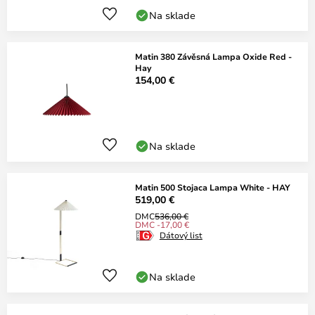
Na sklade
Matin 380 Závěsná Lampa Oxide Red -
Hay
154,00 €
Na sklade
Matin 500 Stojaca Lampa White - HAY
519,00 €
DMC
536,00 €
DMC -17,00 €
Dátový list
Na sklade