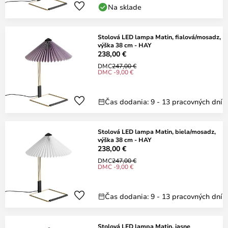
Na sklade
Stolová LED lampa Matin, fialová/mosadz,
výška 38 cm - HAY
238,00 €
DMC
247,00 €
DMC -9,00 €
Čas dodania: 9 - 13 pracovných dní
Stolová LED lampa Matin, biela/mosadz,
výška 38 cm - HAY
238,00 €
DMC
247,00 €
DMC -9,00 €
Čas dodania: 9 - 13 pracovných dní
Stolová LED lampa Matin, jasne