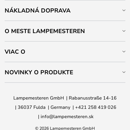
NÁKLADNÁ DOPRAVA
O MESTE LAMPEMESTEREN
VIAC O
NOVINKY O PRODUKTE
Lampemesteren GmbH
Rabanusstraße 14-16
36037 Fulda
Germany
+421 258 419 026
info@lampemesteren.sk
© 2026 Lampemesteren GmbH