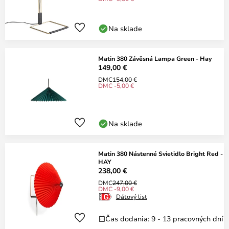
Na sklade
Matin 380 Závěsná Lampa Green - Hay
149,00 €
DMC
154,00 €
DMC -5,00 €
Na sklade
Matin 380 Nástenné Svietidlo Bright Red -
HAY
238,00 €
DMC
247,00 €
DMC -9,00 €
Dátový list
Čas dodania: 9 - 13 pracovných dní