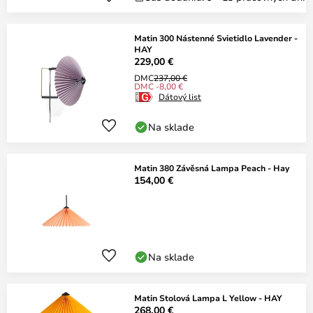
Matin 300 Nástenné Svietidlo Lavender -
HAY
229,00 €
DMC
237,00 €
DMC -8,00 €
Dátový list
Na sklade
Matin 380 Závěsná Lampa Peach - Hay
154,00 €
Na sklade
Matin Stolová Lampa L Yellow - HAY
268,00 €