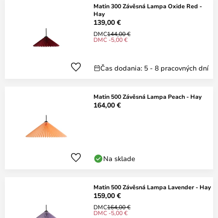
Matin 300 Závěsná Lampa Oxide Red -
Hay
139,00 €
DMC
144,00 €
DMC -5,00 €
Čas dodania: 5 - 8 pracovných dní
Matin 500 Závěsná Lampa Peach - Hay
164,00 €
Na sklade
Matin 500 Závěsná Lampa Lavender - Hay
159,00 €
DMC
164,00 €
DMC -5,00 €