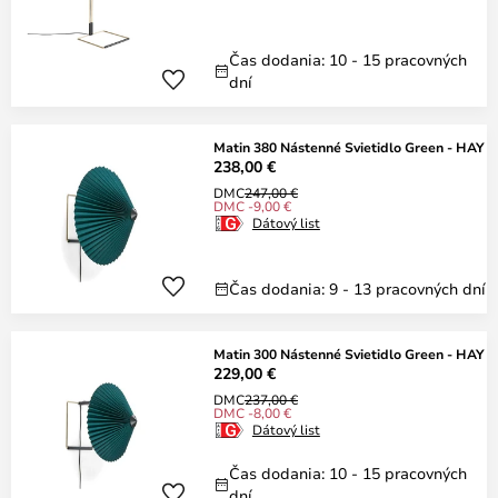
Čas dodania: 10 - 15 pracovných
dní
Matin 380 Nástenné Svietidlo Green - HAY
238,00 €
DMC
247,00 €
DMC -9,00 €
Dátový list
Čas dodania: 9 - 13 pracovných dní
Matin 300 Nástenné Svietidlo Green - HAY
229,00 €
DMC
237,00 €
DMC -8,00 €
Dátový list
Čas dodania: 10 - 15 pracovných
dní