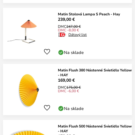
Matin Stolová Lampa S Peach - Hay
239,00 €
DMC
247,00 €
DMC -8,00 €
Dátový list
Na sklade
Matin Flush 380 Nástenné Svietidlo Yellow
- HAY
169,00 €
DMC
175,00 €
DMC -6,00 €
Na sklade
Matin Flush 500 Nástenné Svietidlo Yellow
- HAY