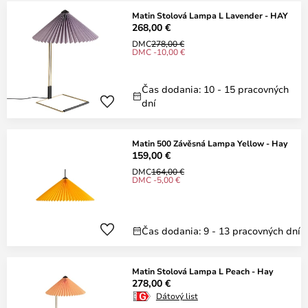
Matin Stolová Lampa L Lavender - HAY
268,00 €
DMC
278,00 €
DMC -10,00 €
Čas dodania: 10 - 15 pracovných
dní
Matin 500 Závěsná Lampa Yellow - Hay
159,00 €
DMC
164,00 €
DMC -5,00 €
Čas dodania: 9 - 13 pracovných dní
Matin Stolová Lampa L Peach - Hay
278,00 €
Dátový list