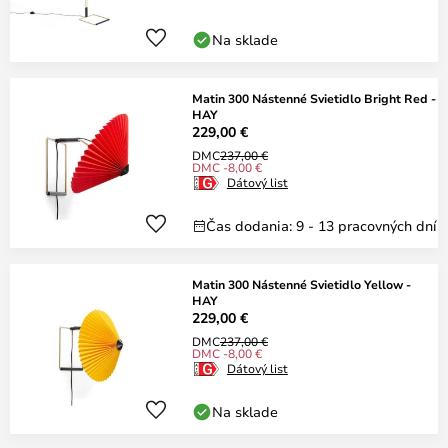
Na sklade
Matin 300 Nástenné Svietidlo Bright Red -
HAY
229,00 €
DMC
237,00 €
DMC -8,00 €
Dátový list
Čas dodania: 9 - 13 pracovných dní
Matin 300 Nástenné Svietidlo Yellow -
HAY
229,00 €
DMC
237,00 €
DMC -8,00 €
Dátový list
Na sklade