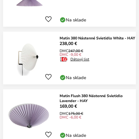
Na sklade
Matin 380 Nástenné Svietidlo White - HAY
238,00 €
DMC
247,00 €
DMC -9,00 €
Dátový list
Na sklade
Matin Flush 380 Nástenné Svietidlo
Lavender - HAY
169,00 €
DMC
175,00 €
DMC -6,00 €
Na sklade