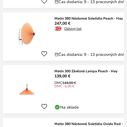
Čas dodania: 9 - 13 pracovných dní
Matin 380 Nástenné Svietidlo Peach - Hay
247,00 €
Dátový list
Čas dodania: 9 - 13 pracovných dní
Matin 300 Závěsná Lampa Peach - Hay
139,00 €
DMC
144,00 €
DMC -5,00 €
Na sklade
Matin 380 Nástenné Svietidlo Oxide Red -