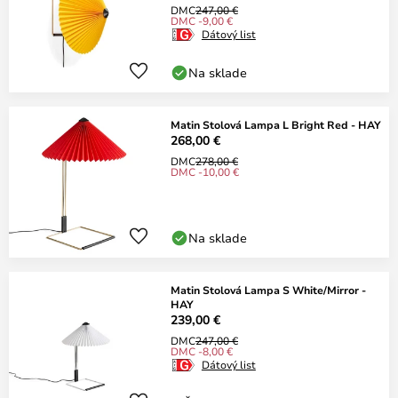
DMC
247,00 €
DMC -9,00 €
Dátový list
Na sklade
Matin Stolová Lampa L Bright Red - HAY
268,00 €
DMC
278,00 €
DMC -10,00 €
Na sklade
Matin Stolová Lampa S White/Mirror -
HAY
239,00 €
DMC
247,00 €
DMC -8,00 €
Dátový list