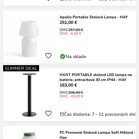
Apollo Portable Stolová Lampa - HAY
251,00 €
DMC
257,00 €
DMC -6,00 €
Na sklade
SUMMER DEAL
HOST PORTABLE stolová LED lampa na
batérie, antracitová 30 cm IP44 - HAY
163,00 €
DMC
206,00 €
DMC -43,00 €
Čas dodania: 7 - 11 pracovných dní
PC Prenosné Stolová Lampa Soft Mätová -
Hay