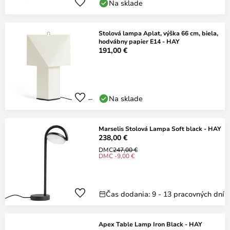
Na sklade
Stolová lampa Aplat, výška 66 cm, biela,
hodvábny papier E14 - HAY
191,00 €
Na sklade
Marselis Stolová Lampa Soft black - HAY
238,00 €
DMC
247,00 €
DMC -9,00 €
Čas dodania: 9 - 13 pracovných dní
Apex Table Lamp Iron Black - HAY