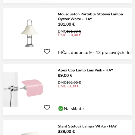
Mousqueton Portable Stolová Lampa
Oyster White - HAY
181,00 €
DMC
191,00 €
DMC -10,00 €
Čas dodania: 9 - 13 pracovných dní
Apex Clip Lamp Luis Pink - HAY
99,00 €
DMC
102,00 €
DMC -3,00 €
Na sklade
Slant Stolová Lampa White - HAY
339,00 €