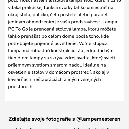
vďaka praktickej funkcii svorky ľahko umiestniť na
okraj stola, poličku, čelo postele alebo parapet -
jediným obmedzením je vaša predstavivosť. Lampa
PC To Go je prenosná stolová lampa, ktorú môžete
ľahko prenášať po celom dome podľa toho, kde
potrebujete príjemné osvetlenie. Voľne stojaca
lampa má robustnú konštrukciu. Za jednoduchým
tienidlom lampy sa skrýva zdroj svetla, ktorý svieti
príjemným svetlom smerom nadol. Ideálne na
osvetlenie stolov v domácom prostredí, ako aj v
kaviarňach, reštauráciách a iných verejných
priestoroch.
Zdieľajte svoje fotografie s @lampemesteren