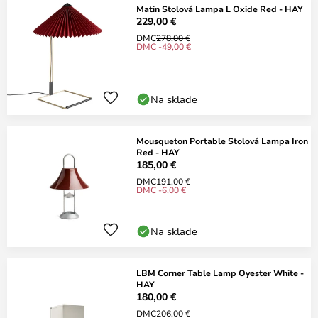
Matin Stolová Lampa L Oxide Red - HAY
229,00 €
DMC
278,00 €
DMC -49,00 €
Na sklade
Mousqueton Portable Stolová Lampa Iron
Red - HAY
185,00 €
DMC
191,00 €
DMC -6,00 €
Na sklade
LBM Corner Table Lamp Oyester White -
HAY
180,00 €
DMC
206,00 €