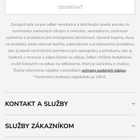
ODOBERAŤ
Zaregistrujte sa pre odber newsletra a dostávajte skvelé ponuky zo
sortimentu svetelných zdrojov a svietidiel, ventilátorov, solárnych
systémov a produktov pre inteligentnú domácnosť, zľavové kupóny, zľavy
na produkty alebo akciové balíčky, odporúčania a predstavenia produktov,
ako aj obsah od možných partnerov pre spoluprácu a prieskumy, ako aj
žiadosti o recenzie a odporúčania na nákup. Odber môžete kedykoľvek
zrušiť kliknutím na odkaz na odhlásenie, ktorý je súčasťou e-mailov.
Ďalšie informácie nájdete v pravidlách
ochrany osobných údajov
.
*minimálna hodnota objednávky je 249 €.
KONTAKT A SLUŽBY
SLUŽBY ZÁKAZNÍKOM