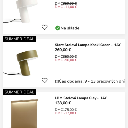
DMC
350,00 €
DMC -11,00 €
Na sklade
SUMMER DEAL
Slant Stolová Lampa Khaki Green - HAY
260,00 €
DMC
350,00 €
DMC -90,00 €
Čas dodania: 9 - 13 pracovných dní
SUMMER DEAL
LBM Stolová Lampa Clay - HAY
138,00 €
DMC
175,00 €
DMC -37,00 €