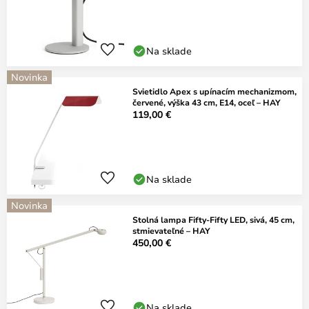
Na sklade
Novinka
Svietidlo Apex s upínacím mechanizmom,
červené, výška 43 cm, E14, oceľ – HAY
119,00 €
Na sklade
Novinka
Stolná lampa Fifty-Fifty LED, sivá, 45 cm,
stmievateľné – HAY
450,00 €
Na sklade