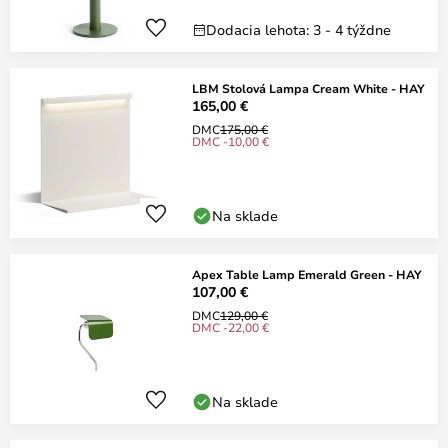
Dodacia lehota: 3 - 4 týždne
LBM Stolová Lampa Cream White - HAY
165,00 €
DMC
175,00 €
DMC -10,00 €
Na sklade
Apex Table Lamp Emerald Green - HAY
107,00 €
DMC
129,00 €
DMC -22,00 €
Na sklade