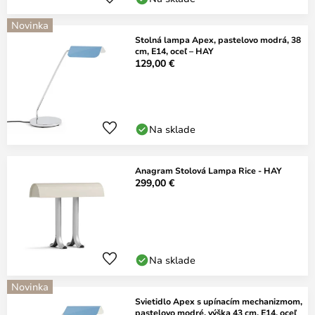
Novinka
Stolná lampa Apex, pastelovo modrá, 38
cm, E14, oceľ – HAY
129,00 €
Na sklade
Anagram Stolová Lampa Rice - HAY
299,00 €
Na sklade
Novinka
Svietidlo Apex s upínacím mechanizmom,
pastelovo modré, výška 43 cm, E14, oceľ