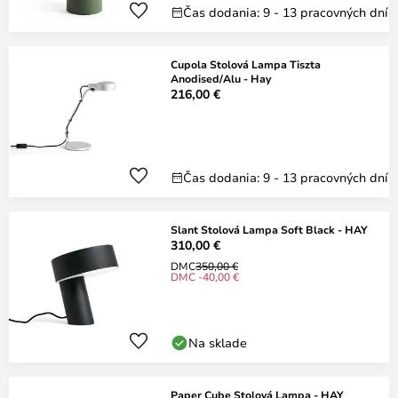
Čas dodania: 9 - 13 pracovných dní
Cupola Stolová Lampa Tiszta
Anodised/Alu - Hay
216,00 €
Čas dodania: 9 - 13 pracovných dní
Slant Stolová Lampa Soft Black - HAY
310,00 €
DMC
350,00 €
DMC -40,00 €
Na sklade
Paper Cube Stolová Lampa - HAY