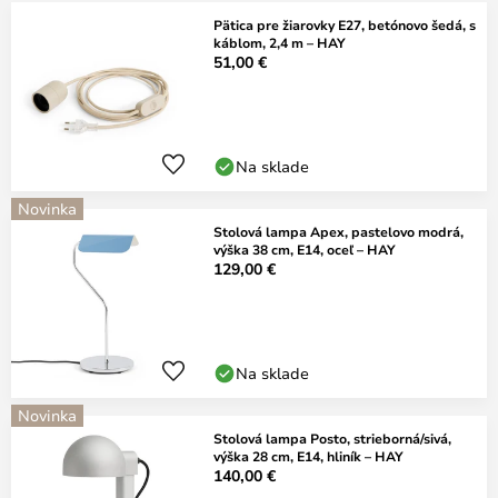
Pätica pre žiarovky E27, betónovo šedá, s
káblom, 2,4 m – HAY
51,00 €
Na sklade
Novinka
Stolová lampa Apex, pastelovo modrá,
výška 38 cm, E14, oceľ – HAY
129,00 €
Na sklade
Novinka
Stolová lampa Posto, strieborná/sivá,
výška 28 cm, E14, hliník – HAY
140,00 €