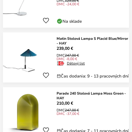
DMC
129,00 €
DMC -24,00 €
Na sklade
Matin Stolová Lampa S Placid Blue/Mirror
- HAY
239,00 €
DMC
247,00 €
DMC -8,00 €
Dátový list
Čas dodania: 9 - 13 pracovných dní
Parade 240 Stolová Lampa Moss Green -
HAY
210,00 €
DMC
247,00 €
DMC -37,00 €
Čas dodania: 7 - 11 pracovných dní