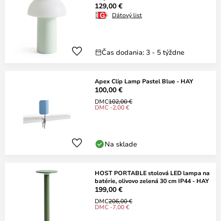
129,00 €
Dátový list
Čas dodania: 3 - 5 týždne
Apex Clip Lamp Pastel Blue - HAY
100,00 €
DMC
102,00 €
DMC -2,00 €
Na sklade
HOST PORTABLE stolová LED lampa na
batérie, olivovo zelená 30 cm IP44 - HAY
199,00 €
DMC
206,00 €
DMC -7,00 €