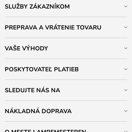
SLUŽBY ZÁKAZNÍKOM
PREPRAVA A VRÁTENIE TOVARU
VAŠE VÝHODY
POSKYTOVATEĽ PLATIEB
SLEDUJTE NÁS NA
NÁKLADNÁ DOPRAVA
O MESTE LAMPEMESTEREN