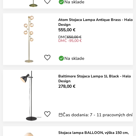
Na sklade
Atom Stojaca Lampa Antique Brass - Halo
Design
555,00 €
DMC
650,00 €
DMC -95,00 €
Na sklade
Baltimore Stojaca Lampa 1L Black - Halo
Design
278,00 €
Čas dodania: 7 - 11 pracovných dní
Stojaca lampa BALLOON, výška 150 cm,