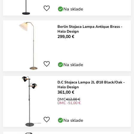
Na sklade
Berlin Stojaca Lampa Antique Brass -
Halo Design
299,00 €
Na sklade
D.C Stojaca Lampa 2L Ø18 Black/Oak -
Halo Design
361,00 €
DMC
412,00 €
DMC -51,00 €
Na sklade