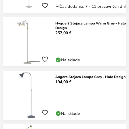
Čas dodania: 7 - 11 pracovných dní
Hygge 2 Stojaca Lampa Warm Grey - Halo
Design
257,00 €
Na sklade
Angora Stojaca Lampa Grey - Halo Design
194,00 €
Na sklade