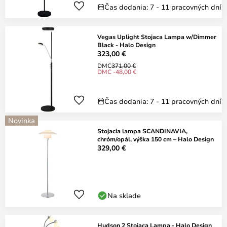
Čas dodania: 7 - 11 pracovných dní
Vegas Uplight Stojaca Lampa w/Dimmer
Black - Halo Design
323,00 €
DMC
371,00 €
DMC -48,00 €
Čas dodania: 7 - 11 pracovných dní
Novinka
Stojacia lampa SCANDINAVIA,
chróm/opál, výška 150 cm – Halo Design
329,00 €
Na sklade
Hudson 2 Stojaca Lampa - Halo Design