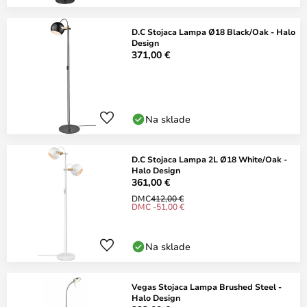
D.C Stojaca Lampa Ø18 Black/Oak - Halo
Design
371,00 €
Na sklade
D.C Stojaca Lampa 2L Ø18 White/Oak -
Halo Design
361,00 €
DMC
412,00 €
DMC -51,00 €
Na sklade
Vegas Stojaca Lampa Brushed Steel -
Halo Design