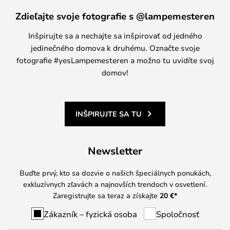
Zdieľajte svoje fotografie s @lampemesteren
Inšpirujte sa a nechajte sa inšpirovať od jedného
jedinečného domova k druhému. Označte svoje
fotografie #yesLampemesteren a možno tu uvidíte svoj
domov!
INŠPIRUJTE SA TU
Newsletter
Buďte prvý, kto sa dozvie o našich špeciálnych ponukách,
exkluzívnych zľavách a najnovších trendoch v osvetlení.
Zaregistrujte sa teraz a získajte
20 €
*
Zákazník – fyzická osoba
Spoločnosť