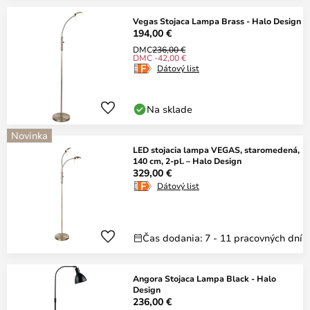
Vegas Stojaca Lampa Brass - Halo Design
194,00 €
DMC
236,00 €
DMC -42,00 €
Dátový list
Na sklade
Novinka
LED stojacia lampa VEGAS, staromedená,
140 cm, 2-pl. – Halo Design
329,00 €
Dátový list
Čas dodania: 7 - 11 pracovných dní
Angora Stojaca Lampa Black - Halo
Design
236,00 €