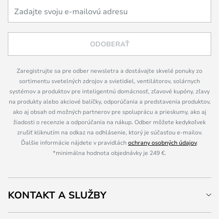
ODOBERAŤ
Zaregistrujte sa pre odber newsletra a dostávajte skvelé ponuky zo
sortimentu svetelných zdrojov a svietidiel, ventilátorov, solárnych
systémov a produktov pre inteligentnú domácnosť, zľavové kupóny, zľavy
na produkty alebo akciové balíčky, odporúčania a predstavenia produktov,
ako aj obsah od možných partnerov pre spoluprácu a prieskumy, ako aj
žiadosti o recenzie a odporúčania na nákup. Odber môžete kedykoľvek
zrušiť kliknutím na odkaz na odhlásenie, ktorý je súčasťou e-mailov.
Ďalšie informácie nájdete v pravidlách
ochrany osobných údajov
.
*minimálna hodnota objednávky je 249 €.
KONTAKT A SLUŽBY