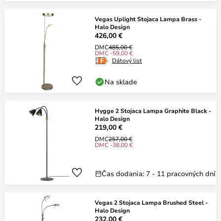
Vegas Uplight Stojaca Lampa Brass -
Halo Design
426,00 €
DMC
485,00 €
DMC -59,00 €
Dátový list
Na sklade
Hygge 2 Stojaca Lampa Graphite Black -
Halo Design
219,00 €
DMC
257,00 €
DMC -38,00 €
Čas dodania: 7 - 11 pracovných dní
Vegas 2 Stojaca Lampa Brushed Steel -
Halo Design
232,00 €