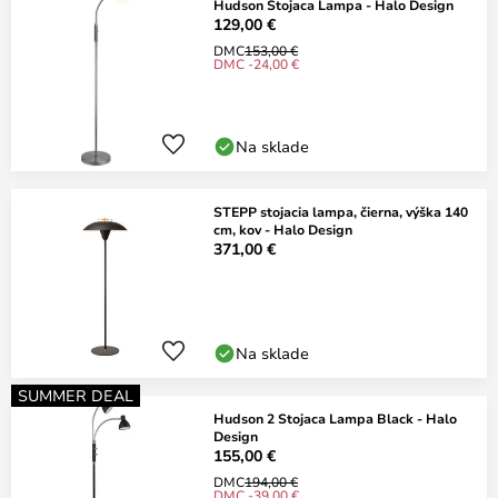
Hudson Stojaca Lampa - Halo Design
129,00 €
DMC
153,00 €
DMC -24,00 €
Na sklade
STEPP stojacia lampa, čierna, výška 140
cm, kov - Halo Design
371,00 €
Na sklade
SUMMER DEAL
Hudson 2 Stojaca Lampa Black - Halo
Design
155,00 €
DMC
194,00 €
DMC -39,00 €