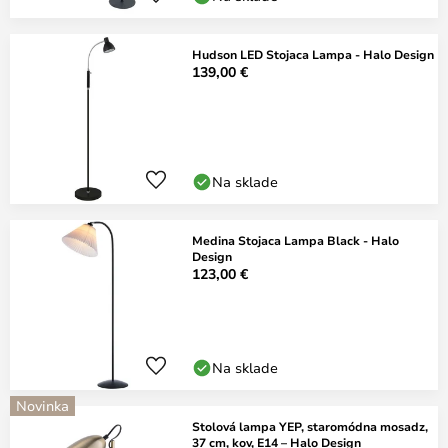
Hudson LED Stojaca Lampa - Halo Design
139,00 €
Na sklade
Medina Stojaca Lampa Black - Halo
Design
123,00 €
Na sklade
Novinka
Stolová lampa YEP, staromódna mosadz,
37 cm, kov, E14 – Halo Design