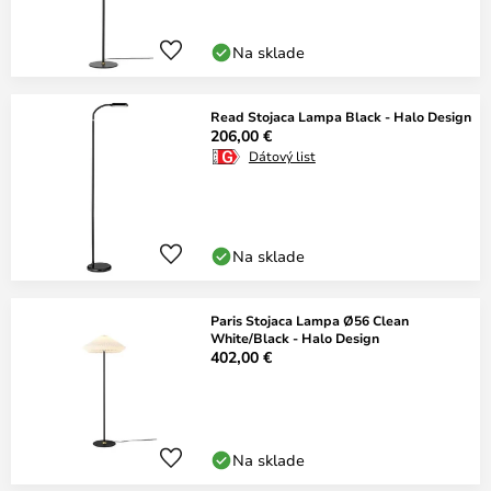
Na sklade
Read Stojaca Lampa Black - Halo Design
206,00 €
Dátový list
Na sklade
Paris Stojaca Lampa Ø56 Clean
White/Black - Halo Design
402,00 €
Na sklade