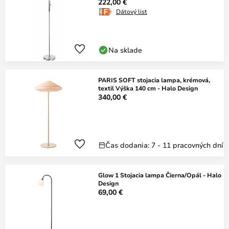
222,00 €
Dátový list
Na sklade
PARIS SOFT stojacia lampa, krémová,
textil Výška 140 cm - Halo Design
340,00 €
Čas dodania: 7 - 11 pracovných dní
Glow 1 Stojacia lampa Čierna/Opál - Halo
Design
69,00 €