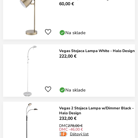
60,00 €
Na sklade
Vegas Stojaca Lampa White - Halo Design
222,00 €
Na sklade
Vegas 2 Stojaca Lampa w/Dimmer Black -
Halo Design
232,00 €
DMC
278,00 €
DMC -46,00 €
Dátový list