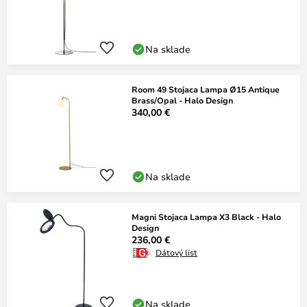
Na sklade
Room 49 Stojaca Lampa Ø15 Antique
Brass/Opal - Halo Design
340,00 €
Na sklade
Magni Stojaca Lampa X3 Black - Halo
Design
236,00 €
Dátový list
Na sklade