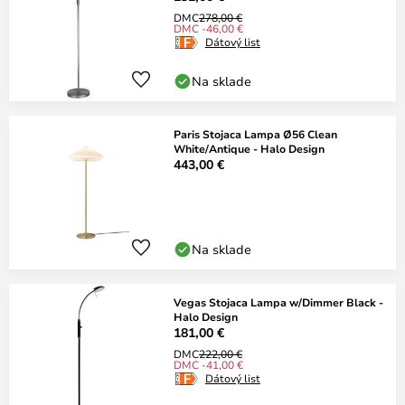
DMC
278,00 €
DMC -46,00 €
Dátový list
Na sklade
Paris Stojaca Lampa Ø56 Clean
White/Antique - Halo Design
443,00 €
Na sklade
Vegas Stojaca Lampa w/Dimmer Black -
Halo Design
181,00 €
DMC
222,00 €
DMC -41,00 €
Dátový list