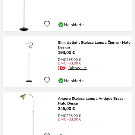
Na sklade
Slim Uplight Stojaca Lampa Čierna - Halo
Design
193,00 €
DMC
236,00 €
DMC -43,00 €
Dátový list
Na sklade
Angora Stojaca Lampa Antique Brass -
Halo Design
245,00 €
DMC
278,00 €
DMC -33,00 €