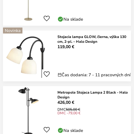
Na sklade
Novinka
Stojacia lampa GLOW, čierna, výška 130
cm, 2-pl. – Halo Design
119,00 €
Čas dodania: 7 - 11 pracovných dní
Metropole Stojaca Lampa 2 Black - Halo
Design
426,00 €
DMC
505,00 €
DMC -79,00 €
Na sklade