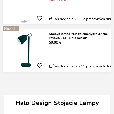
Čas dodania: 8 - 12 pracovných dní
Novinka
Stolová lampa YEP, zelená, výška 37 cm,
kovová, E14 – Halo Design
50,00 €
Čas dodania: 7 - 11 pracovných dní
Halo Design Stojacie Lampy