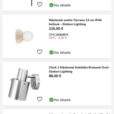
Na sklade
Nástenné svetlo Torrano 13 cm IP44
béžová – Globen Lighting
215,00 €
DMC
218,00 €
DMC -3,00 €
Na sklade
Clark 1 Nástenné Svietidlo Brúsené Oceľ -
Globen Lighting
88,00 €
Na sklade