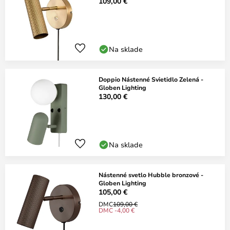
109,00 €
Na sklade
Doppio Nástenné Svietidlo Zelená -
Globen Lighting
130,00 €
Na sklade
Nástenné svetlo Hubble bronzové -
Globen Lighting
105,00 €
DMC
109,00 €
DMC -4,00 €