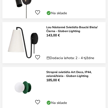
Na sklade
Lou Nástenné Svietidlo Bouclé Biela/
Čierna - Globen Lighting
143,00 €
Dodacia lehota: 2 - 4 týždne
Stropné svietidlo Art Deco, IP44,
zelená/biela - Globen Lighting
185,00 €
Na sklade