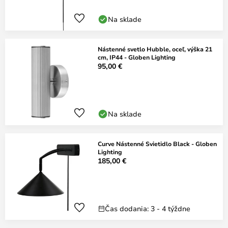
Na sklade
Nástenné svetlo Hubble, oceľ, výška 21
cm, IP44 - Globen Lighting
95,00 €
Na sklade
Curve Nástenné Svietidlo Black - Globen
Lighting
185,00 €
Čas dodania: 3 - 4 týždne