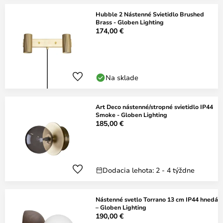
Hubble 2 Nástenné Svietidlo Brushed
Brass - Globen Lighting
174,00 €
Na sklade
Art Deco nástenné/stropné svietidlo IP44
Smoke - Globen Lighting
185,00 €
Dodacia lehota: 2 - 4 týždne
Nástenné svetlo Torrano 13 cm IP44 hnedá
– Globen Lighting
190,00 €