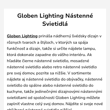
Globen Lighting Nástenné
Svietidlá
Globen Lighting
prináša nádherný švédsky dizajn v
rôznych tvaroch a štýloch, v ktorých sa spája
funkčnosť a dizajn, takže si určite nájdete lampu,
ktorá dokonale zapadne do vášho interiéru. Ak
hľadáte čierne nástenné svietidlo, mosadzné
nástenné svietidlo alebo retro nástenné svietidlo
pre svoj domov, pozrite sa nižšie. V sortimente
nájdete aj nástenné svietidlo do obývačky, nástenné
svietidlo do spálne alebo nástenné svietidlo do
kuchyne, takže jedinečnými dizajnovými nástennými
svietidlami od spoločnosti Globen Lighting môžete
zaplniť vlastne celý svoj domov. Nájdite si svoje nové
obľúbené nástenné svietidlo nižšie!