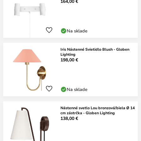
164,00 €
Na sklade
Iris Nástenné Svietidlo Blush - Globen
Lighting
198,00 €
Na sklade
Nástenné svetlo Lou bronzová/biela Ø 14
cm zástrčka - Globen Lighting
138,00 €