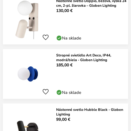
Nástenné svetlo Doppio, béžová, výška 24
cm, 2-pl. žiarovka – Globen Lighting
130,00 €
Na sklade
Stropné svietidlo Art Deco, IP44,
modrá/biela - Globen Lighting
185,00 €
Na sklade
Nástenné svetlo Hubble Black - Globen
Lighting
99,00 €