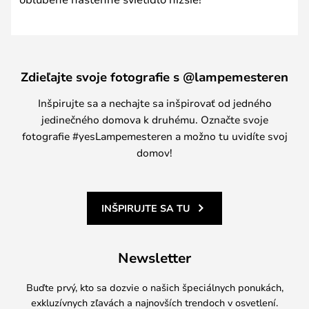
Zdieľajte svoje fotografie s @lampemesteren
Inšpirujte sa a nechajte sa inšpirovať od jedného
jedinečného domova k druhému. Označte svoje
fotografie #yesLampemesteren a možno tu uvidíte svoj
domov!
INŠPIRUJTE SA TU
Newsletter
Buďte prvý, kto sa dozvie o našich špeciálnych ponukách,
exkluzívnych zľavách a najnovších trendoch v osvetlení.