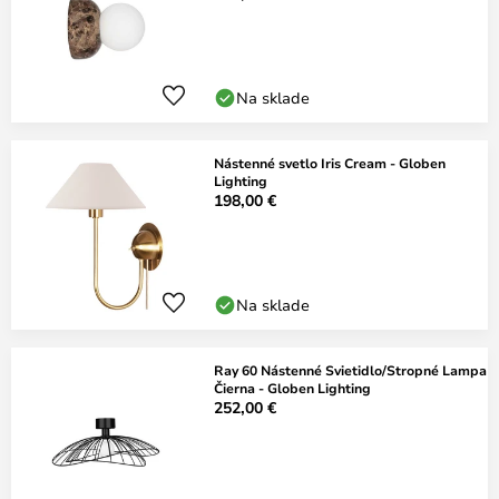
Na sklade
Nástenné svetlo Iris Cream - Globen
Lighting
198,00 €
Na sklade
Ray 60 Nástenné Svietidlo/Stropné Lampa
Čierna - Globen Lighting
252,00 €