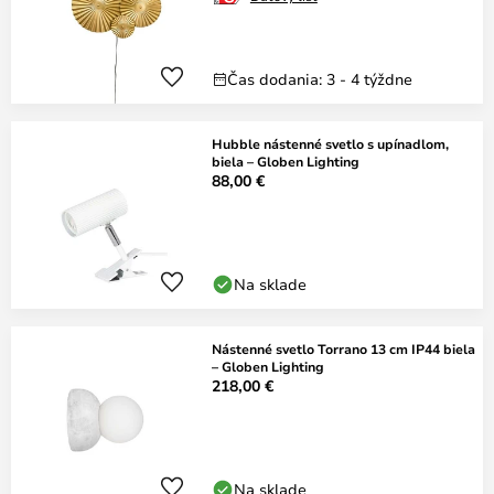
Čas dodania: 3 - 4 týždne
Hubble nástenné svetlo s upínadlom,
biela – Globen Lighting
88,00 €
Na sklade
Nástenné svetlo Torrano 13 cm IP44 biela
– Globen Lighting
218,00 €
Na sklade