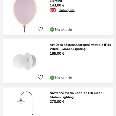
Lighting
143,00 €
Dátový list
Na sklade
Art Deco nástenné/stropné svietidlo IP44
White - Globen Lighting
185,00 €
Na sklade
Nástenné svetlo Cobbler 150 Clear -
Globen Lighting
273,00 €