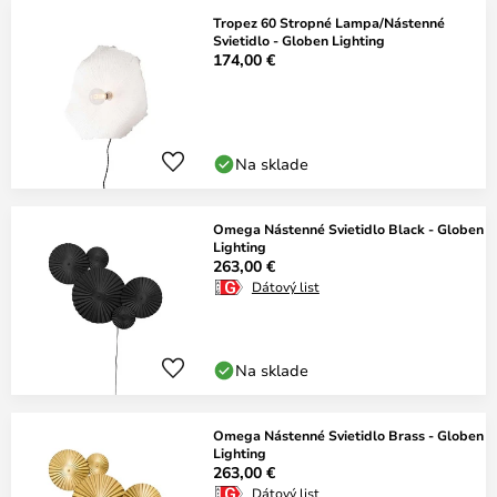
Tropez 60 Stropné Lampa/Nástenné
Svietidlo - Globen Lighting
174,00 €
Na sklade
Omega Nástenné Svietidlo Black - Globen
Lighting
263,00 €
Dátový list
Na sklade
Omega Nástenné Svietidlo Brass - Globen
Lighting
263,00 €
Dátový list