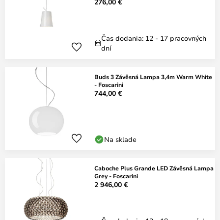
276,00 €
Čas dodania: 12 - 17 pracovných
dní
Buds 3 Závěsná Lampa 3,4m Warm White
- Foscarini
744,00 €
Na sklade
Caboche Plus Grande LED Závěsná Lampa
Grey - Foscarini
2 946,00 €