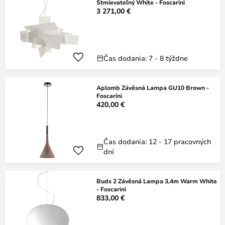
Stmievateľný White - Foscarini
3 271,00 €
Čas dodania: 7 - 8 týždne
Aplomb Závěsná Lampa GU10 Brown -
Foscarini
420,00 €
Čas dodania: 12 - 17 pracovných
dní
Buds 2 Závěsná Lampa 3,4m Warm White
- Foscarini
833,00 €