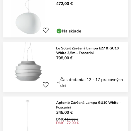
472,00 €
Na sklade
Le Soleil Závěsná Lampa E27 & GU10
White 3,5m - Foscarini
798,00 €
Čas dodania: 12 - 17 pracovných
dní
Aplomb Závěsná Lampa GU10 White -
Foscarini
345,00 €
DMC
417,00 €
DMC -72,00 €