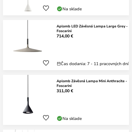
Na sklade
Aplomb LED Závěsná Lampa Large Grey -
Foscarini
714,00 €
Čas dodania: 7 - 11 pracovných dní
Aplomb Závěsná Lampa Mini Anthracite -
Foscarini
311,00 €
Na sklade