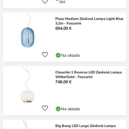
dní
Plass Medium Závěsná Lampa Light Blue
3,2m - Foscarini
654,00 €
Na sklade
Chouchin 1 Reverse LED Závěsná Lampa
White/Gold - Foscarini
748,00 €
Na sklade
Big Bang LED Large Závěsná Lampa