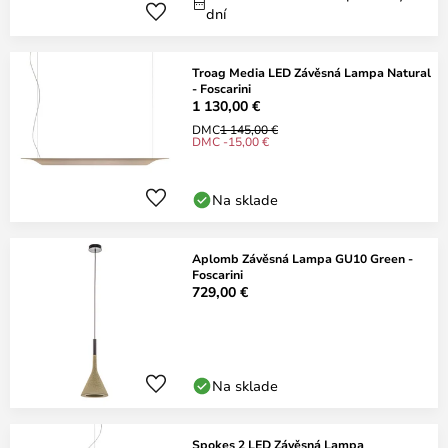
dní
Troag Media LED Závěsná Lampa Natural
- Foscarini
1 130,00 €
DMC
1 145,00 €
DMC -15,00 €
Na sklade
Aplomb Závěsná Lampa GU10 Green -
Foscarini
729,00 €
Na sklade
Spokes 2 LED Závěsná Lampa