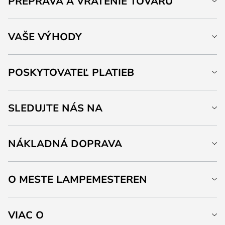
PREPRAVA A VRÁTENIE TOVARU
VAŠE VÝHODY
POSKYTOVATEĽ PLATIEB
SLEDUJTE NÁS NA
NÁKLADNÁ DOPRAVA
O MESTE LAMPEMESTEREN
VIAC O