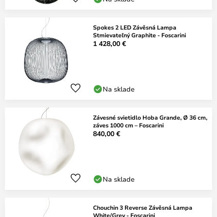
Spokes 2 LED Závěsná Lampa
Stmievateľný Graphite - Foscarini
1 428,00 €
Na sklade
Závesné svietidlo Hoba Grande, Ø 36 cm,
záves 1000 cm – Foscarini
840,00 €
Na sklade
Chouchin 3 Reverse Závěsná Lampa
White/Grey - Foscarini