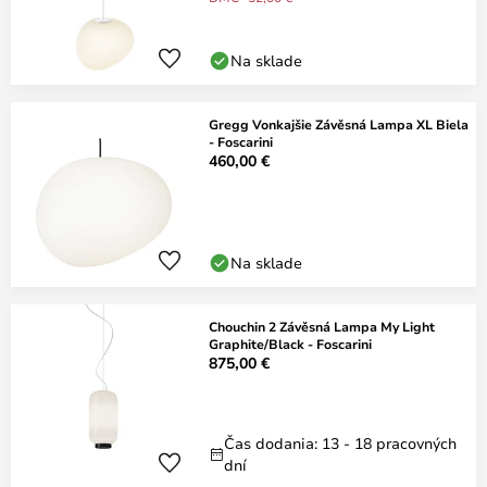
Na sklade
Gregg Vonkajšie Závěsná Lampa XL Biela
- Foscarini
460,00 €
Na sklade
Chouchin 2 Závěsná Lampa My Light
Graphite/Black - Foscarini
875,00 €
Čas dodania: 13 - 18 pracovných
dní