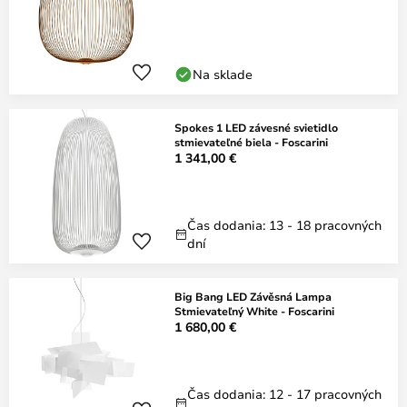
Na sklade
Spokes 1 LED závesné svietidlo
stmievateľné biela - Foscarini
1 341,00 €
Čas dodania: 13 - 18 pracovných
dní
Big Bang LED Závěsná Lampa
Stmievateľný White - Foscarini
1 680,00 €
Čas dodania: 12 - 17 pracovných