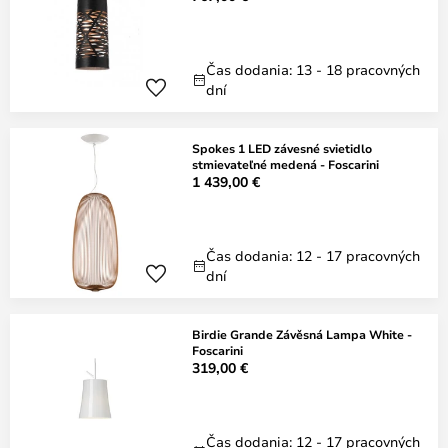
Čas dodania: 13 - 18 pracovných
dní
Spokes 1 LED závesné svietidlo
stmievateľné medená - Foscarini
1 439,00 €
Čas dodania: 12 - 17 pracovných
dní
Birdie Grande Závěsná Lampa White -
Foscarini
319,00 €
Čas dodania: 12 - 17 pracovných