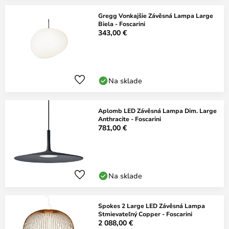
Gregg Vonkajšie Závěsná Lampa Large
Biela - Foscarini
343,00 €
Na sklade
Aplomb LED Závěsná Lampa Dim. Large
Anthracite - Foscarini
781,00 €
Na sklade
Spokes 2 Large LED Závěsná Lampa
Stmievateľný Copper - Foscarini
2 088,00 €