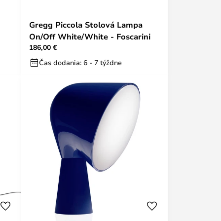
Gregg Piccola Stolová Lampa
On/Off White/White - Foscarini
186,00 €
Čas dodania: 6 - 7 týždne