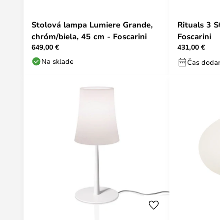
Stolová lampa Lumiere Grande,
Rituals 3 
chróm/biela, 45 cm - Foscarini
Foscarini
649,00 €
431,00 €
Na sklade
Čas dodan