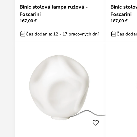
Binic stolová lampa ružová -
Binic stol
Foscarini
Foscarini
167,00 €
167,00 €
Čas dodania: 12 - 17 pracovných dní
Čas dodan