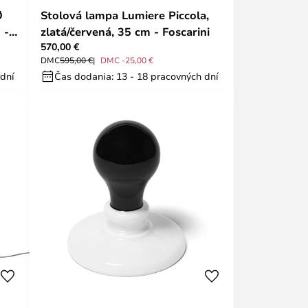
Ø
Stolová lampa Lumiere Piccola,
 -
zlatá/červená, 35 cm - Foscarini
570,00 €
DMC
595,00 €
DMC -25,00 €
 dní
Čas dodania: 13 - 18 pracovných dní