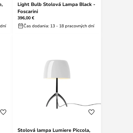
e,
Light Bulb Stolová Lampa Black -
Foscarini
396,00 €
 dní
Čas dodania: 13 - 18 pracovných dní
Stolová lampa Lumiere Piccola,