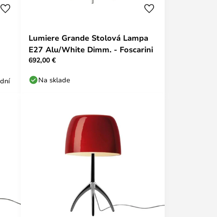
Lumiere Grande Stolová Lampa
E27 Alu/White Dimm. - Foscarini
692,00 €
Na sklade
 dní