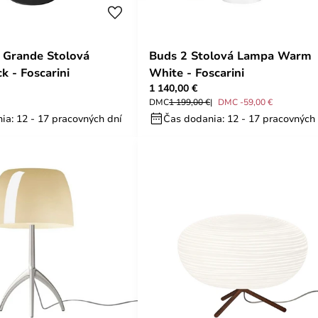
y Grande Stolová
Buds 2 Stolová Lampa Warm
k - Foscarini
White - Foscarini
1 140,00 €
DMC
1 199,00 €
DMC -59,00 €
ia: 12 - 17 pracovných dní
Čas dodania: 12 - 17 pracovných