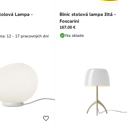
Stolová Lampa -
Binic stolová lampa žltá -
Foscarini
167,00 €
Na sklade
ia: 12 - 17 pracovných dní