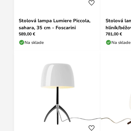
Stolová lampa Lumiere Piccola,
Stolová la
sahara, 35 cm - Foscarini
hliník/béžo
589,00 €
781,00 €
Na sklade
Na sklade