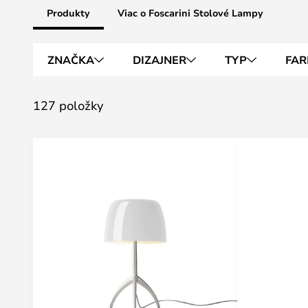
Produkty
Viac o Foscarini Stolové Lampy
ZNAČKA
DIZAJNER
TYP
FAR
127 položky