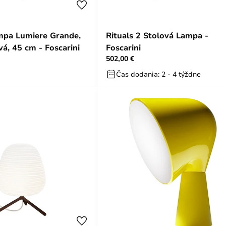
mpa Lumiere Grande,
Rituals 2 Stolová Lampa -
vá, 45 cm - Foscarini
Foscarini
502,00 €
Čas dodania: 2 - 4 týždne