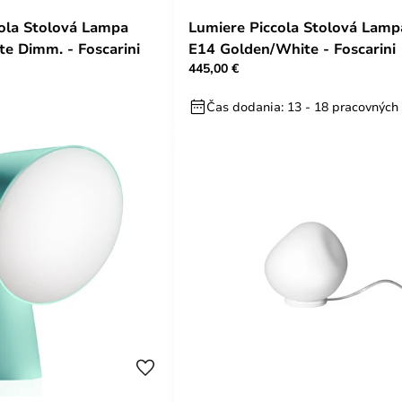
ola Stolová Lampa
Lumiere Piccola Stolová Lamp
e Dimm. - Foscarini
E14 Golden/White - Foscarini
445,00 €
Čas dodania: 13 - 18 pracovných