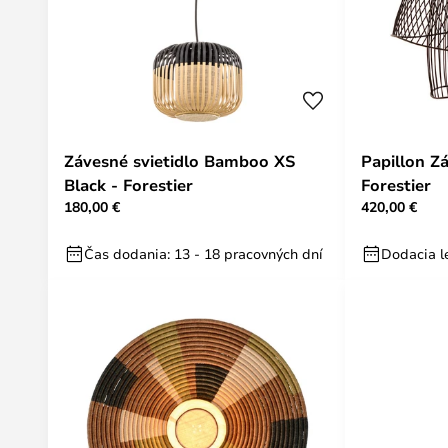
Závesné svietidlo Bamboo XS
Papillon Z
Black - Forestier
Forestier
180,00 €
420,00 €
Čas dodania: 13 - 18 pracovných dní
Dodacia le