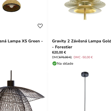
sná Lampa XS Green -
Gravity 2 Závěsná Lampa Gol
- Forestier
620,00 €
DMC
670,00 €
DMC -50,00 €
Na sklade