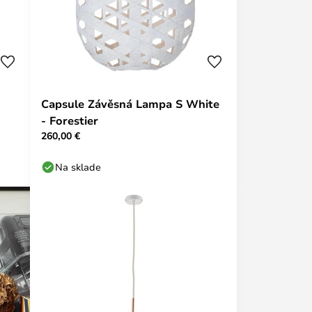
Capsule Závěsná Lampa S White
- Forestier
260,00 €
Na sklade