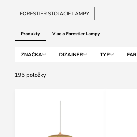
FORESTIER STOJACIE LAMPY
Produkty
Viac o Forestier Lampy
ZNAČKA
DIZAJNER
TYP
FAR
195 položky