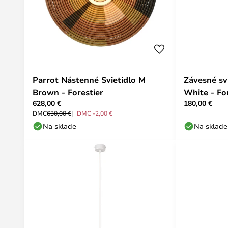
Parrot Nástenné Svietidlo M
Závesné sv
Brown - Forestier
White - Fo
628,00 €
180,00 €
DMC
630,00 €
DMC -2,00 €
Na sklade
Na sklade