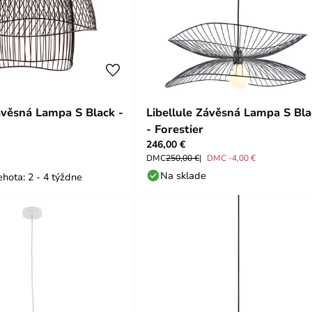
ávěsná Lampa S Black -
Libellule Závěsná Lampa S Bla
- Forestier
246,00 €
DMC
250,00 €
DMC -4,00 €
Na sklade
hota: 2 - 4 týždne