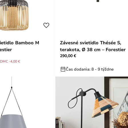
ietidlo Bamboo M
Závesné svietidlo Thésée S,
estier
terakota, Ø 38 cm – Forestier
290,00 €
DMC -4,00 €
Čas dodania: 8 - 9 týždne