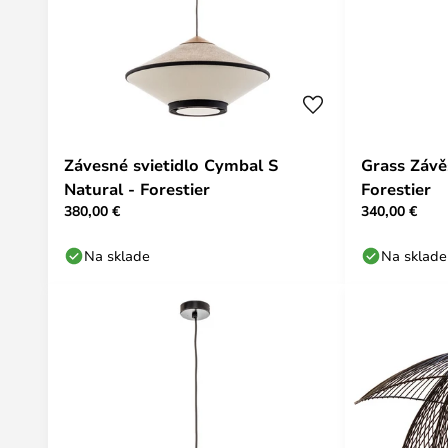
Závesné svietidlo Cymbal S
Grass Závě
Natural - Forestier
Forestier
380,00 €
340,00 €
Na sklade
Na sklade