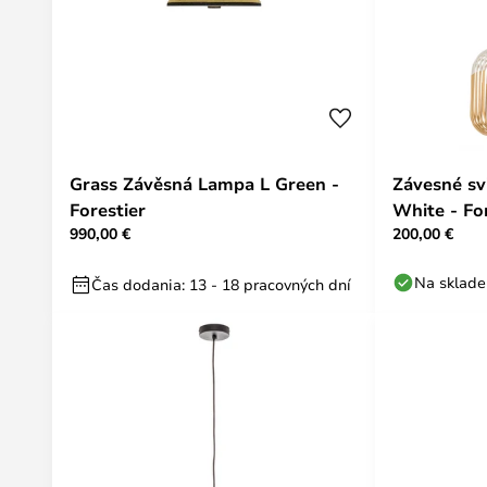
Grass Závěsná Lampa L Green -
Závesné sv
Forestier
White - Fo
990,00 €
200,00 €
Na sklade
Čas dodania: 13 - 18 pracovných dní