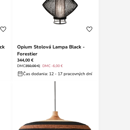
ck
Opium Stolová Lampa Black -
Forestier
344,00 €
DMC
350,00 €
DMC -6,00 €
Čas dodania: 12 - 17 pracovných dní