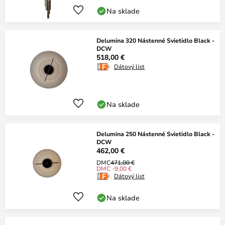
Na sklade
Delumina 320 Nástenné Svietidlo Black -
DCW
518,00 €
Dátový list
Na sklade
Delumina 250 Nástenné Svietidlo Black -
DCW
462,00 €
DMC
471,00 €
DMC -9,00 €
Dátový list
Na sklade