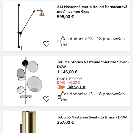
214 Nástenné svetlo Round čierna/surová
meď – Lampe Gras
595,00 €
Čas dodania: 13 - 18 pracovných
dní
Tell Me Stories Nástenné Svietidlo Silver -
DCW
1 146,00 €
DMC
1 190,00 €
DMC -44,00 €
Dátový list
Čas dodania: 13 - 18 pracovných
dní
Tobo 65 Nástenné Svietidlo Brass - DCW
357,00 €