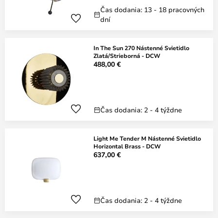
Čas dodania: 13 - 18 pracovných
dní
In The Sun 270 Nástenné Svietidlo
Zlatá/Strieborná - DCW
488,00 €
Čas dodania: 2 - 4 týždne
Light Me Tender M Nástenné Svietidlo
Horizontal Brass - DCW
637,00 €
Čas dodania: 2 - 4 týždne