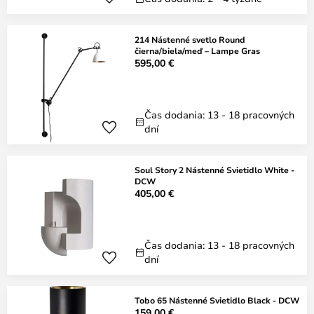
214 Nástenné svetlo Round
čierna/biela/meď – Lampe Gras
595,00 €
Čas dodania: 13 - 18 pracovných
dní
Soul Story 2 Nástenné Svietidlo White -
DCW
405,00 €
Čas dodania: 13 - 18 pracovných
dní
Tobo 65 Nástenné Svietidlo Black - DCW
159,00 €