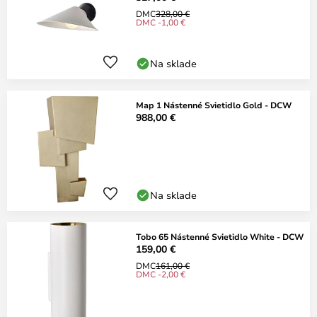
DMC
328,00 €
DMC -1,00 €
Na sklade
Map 1 Nástenné Svietidlo Gold - DCW
988,00 €
Na sklade
Tobo 65 Nástenné Svietidlo White - DCW
159,00 €
DMC
161,00 €
DMC -2,00 €