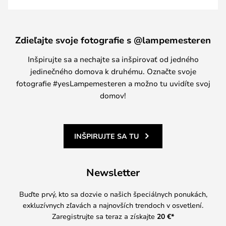
Zdieľajte svoje fotografie s @lampemesteren
Inšpirujte sa a nechajte sa inšpirovať od jedného
jedinečného domova k druhému. Označte svoje
fotografie #yesLampemesteren a možno tu uvidíte svoj
domov!
INŠPIRUJTE SA TU
Newsletter
Buďte prvý, kto sa dozvie o našich špeciálnych ponukách,
exkluzívnych zľavách a najnovších trendoch v osvetlení.
Zaregistrujte sa teraz a získajte
20 €
*