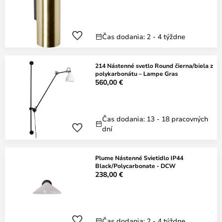
Čas dodania: 2 - 4 týždne
214 Nástenné svetlo Round čierna/biela z
polykarbonátu – Lampe Gras
560,00 €
Čas dodania: 13 - 18 pracovných
dní
Plume Nástenné Svietidlo IP44
Black/Polycarbonate - DCW
238,00 €
Čas dodania: 2 - 4 týždne