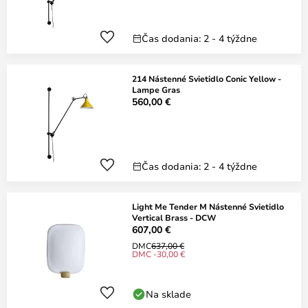
Čas dodania: 2 - 4 týždne
214 Nástenné Svietidlo Conic Yellow -
Lampe Gras
560,00 €
Čas dodania: 2 - 4 týždne
Light Me Tender M Nástenné Svietidlo
Vertical Brass - DCW
607,00 €
DMC
637,00 €
DMC -30,00 €
Na sklade