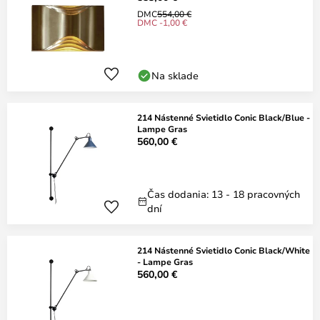
DMC
554,00 €
DMC -1,00 €
Na sklade
214 Nástenné Svietidlo Conic Black/Blue -
Lampe Gras
560,00 €
Čas dodania: 13 - 18 pracovných
dní
214 Nástenné Svietidlo Conic Black/White
- Lampe Gras
560,00 €