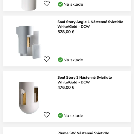
Na sklade
Soul Story Angle 1 Nástenné Svietidlo
White/Gold - DCW
528,00 €
Na sklade
Soul Story 3 Nástenné Svietidlo
White/Gold - DCW
476,00 €
Na sklade
Plume SW Nástenné Svietidlo