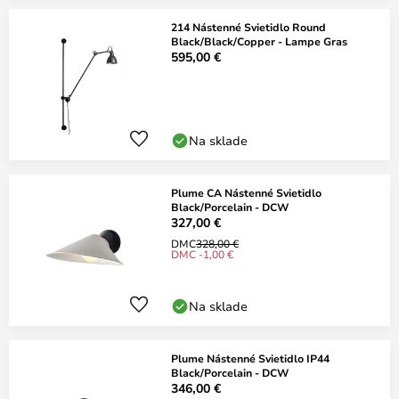
214 Nástenné Svietidlo Round
Black/Black/Copper - Lampe Gras
595,00 €
Na sklade
Plume CA Nástenné Svietidlo
Black/Porcelain - DCW
327,00 €
DMC
328,00 €
DMC -1,00 €
Na sklade
Plume Nástenné Svietidlo IP44
Black/Porcelain - DCW
346,00 €