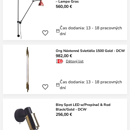
– Lampe Gras
560,00 €
Čas dodania: 13 - 18 pracovných
dní
Org Nástenné Svietidlo 1500 Gold - DCW
982,00 €
Dátový list
Čas dodania: 13 - 18 pracovných
dní
Biny Spot LED w/Prepínač & Rod
Black/Gold - DCW
256,00 €