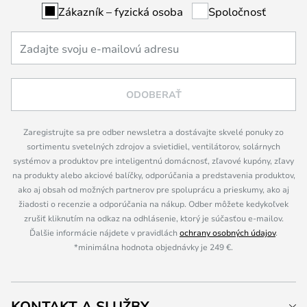
Zákazník – fyzická osoba
Spoločnosť
ODOBERAŤ
Zaregistrujte sa pre odber newsletra a dostávajte skvelé ponuky zo
sortimentu svetelných zdrojov a svietidiel, ventilátorov, solárnych
systémov a produktov pre inteligentnú domácnosť, zľavové kupóny, zľavy
na produkty alebo akciové balíčky, odporúčania a predstavenia produktov,
ako aj obsah od možných partnerov pre spoluprácu a prieskumy, ako aj
žiadosti o recenzie a odporúčania na nákup. Odber môžete kedykoľvek
zrušiť kliknutím na odkaz na odhlásenie, ktorý je súčasťou e-mailov.
Ďalšie informácie nájdete v pravidlách
ochrany osobných údajov
.
*minimálna hodnota objednávky je 249 €.
KONTAKT A SLUŽBY