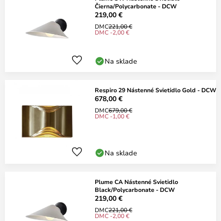
Čierna/Polycarbonate - DCW
219,00 €
DMC
221,00 €
DMC -2,00 €
Na sklade
Respiro 29 Nástenné Svietidlo Gold - DCW
678,00 €
DMC
679,00 €
DMC -1,00 €
Na sklade
Plume CA Nástenné Svietidlo
Black/Polycarbonate - DCW
219,00 €
DMC
221,00 €
DMC -2,00 €