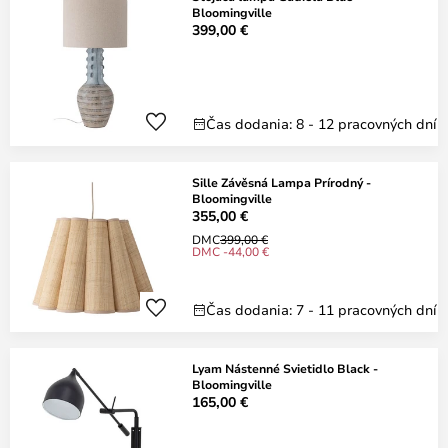
Bloomingville
399,00 €
Čas dodania: 8 - 12 pracovných dní
Sille Závěsná Lampa Prírodný -
Bloomingville
355,00 €
DMC
399,00 €
DMC -44,00 €
Čas dodania: 7 - 11 pracovných dní
Lyam Nástenné Svietidlo Black -
Bloomingville
165,00 €