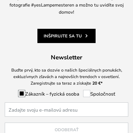
fotografie #yesLampemesteren a možno tu uvidíte svoj
domov!
INŠPIRUJTE SA TU
Newsletter
Buďte prvý, kto sa dozvie o našich špeciálnych ponukách,
exkluzívnych zľavách a najnovších trendoch v osvetlení.
Zaregistrujte sa teraz a získajte
20 €
*
Zákazník – fyzická osoba
Spoločnosť
ODOBERAŤ