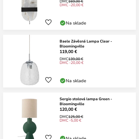
DMC
169,00 €
DMC -20,00 €
Na sklade
Baele Závěsná Lampa Clear -
Bloomingville
119,00 €
DMC
139,00 €
DMC -20,00 €
Na sklade
Sergio stolová lampa Green -
Bloomingville
120,00 €
DMC
125,00 €
DMC -5,00 €
Na sklade