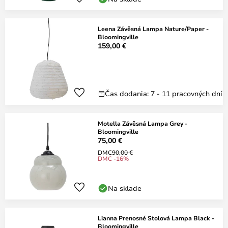
Leena Závěsná Lampa Nature/Paper -
Bloomingville
159,00 €
Čas dodania: 7 - 11 pracovných dní
Motella Závěsná Lampa Grey -
Bloomingville
75,00 €
DMC
90,00 €
DMC -16%
Na sklade
Lianna Prenosné Stolová Lampa Black -
Bloomingville