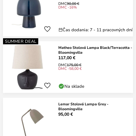
DMC
90,00 €
DMC -16%
Čas dodania: 7 - 11 pracovných dní
SUMMER DEAL
Matheo Stolová Lampa Black/Terracotta -
Bloomingville
117,00 €
DMC
175,00 €
DMC -58,00 €
Na sklade
Lemar Stolová Lampa Grey -
Bloomingville
95,00 €