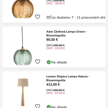
DMC
109,00 €
DMC -28,00 €
Čas dodania: 7 - 11 pracovných dní
Adar Závěsná Lampa Green -
Bloomingville
90,00 €
DMC
109,00 €
DMC -19,00 €
Na sklade
Leonor Stojaca Lampa Nature -
Bloomingville
412,00 €
DMC
499,00 €
DMC -87,00 €
Na sklade