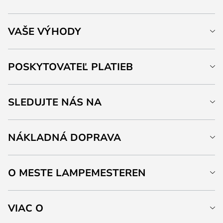
VAŠE VÝHODY
POSKYTOVATEĽ PLATIEB
SLEDUJTE NÁS NA
NÁKLADNÁ DOPRAVA
O MESTE LAMPEMESTEREN
VIAC O