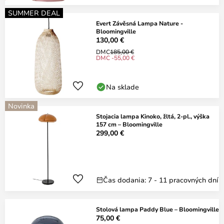
SUMMER DEAL
Evert Závěsná Lampa Nature -
Bloomingville
130,00 €
DMC
185,00 €
DMC -55,00 €
Na sklade
Novinka
Stojacia lampa Kinoko, žltá, 2-pl., výška
157 cm – Bloomingville
299,00 €
Čas dodania: 7 - 11 pracovných dní
Stolová lampa Paddy Blue – Bloomingville
75,00 €