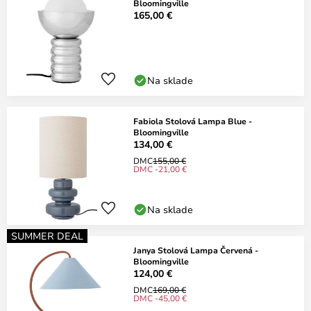
Bloomingville
165,00 €
Na sklade
Fabiola Stolová Lampa Blue -
Bloomingville
134,00 €
DMC
155,00 €
DMC -21,00 €
Na sklade
SUMMER DEAL
Janya Stolová Lampa Červená -
Bloomingville
124,00 €
DMC
169,00 €
DMC -45,00 €