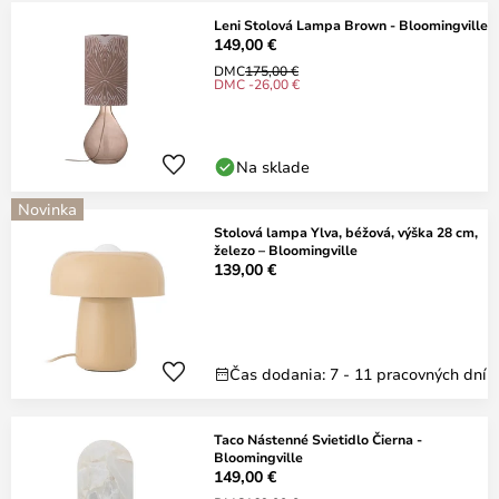
Leni Stolová Lampa Brown - Bloomingville
149,00 €
DMC
175,00 €
DMC -26,00 €
Na sklade
Novinka
Stolová lampa Ylva, béžová, výška 28 cm,
železo – Bloomingville
139,00 €
Čas dodania: 7 - 11 pracovných dní
Taco Nástenné Svietidlo Čierna -
Bloomingville
149,00 €