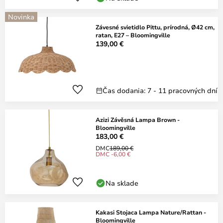
Novinka
Závesné svietidlo Pittu, prírodná, Ø42 cm,
ratan, E27 – Bloomingville
139,00 €
Čas dodania: 7 - 11 pracovných dní
Azizi Závěsná Lampa Brown -
Bloomingville
183,00 €
DMC
189,00 €
DMC -6,00 €
Na sklade
Kakasi Stojaca Lampa Nature/Rattan -
Bloomingville