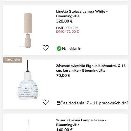
Linetta Stojaca Lampa White -
Bloomingville
328,00 €
DMC
399,00 €
DMC -71,00 €
Na sklade
Novinka
Závesné svietidlo Elga, biela/modrá, Ø 15
cm, keramika – Bloomingville
70,00 €
Čas dodania: 7 - 11 pracovných dní
Yuser Závěsná Lampa Green -
Bloomingville
140,00 €