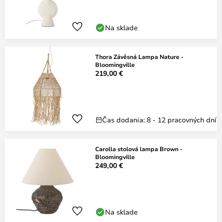
Na sklade
Thora Závěsná Lampa Nature -
Bloomingville
219,00 €
Čas dodania: 8 - 12 pracovných dní
Carolla stolová lampa Brown -
Bloomingville
249,00 €
Na sklade