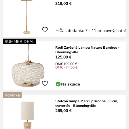
319,00 €
Čas dodania: 7 - 11 pracovných dní
SUMMER DEAL
Rodi Závěsná Lampa Nature Bamboo -
Bloomingville
125,00 €
DMC
199,00 €
DMC -74,00 €
Na sklade
Novinka
Stolová lampa Marci, prírodná, 53 cm,
travertín – Bloomingville
269,00 €