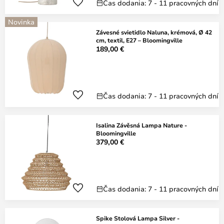
Čas dodania: 7 - 11 pracovných dní
Novinka
Závesné svietidlo Naluna, krémová, Ø 42
cm, textil, E27 – Bloomingville
189,00 €
Čas dodania: 7 - 11 pracovných dní
Isalina Závěsná Lampa Nature -
Bloomingville
379,00 €
Čas dodania: 7 - 11 pracovných dní
Spike Stolová Lampa Silver -