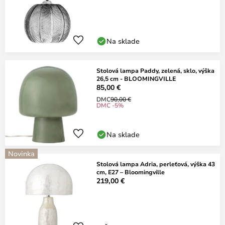
Na sklade
Stolová lampa Paddy, zelená, sklo, výška
26,5 cm - BLOOMINGVILLE
85,00 €
DMC
90,00 €
DMC -5%
Na sklade
Novinka
Stolová lampa Adria, perleťová, výška 43
cm, E27 – Bloomingville
219,00 €