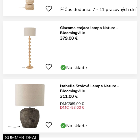
Čas dodania: 7 - 11 pracovných dní
Giacoma stojaca lampa Nature -
Bloomingville
379,00 €
Na sklade
Isabelle Stolová Lampa Nature -
Bloomingville
311,00 €
DMC
369,00 €
DMC -58,00 €
Na sklade
SUMMER DEAL