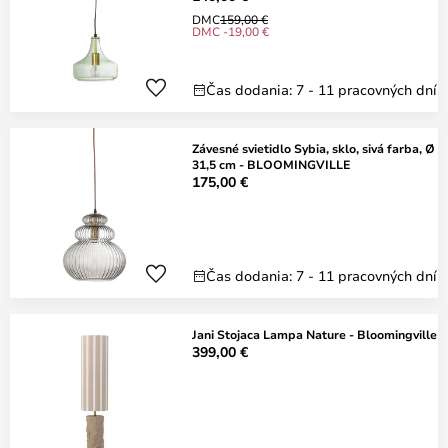
DMC
159,00 €
DMC -19,00 €
Čas dodania: 7 - 11 pracovných dní
Závesné svietidlo Sybia, sklo, sivá farba, Ø
31,5 cm - BLOOMINGVILLE
175,00 €
Čas dodania: 7 - 11 pracovných dní
Jani Stojaca Lampa Nature - Bloomingville
399,00 €