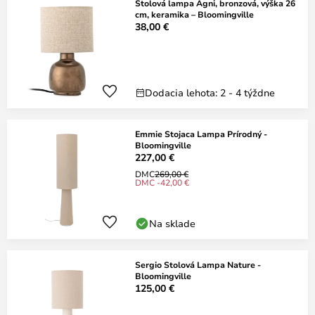
Stolová lampa Agni, bronzová, výška 26
cm, keramika – Bloomingville
38,00 €
Dodacia lehota: 2 - 4 týždne
Emmie Stojaca Lampa Prírodný -
Bloomingville
227,00 €
DMC
269,00 €
DMC -42,00 €
Na sklade
Sergio Stolová Lampa Nature -
Bloomingville
125,00 €