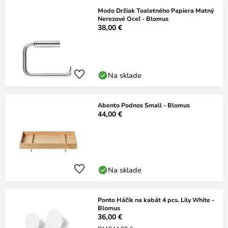
Modo Držiak Toaletného Papiera Matný
Nerezové Oceľ - Blomus
38,00 €
Na sklade
Abento Podnos Small - Blomus
44,00 €
Na sklade
Ponto Háčik na kabát 4 pcs. Lily White -
Blomus
36,00 €