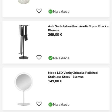
Na sklade
Ashi Sada krbového náradia 5 pcs. Black -
Blomus
269,00 €
Na sklade
Modo LED Vanity Zrkadlo Polished
Stainless Steel - Blomus
149,00 €
Na sklade