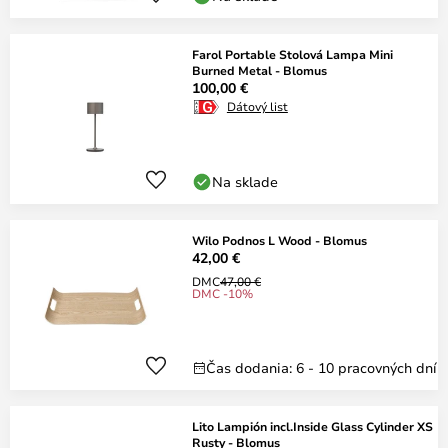
Farol Portable Stolová Lampa Mini
Burned Metal - Blomus
100,00 €
Dátový list
Na sklade
Wilo Podnos L Wood - Blomus
42,00 €
DMC
47,00 €
DMC -10%
Čas dodania: 6 - 10 pracovných dní
Lito Lampión incl.Inside Glass Cylinder XS
Rusty - Blomus