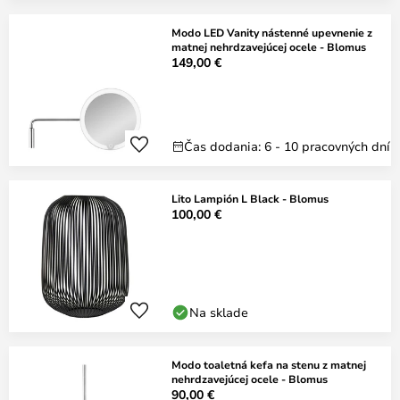
Modo LED Vanity nástenné upevnenie z
matnej nehrdzavejúcej ocele - Blomus
149,00 €
Čas dodania: 6 - 10 pracovných dní
Lito Lampión L Black - Blomus
100,00 €
Na sklade
Modo toaletná kefa na stenu z matnej
nehrdzavejúcej ocele - Blomus
90,00 €