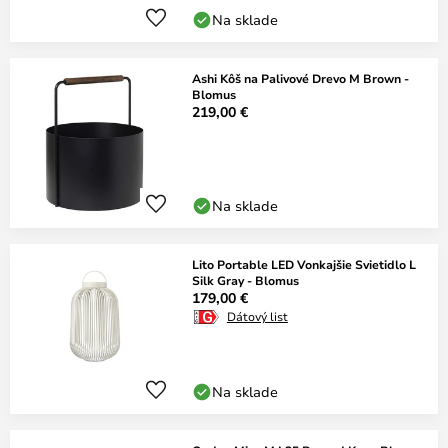
Na sklade
Ashi Kôš na Palivové Drevo M Brown -
Blomus
219,00 €
Na sklade
Lito Portable LED Vonkajšie Svietidlo L
Silk Gray - Blomus
179,00 €
Dátový list
Na sklade