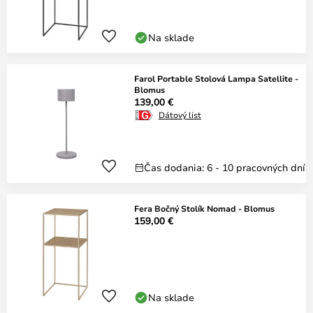
Na sklade
Farol Portable Stolová Lampa Satellite -
Blomus
139,00 €
Dátový list
Čas dodania: 6 - 10 pracovných dní
Fera Bočný Stolík Nomad - Blomus
159,00 €
Na sklade