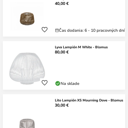
40,00 €
Čas dodania: 6 - 10 pracovných dní
Lyva Lampión M White - Blomus
80,00 €
Na sklade
Lito Lampión XS Mourning Dove - Blomus
30,00 €