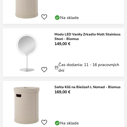
Na sklade
Modo LED Vanity Zrkadlo Matt Stainless
Steel - Blomus
149,00 €
Čas dodania: 11 - 16 pracovných
dní
Sahla Kôš na Bielizeň L Nomad - Blomus
169,00 €
Na sklade