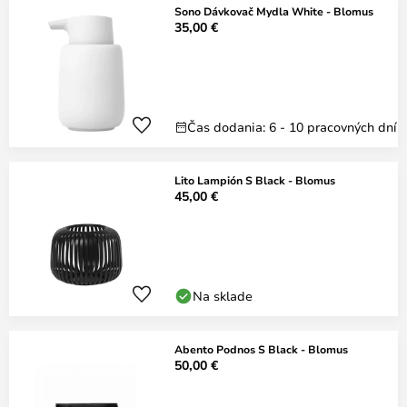
Sono Dávkovač Mydla White - Blomus
35,00 €
Čas dodania: 6 - 10 pracovných dní
Lito Lampión S Black - Blomus
45,00 €
Na sklade
Abento Podnos S Black - Blomus
50,00 €