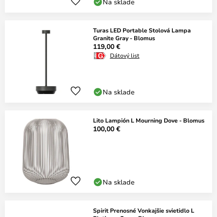
Na sklade
Turas LED Portable Stolová Lampa
Granite Gray - Blomus
119,00 €
Dátový list
Na sklade
Lito Lampión L Mourning Dove - Blomus
100,00 €
Na sklade
Spirit Prenosné Vonkajšie svietidlo L