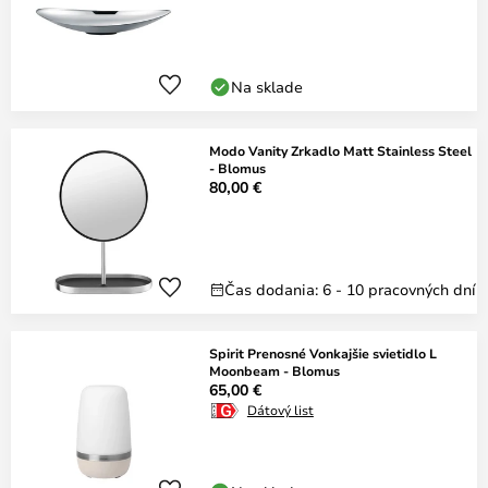
Na sklade
Modo Vanity Zrkadlo Matt Stainless Steel
- Blomus
80,00 €
Čas dodania: 6 - 10 pracovných dní
Spirit Prenosné Vonkajšie svietidlo L
Moonbeam - Blomus
65,00 €
Dátový list