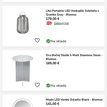
Lito Portable LED Vonkajšie Svietidlo L
Granite Gray - Blomus
179,00 €
Dátový list
Na sklade
Oru Bočný Stolík S Matt Stainless Steel -
Blomus
169,00 €
Na sklade
Modo LED Vanity Zrkadlo Black - Blomus
141,00 €