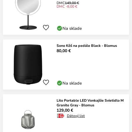
DMC
149,00 €
DMC -8,00 €
Na sklade
Sono Kôš na pedále Black - Blomus
80,00 €
Na sklade
Lito Portable LED Vonkajšie Svietidlo M
Granite Gray - Blomus
129,00 €
Dátový list