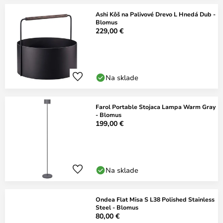
Ashi Kôš na Palivové Drevo L Hnedá Dub -
Blomus
229,00 €
Na sklade
Farol Portable Stojaca Lampa Warm Gray
- Blomus
199,00 €
Na sklade
Ondea Flat Misa S L38 Polished Stainless
Steel - Blomus
80,00 €