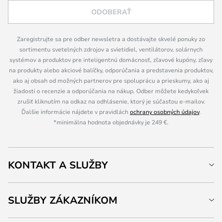
ODOBERAŤ
Zaregistrujte sa pre odber newsletra a dostávajte skvelé ponuky zo
sortimentu svetelných zdrojov a svietidiel, ventilátorov, solárnych
systémov a produktov pre inteligentnú domácnosť, zľavové kupóny, zľavy
na produkty alebo akciové balíčky, odporúčania a predstavenia produktov,
ako aj obsah od možných partnerov pre spoluprácu a prieskumy, ako aj
žiadosti o recenzie a odporúčania na nákup. Odber môžete kedykoľvek
zrušiť kliknutím na odkaz na odhlásenie, ktorý je súčasťou e-mailov.
Ďalšie informácie nájdete v pravidlách
ochrany osobných údajov
.
*minimálna hodnota objednávky je 249 €.
KONTAKT A SLUŽBY
SLUŽBY ZÁKAZNÍKOM