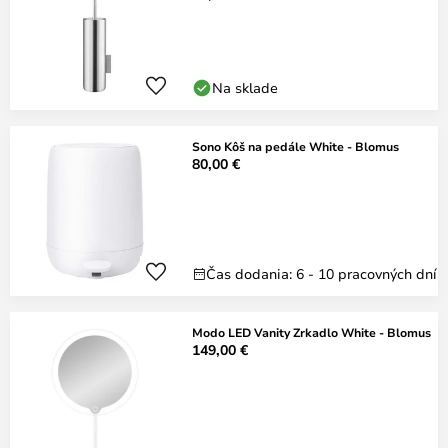
Na sklade
Sono Kôš na pedále White - Blomus
80,00 €
Čas dodania: 6 - 10 pracovných dní
Modo LED Vanity Zrkadlo White - Blomus
149,00 €