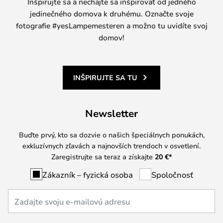
Inšpirujte sa a nechajte sa inšpirovať od jedného
jedinečného domova k druhému. Označte svoje
fotografie #yesLampemesteren a možno tu uvidíte svoj
domov!
INŠPIRUJTE SA TU
Newsletter
Buďte prvý, kto sa dozvie o našich špeciálnych ponukách,
exkluzívnych zľavách a najnovších trendoch v osvetlení.
Zaregistrujte sa teraz a získajte
20 €
*
Zákazník – fyzická osoba
Spoločnosť