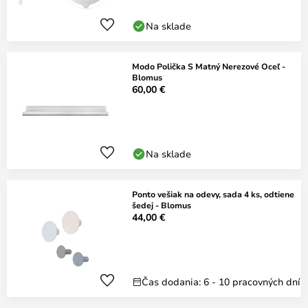
Na sklade
Modo Polička S Matný Nerezové Oceľ -
Blomus
60,00 €
Na sklade
Ponto vešiak na odevy, sada 4 ks, odtiene
šedej - Blomus
44,00 €
Čas dodania: 6 - 10 pracovných dní