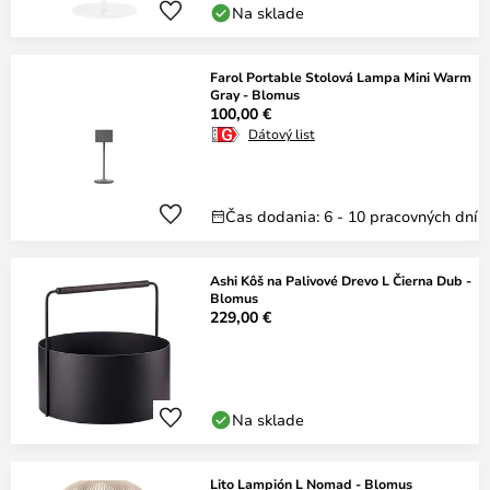
Na sklade
Farol Portable Stolová Lampa Mini Warm
Gray - Blomus
100,00 €
Dátový list
Čas dodania: 6 - 10 pracovných dní
Ashi Kôš na Palivové Drevo L Čierna Dub -
Blomus
229,00 €
Na sklade
Lito Lampión L Nomad - Blomus