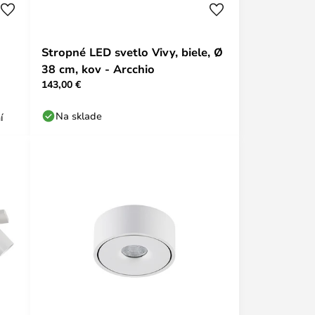
Stropné LED svetlo Vivy, biele, Ø
38 cm, kov - Arcchio
143,00 €
Na sklade
í