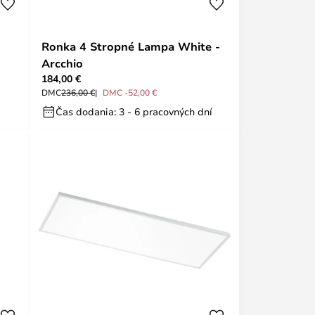
Ronka 4 Stropné Lampa White -
Arcchio
184,00 €
DMC
236,00 €
DMC -52,00 €
Čas dodania: 3 - 6 pracovných dní