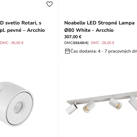
D svetlo Rotari, s
Noabelle LED Stropné Lampa
pl. pevné – Arcchio
Ø80 White - Arcchio
307,00 €
DMC -36,00 €
DMC
333,00 €
DMC -26,00 €
Čas dodania: 4 - 7 pracovných dn