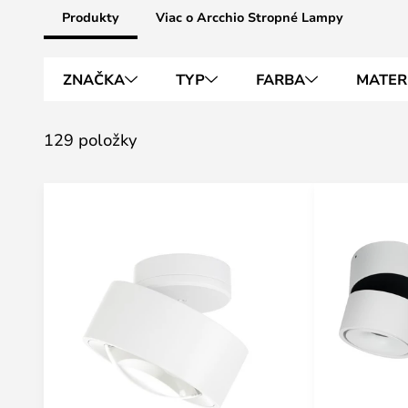
Produkty
Viac o Arcchio Stropné Lampy
ZNAČKA
TYP
FARBA
MATER
129 položky