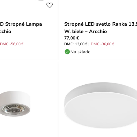
ED Stropné Lampa
Stropné LED svetlo Ranka 13,
cchio
W, biele – Arcchio
77,00 €
DMC -56,00 €
DMC
113,00 €
DMC -36,00 €
Na sklade