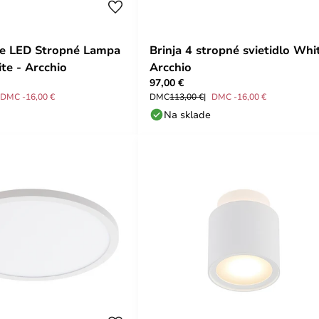
e LED Stropné Lampa
Brinja 4 stropné svietidlo Whi
e - Arcchio
Arcchio
97,00 €
DMC -16,00 €
DMC
113,00 €
DMC -16,00 €
Na sklade