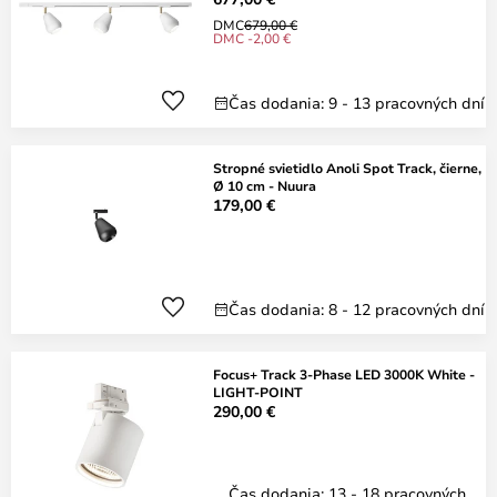
DMC
679,00 €
DMC -2,00 €
Čas dodania: 9 - 13 pracovných dní
Stropné svietidlo Anoli Spot Track, čierne,
Ø 10 cm - Nuura
179,00 €
Čas dodania: 8 - 12 pracovných dní
Focus+ Track 3-Phase LED 3000K White -
LIGHT-POINT
290,00 €
Čas dodania: 13 - 18 pracovných