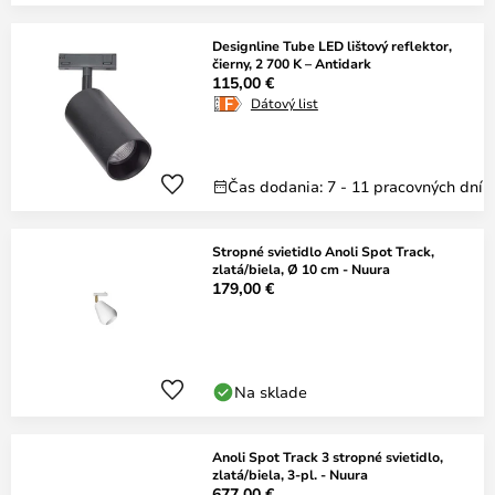
Designline Tube LED lištový reflektor,
čierny, 2 700 K – Antidark
115,00 €
Dátový list
Čas dodania: 7 - 11 pracovných dní
Stropné svietidlo Anoli Spot Track,
zlatá/biela, Ø 10 cm - Nuura
179,00 €
Na sklade
Anoli Spot Track 3 stropné svietidlo,
zlatá/biela, 3-pl. - Nuura
677,00 €