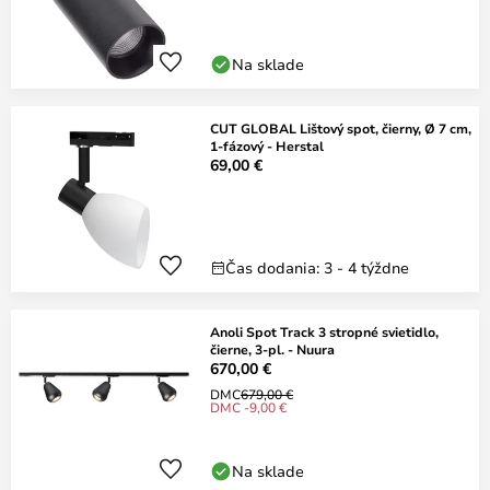
Na sklade
CUT GLOBAL Lištový spot, čierny, Ø 7 cm,
1-fázový - Herstal
69,00 €
Čas dodania: 3 - 4 týždne
Anoli Spot Track 3 stropné svietidlo,
čierne, 3-pl. - Nuura
670,00 €
DMC
679,00 €
DMC -9,00 €
Na sklade