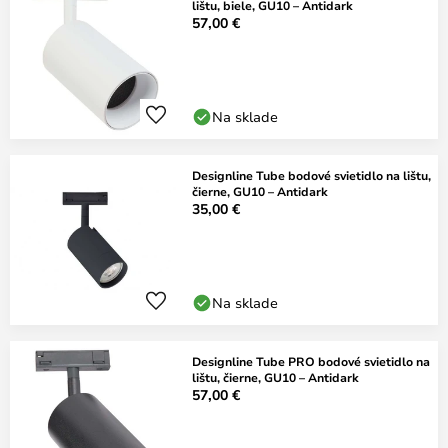
lištu, biele, GU10 – Antidark
57,00 €
Na sklade
Designline Tube bodové svietidlo na lištu,
čierne, GU10 – Antidark
35,00 €
Na sklade
Designline Tube PRO bodové svietidlo na
lištu, čierne, GU10 – Antidark
57,00 €