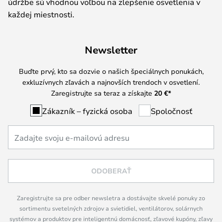
údržbe sú vhodnou voľbou na zlepšenie osvetlenia v
každej miestnosti.
Newsletter
Buďte prvý, kto sa dozvie o našich špeciálnych ponukách,
exkluzívnych zľavách a najnovších trendoch v osvetlení.
Zaregistrujte sa teraz a získajte
20 €
*
Zákazník – fyzická osoba
Spoločnosť
ODOBERAŤ
Zaregistrujte sa pre odber newsletra a dostávajte skvelé ponuky zo
sortimentu svetelných zdrojov a svietidiel, ventilátorov, solárnych
systémov a produktov pre inteligentnú domácnosť, zľavové kupóny, zľavy