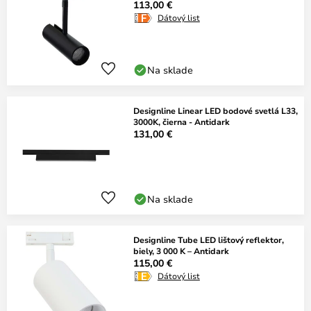
113,00 €
Dátový list
Na sklade
Designline Linear LED bodové svetlá L33,
3000K, čierna - Antidark
131,00 €
Na sklade
Designline Tube LED lištový reflektor,
biely, 3 000 K – Antidark
115,00 €
Dátový list