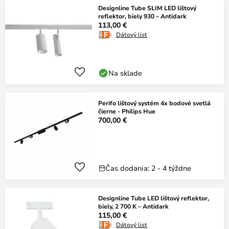
Designline Tube SLIM LED lištový
reflektor, biely 930 – Antidark
113,00 €
Dátový list
Na sklade
Perifo lištový systém 4x bodové svetlá
čierne - Philips Hue
700,00 €
Čas dodania: 2 - 4 týždne
Designline Tube LED lištový reflektor,
biely, 2 700 K – Antidark
115,00 €
Dátový list