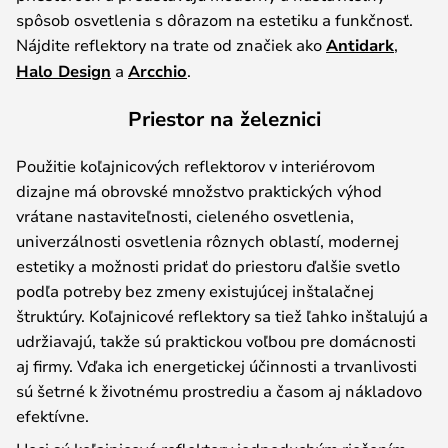
spôsob osvetlenia s dôrazom na estetiku a funkčnosť.
Nájdite reflektory na trate od značiek ako
Antidark
,
Halo Design
a
Arcchio
.
Priestor na železnici
Použitie koľajnicových reflektorov v interiérovom
dizajne má obrovské množstvo praktických výhod
vrátane nastaviteľnosti, cieleného osvetlenia,
univerzálnosti osvetlenia rôznych oblastí, modernej
estetiky a možnosti pridať do priestoru ďalšie svetlo
podľa potreby bez zmeny existujúcej inštalačnej
štruktúry. Koľajnicové reflektory sa tiež ľahko inštalujú a
udržiavajú, takže sú praktickou voľbou pre domácnosti
aj firmy. Vďaka ich energetickej účinnosti a trvanlivosti
sú šetrné k životnému prostrediu a časom aj nákladovo
efektívne.