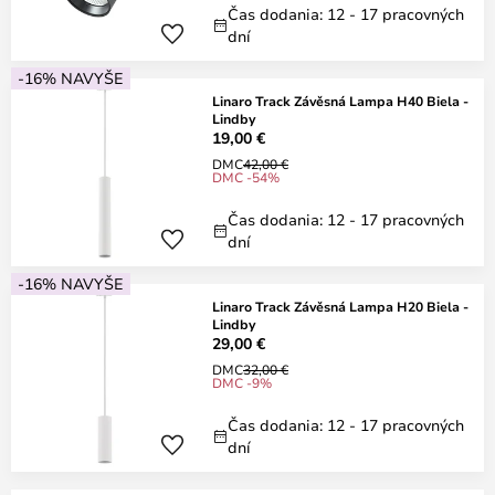
Čas dodania: 12 - 17 pracovných
dní
-16% NAVYŠE
Linaro Track Závěsná Lampa H40 Biela -
Lindby
19,00 €
DMC
42,00 €
DMC -54%
Čas dodania: 12 - 17 pracovných
dní
-16% NAVYŠE
Linaro Track Závěsná Lampa H20 Biela -
Lindby
29,00 €
DMC
32,00 €
DMC -9%
Čas dodania: 12 - 17 pracovných
dní