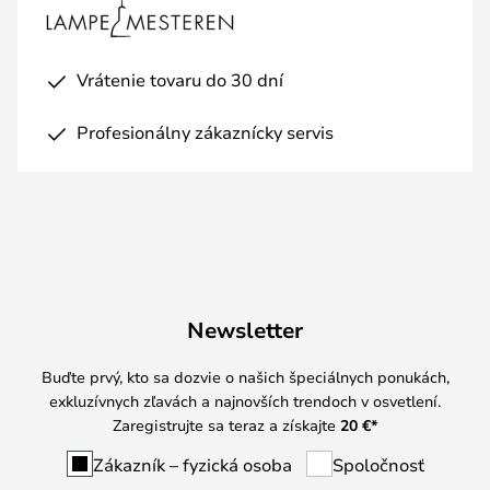
Vrátenie tovaru do 30 dní
Profesionálny zákaznícky servis
Newsletter
Buďte prvý, kto sa dozvie o našich špeciálnych ponukách,
exkluzívnych zľavách a najnovších trendoch v osvetlení.
Zaregistrujte sa teraz a získajte
20 €
*
Zákazník – fyzická osoba
Spoločnosť