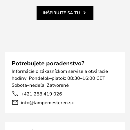
INŠPIRUJTE SA TU
Potrebujete poradenstvo?
Informácie o zákazníckom servise a otváracie
hodiny: Pondelok–piatok: 08:30–16:00 CET
Sobota–nedeľa: Zatvorené
+421 258 419 026
info@lampemesteren.sk