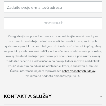
ODOBERAŤ
Zaregistrujte sa pre odber newsletra a dostávajte skvelé ponuky zo
sortimentu svetelných zdrojov a svietidiel, ventilátorov, solárnych
systémov a produktov pre inteligentnú domácnosť, zľavové kupóny, zľavy
na produkty alebo akciové balíčky, odporúčania a predstavenia produktov,
ako aj obsah od možných partnerov pre spoluprácu a prieskumy, ako aj
žiadosti o recenzie a odporúčania na nákup. Odber môžete kedykoľvek
zrušiť kliknutím na odkaz na odhlásenie, ktorý je súčasťou e-mailov.
Ďalšie informácie nájdete v pravidlách
ochrany osobných údajov
.
*minimálna hodnota objednávky je 249 €.
KONTAKT A SLUŽBY