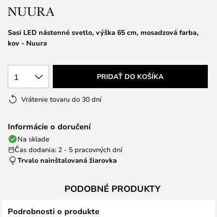
Sasi LED nástenné svetlo, výška 65 cm, mosadzová farba,
kov - Nuura
1
PRIDAŤ DO KOŠÍKA
Vrátenie tovaru do 30 dní
Informácie o doručení
Na sklade
Čas dodania: 2 - 5 pracovných dní
Trvalo nainštalovaná žiarovka
PODOBNÉ PRODUKTY
Podrobnosti o produkte