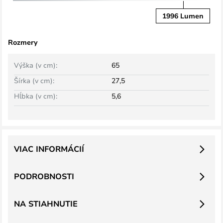
1996 Lumen
Rozmery
Výška (v cm):
65
Šírka (v cm):
27,5
Hĺbka (v cm):
5,6
VIAC INFORMÁCIÍ
PODROBNOSTI
NA STIAHNUTIE