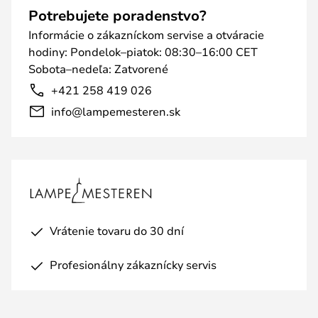
Potrebujete poradenstvo?
Informácie o zákazníckom servise a otváracie
hodiny: Pondelok–piatok: 08:30–16:00 CET
Sobota–nedeľa: Zatvorené
+421 258 419 026
info@lampemesteren.sk
Vrátenie tovaru do 30 dní
Profesionálny zákaznícky servis