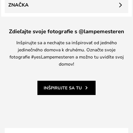
ZNAČKA
Zdieľajte svoje fotografie s @lampemesteren
Inšpirujte sa a nechajte sa inšpirovať od jedného
jedinečného domova k druhému. Označte svoje
fotografie #yesLampemesteren a možno tu uvidíte svoj
domov!
INŠPIRUJTE SA TU