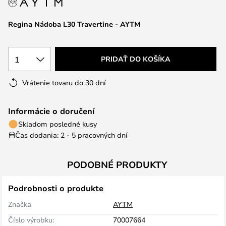
Regina Nádoba L30 Travertine - AYTM
1
PRIDAŤ DO KOŠÍKA
Vrátenie tovaru do 30 dní
Informácie o doručení
Skladom posledné kusy
Čas dodania: 2 - 5 pracovných dní
PODOBNÉ PRODUKTY
Podrobnosti o produkte
Značka
AYTM
Číslo výrobku:
70007664