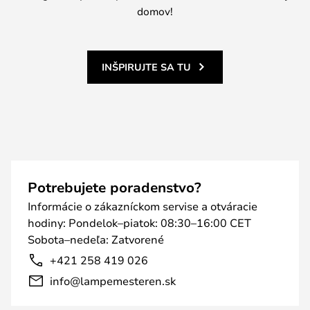
domov!
INŠPIRUJTE SA TU
Potrebujete poradenstvo?
Informácie o zákazníckom servise a otváracie
hodiny: Pondelok–piatok: 08:30–16:00 CET
Sobota–nedeľa: Zatvorené
+421 258 419 026
info@lampemesteren.sk