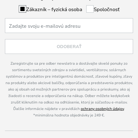
Zákazník – fyzická osoba
Spoločnosť
ODOBERAŤ
Zaregistrujte sa pre odber newsletra a dostávajte skvelé ponuky zo
sortimentu svetelných zdrojov a svietidiel, ventilátorov, solárnych
systémov a produktov pre inteligentnú domácnosť, zľavové kupóny, zľavy
na produkty alebo akciové balíčky, odporúčania a predstavenia produktov,
ako aj obsah od možných partnerov pre spoluprácu a prieskumy, ako aj
žiadosti o recenzie a odporúčania na nákup. Odber môžete kedykoľvek
zrušiť kliknutím na odkaz na odhlásenie, ktorý je súčasťou e-mailov.
Ďalšie informácie nájdete v pravidlách
ochrany osobných údajov
.
*minimálna hodnota objednávky je 249 €.