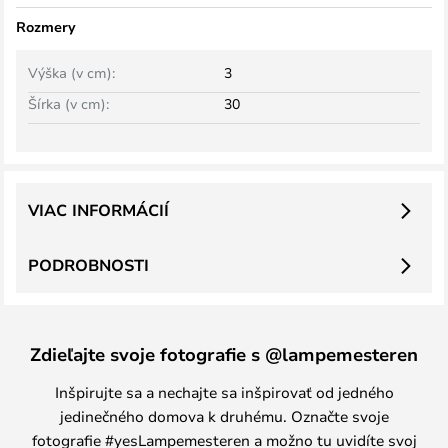
Rozmery
Výška (v cm):
3
Šírka (v cm):
30
VIAC INFORMÁCIÍ
PODROBNOSTI
Zdieľajte svoje fotografie s @lampemesteren
Inšpirujte sa a nechajte sa inšpirovať od jedného
jedinečného domova k druhému. Označte svoje
fotografie #yesLampemesteren a možno tu uvidíte svoj