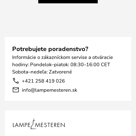
Potrebujete poradenstvo?
Informácie o zákazníckom servise a otváracie
hodiny: Pondelok–piatok: 08:30–16:00 CET
Sobota–nedeľa: Zatvorené
+421 258 419 026
info@lampemesteren.sk