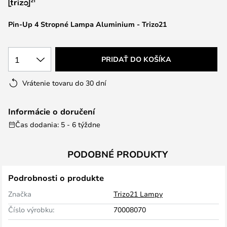
Pin-Up 4 Stropné Lampa Aluminium - Trizo21
1
PRIDAŤ DO KOŠÍKA
Vrátenie tovaru do 30 dní
Informácie o doručení
Čas dodania: 5 - 6 týždne
PODOBNÉ PRODUKTY
Podrobnosti o produkte
Značka
Trizo21 Lampy
Číslo výrobku:
70008070