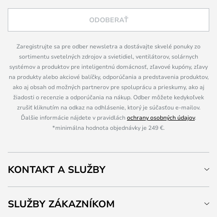
ODOBERAŤ
Zaregistrujte sa pre odber newsletra a dostávajte skvelé ponuky zo
sortimentu svetelných zdrojov a svietidiel, ventilátorov, solárnych
systémov a produktov pre inteligentnú domácnosť, zľavové kupóny, zľavy
na produkty alebo akciové balíčky, odporúčania a predstavenia produktov,
ako aj obsah od možných partnerov pre spoluprácu a prieskumy, ako aj
žiadosti o recenzie a odporúčania na nákup. Odber môžete kedykoľvek
zrušiť kliknutím na odkaz na odhlásenie, ktorý je súčasťou e-mailov.
Ďalšie informácie nájdete v pravidlách
ochrany osobných údajov
.
*minimálna hodnota objednávky je 249 €.
KONTAKT A SLUŽBY
SLUŽBY ZÁKAZNÍKOM