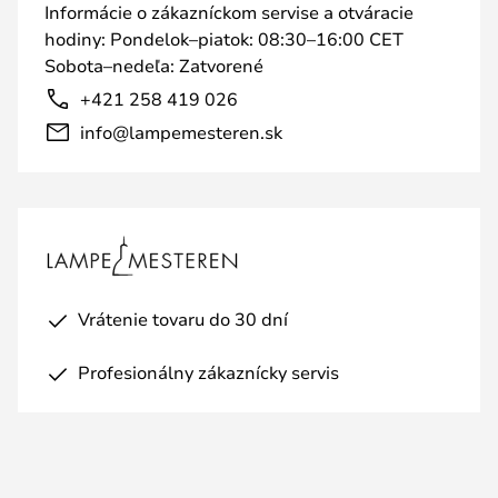
Informácie o zákazníckom servise a otváracie
hodiny: Pondelok–piatok: 08:30–16:00 CET
Sobota–nedeľa: Zatvorené
+421 258 419 026
info@lampemesteren.sk
Vrátenie tovaru do 30 dní
Profesionálny zákaznícky servis