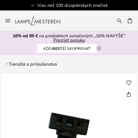
Viac než 100 dizajnérskych značiek
Skip
to
AŤ
Content
16% od 89 €
na produktoch označených „16% NAVYŠE“
Prezrieť ponuku
KÓD:
BEST
SKOPÍROVAŤ
Tienidlá a príslušenstvo
Preskočiť
na
koniec
galérie
obrázkov