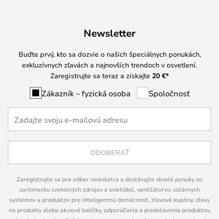
Newsletter
Buďte prvý, kto sa dozvie o našich špeciálnych ponukách,
exkluzívnych zľavách a najnovších trendoch v osvetlení.
Zaregistrujte sa teraz a získajte
20 €
*
Zákazník – fyzická osoba
Spoločnosť
ODOBERAŤ
Zaregistrujte sa pre odber newsletra a dostávajte skvelé ponuky zo
sortimentu svetelných zdrojov a svietidiel, ventilátorov, solárnych
systémov a produktov pre inteligentnú domácnosť, zľavové kupóny, zľavy
na produkty alebo akciové balíčky, odporúčania a predstavenia produktov,