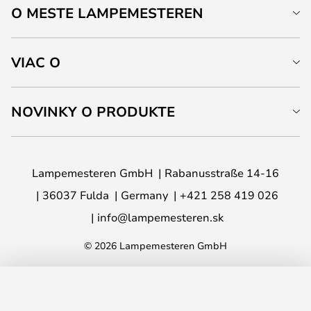
O MESTE LAMPEMESTEREN
VIAC O
NOVINKY O PRODUKTE
Lampemesteren GmbH
Rabanusstraße 14-16
36037 Fulda
Germany
+421 258 419 026
info@lampemesteren.sk
© 2026 Lampemesteren GmbH
PRIDAŤ DO KOŠÍKA