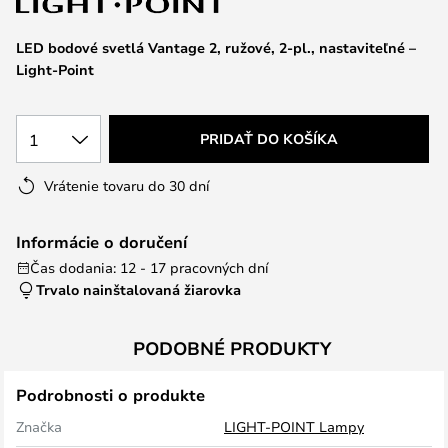
LED bodové svetlá Vantage 2, ružové, 2-pl., nastaviteľné –
Light-Point
1
PRIDAŤ DO KOŠÍKA
Vrátenie tovaru do 30 dní
Informácie o doručení
Čas dodania: 12 - 17 pracovných dní
Trvalo nainštalovaná žiarovka
PODOBNÉ PRODUKTY
Podrobnosti o produkte
Značka
LIGHT-POINT Lampy