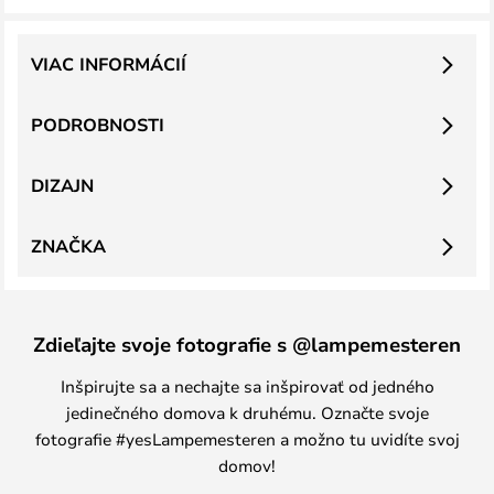
VIAC INFORMÁCIÍ
PODROBNOSTI
DIZAJN
ZNAČKA
Zdieľajte svoje fotografie s @lampemesteren
Inšpirujte sa a nechajte sa inšpirovať od jedného
jedinečného domova k druhému. Označte svoje
fotografie #yesLampemesteren a možno tu uvidíte svoj
domov!