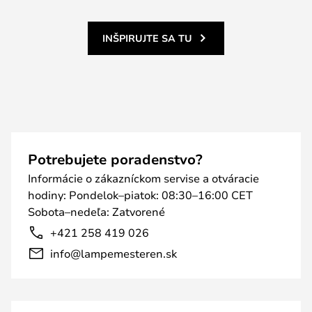
INŠPIRUJTE SA TU
Potrebujete poradenstvo?
Informácie o zákazníckom servise a otváracie
hodiny: Pondelok–piatok: 08:30–16:00 CET
Sobota–nedeľa: Zatvorené
+421 258 419 026
info@lampemesteren.sk