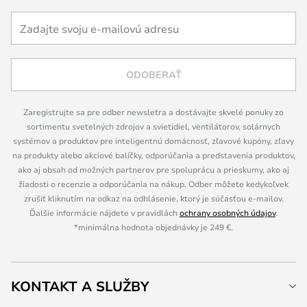
ODOBERAŤ
Zaregistrujte sa pre odber newsletra a dostávajte skvelé ponuky zo
sortimentu svetelných zdrojov a svietidiel, ventilátorov, solárnych
systémov a produktov pre inteligentnú domácnosť, zľavové kupóny, zľavy
na produkty alebo akciové balíčky, odporúčania a predstavenia produktov,
ako aj obsah od možných partnerov pre spoluprácu a prieskumy, ako aj
žiadosti o recenzie a odporúčania na nákup. Odber môžete kedykoľvek
zrušiť kliknutím na odkaz na odhlásenie, ktorý je súčasťou e-mailov.
Ďalšie informácie nájdete v pravidlách
ochrany osobných údajov
.
*minimálna hodnota objednávky je 249 €.
KONTAKT A SLUŽBY