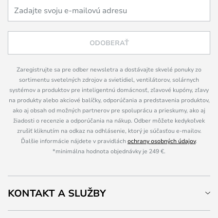
ODOBERAŤ
Zaregistrujte sa pre odber newsletra a dostávajte skvelé ponuky zo
sortimentu svetelných zdrojov a svietidiel, ventilátorov, solárnych
systémov a produktov pre inteligentnú domácnosť, zľavové kupóny, zľavy
na produkty alebo akciové balíčky, odporúčania a predstavenia produktov,
ako aj obsah od možných partnerov pre spoluprácu a prieskumy, ako aj
žiadosti o recenzie a odporúčania na nákup. Odber môžete kedykoľvek
zrušiť kliknutím na odkaz na odhlásenie, ktorý je súčasťou e-mailov.
Ďalšie informácie nájdete v pravidlách
ochrany osobných údajov
.
*minimálna hodnota objednávky je 249 €.
KONTAKT A SLUŽBY