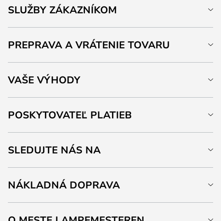
SLUŽBY ZÁKAZNÍKOM
PREPRAVA A VRÁTENIE TOVARU
VAŠE VÝHODY
POSKYTOVATEĽ PLATIEB
SLEDUJTE NÁS NA
NÁKLADNÁ DOPRAVA
O MESTE LAMPEMESTEREN