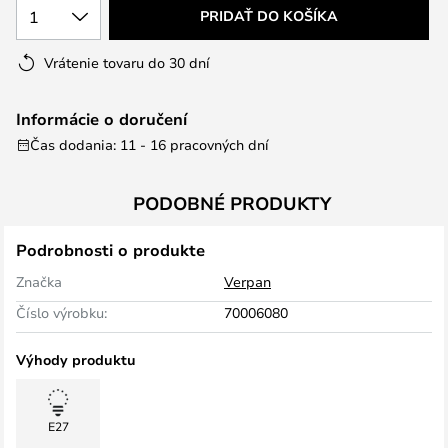
1
PRIDAŤ DO KOŠÍKA
Vrátenie tovaru do 30 dní
Informácie o doručení
Čas dodania: 11 - 16 pracovných dní
PODOBNÉ PRODUKTY
Podrobnosti o produkte
Značka
Verpan
Číslo výrobku:
70006080
Výhody produktu
E27