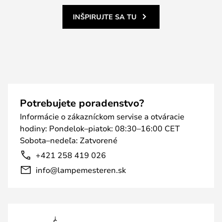
INŠPIRUJTE SA TU
Potrebujete poradenstvo?
Informácie o zákazníckom servise a otváracie
hodiny: Pondelok–piatok: 08:30–16:00 CET
Sobota–nedeľa: Zatvorené
+421 258 419 026
info@lampemesteren.sk