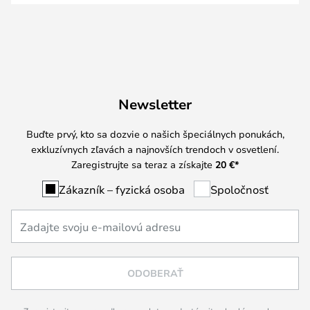
Newsletter
Buďte prvý, kto sa dozvie o našich špeciálnych ponukách,
exkluzívnych zľavách a najnovších trendoch v osvetlení.
Zaregistrujte sa teraz a získajte
20 €
*
Zákazník – fyzická osoba
Spoločnosť
ODOBERAŤ