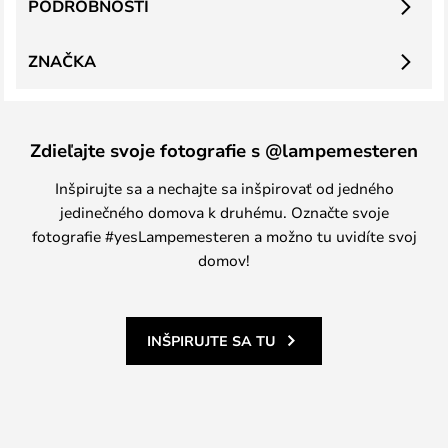
PODROBNOSTI
ZNAČKA
Zdieľajte svoje fotografie s @lampemesteren
Inšpirujte sa a nechajte sa inšpirovať od jedného
jedinečného domova k druhému. Označte svoje
fotografie #yesLampemesteren a možno tu uvidíte svoj
domov!
INŠPIRUJTE SA TU