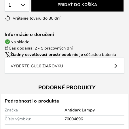
1
PRIDAŤ DO KOŠÍKA
Vrátenie tovaru do 30 dní
Informácie o doručení
Na sklade
Čas dodania: 2 - 5 pracovných dní
Žiadny osvetľovací prostriedok nie je
súčasťou balenia
VYBERTE GU10 ŽIAROVKU
PODOBNÉ PRODUKTY
Podrobnosti o produkte
Značka
Antidark Lampy
Číslo výrobku:
70004696