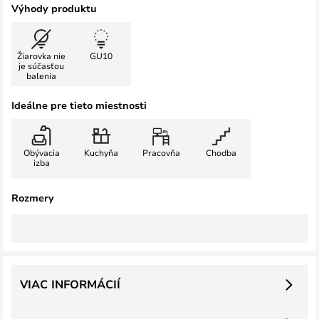
Výhody produktu
Žiarovka nie
GU10
je súčasťou
balenia
Ideálne pre tieto miestnosti
Obývacia
Kuchyňa
Pracovňa
Chodba
izba
Rozmery
VIAC INFORMÁCIÍ