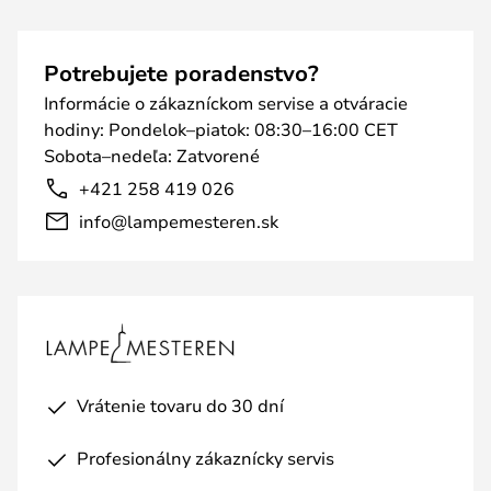
Potrebujete poradenstvo?
Informácie o zákazníckom servise a otváracie
hodiny: Pondelok–piatok: 08:30–16:00 CET
Sobota–nedeľa: Zatvorené
+421 258 419 026
info@lampemesteren.sk
Vrátenie tovaru do 30 dní
Profesionálny zákaznícky servis