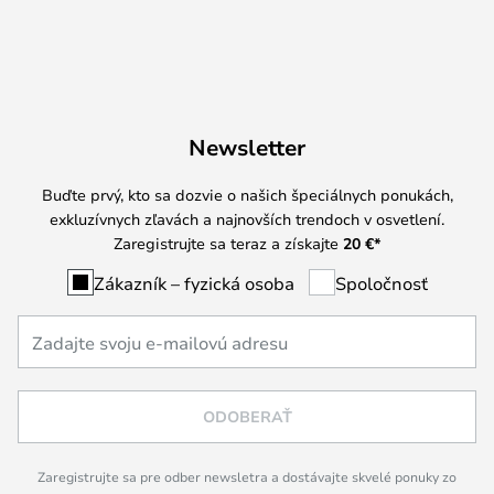
Newsletter
Buďte prvý, kto sa dozvie o našich špeciálnych ponukách,
exkluzívnych zľavách a najnovších trendoch v osvetlení.
Zaregistrujte sa teraz a získajte
20 €
*
Zákazník – fyzická osoba
Spoločnosť
ODOBERAŤ
Zaregistrujte sa pre odber newsletra a dostávajte skvelé ponuky zo