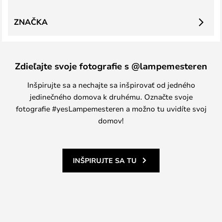
ZNAČKA
Zdieľajte svoje fotografie s @lampemesteren
Inšpirujte sa a nechajte sa inšpirovať od jedného
jedinečného domova k druhému. Označte svoje
fotografie #yesLampemesteren a možno tu uvidíte svoj
domov!
INŠPIRUJTE SA TU