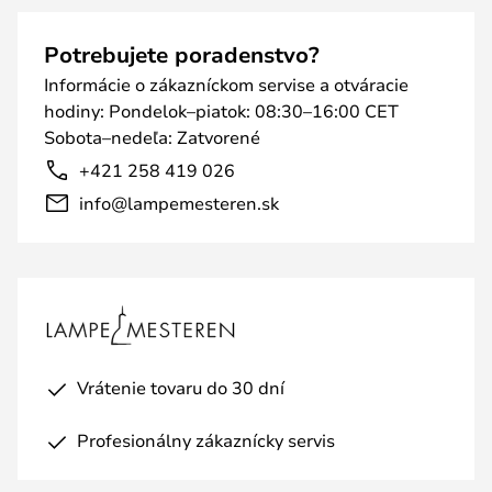
Potrebujete poradenstvo?
Informácie o zákazníckom servise a otváracie
hodiny: Pondelok–piatok: 08:30–16:00 CET
Sobota–nedeľa: Zatvorené
+421 258 419 026
info@lampemesteren.sk
Vrátenie tovaru do 30 dní
Profesionálny zákaznícky servis