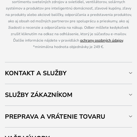
sortimentu svetelných zdrojov a svietidiel, ventilátorov, solárnych
systémov a produktov pre inteligentnú domácnosť, zľavové kupóny, zľavy
na produkty alebo akciové balíčky, odporúčania a predstavenia produktov,
ako aj obsah od možných partnerov pre spoluprácu a prieskumy, ako aj
žiadosti o recenzie a odporúčania na nákup. Odber môžete kedykoľvek
zrušiť kliknutím na odkaz na odhlásenie, ktorý je súčasťou e-mailov.
Ďalšie informácie nájdete v pravidlách
ochrany osobných údajov
.
*minimálna hodnota objednávky je 249 €.
KONTAKT A SLUŽBY
SLUŽBY ZÁKAZNÍKOM
PREPRAVA A VRÁTENIE TOVARU