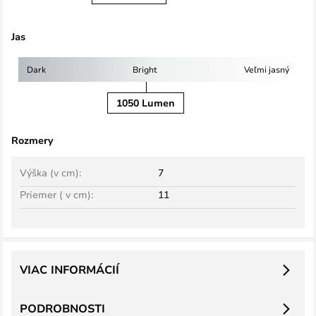
Jas
Dark
Bright
Veľmi jasný
1050 Lumen
Rozmery
Výška (v cm):
7
Priemer ( v cm):
11
VIAC INFORMÁCIÍ
PODROBNOSTI