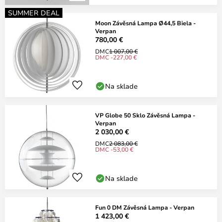
SUMMER DEAL
Moon Závěsná Lampa Ø44,5 Biela -
Verpan
780,00 €
DMC
1 007,00 €
DMC -227,00 €
Na sklade
VP Globe 50 Sklo Závěsná Lampa -
Verpan
2 030,00 €
DMC
2 083,00 €
DMC -53,00 €
Na sklade
Fun 0 DM Závěsná Lampa - Verpan
1 423,00 €