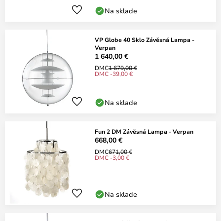
Na sklade
VP Globe 40 Sklo Závěsná Lampa -
Verpan
1 640,00 €
DMC
1 679,00 €
DMC -39,00 €
Na sklade
Fun 2 DM Závěsná Lampa - Verpan
668,00 €
DMC
671,00 €
DMC -3,00 €
Na sklade