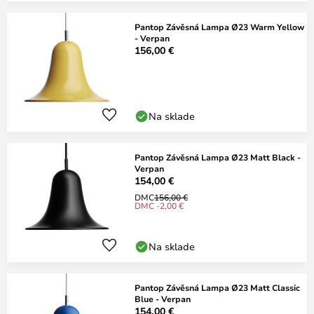
Pantop Závěsná Lampa Ø23 Warm Yellow
- Verpan
156,00 €
Na sklade
Pantop Závěsná Lampa Ø23 Matt Black -
Verpan
154,00 €
DMC
156,00 €
DMC -2,00 €
Na sklade
Pantop Závěsná Lampa Ø23 Matt Classic
Blue - Verpan
154,00 €