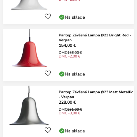
Na sklade
Pantop Závěsná Lampa Ø23 Bright Red -
Verpan
154,00 €
DMC
156,00 €
DMC -2,00 €
Na sklade
Pantop Závěsná Lampa Ø23 Matt Metallic
- Verpan
228,00 €
DMC
231,00 €
DMC -3,00 €
Na sklade