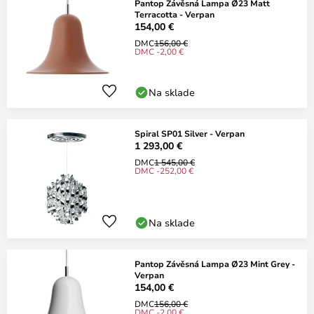
Pantop Závěsná Lampa Ø23 Matt
Terracotta - Verpan
154,00 €
DMC
156,00 €
DMC -2,00 €
Na sklade
Spiral SP01 Silver - Verpan
1 293,00 €
DMC
1 545,00 €
DMC -252,00 €
Na sklade
Pantop Závěsná Lampa Ø23 Mint Grey -
Verpan
154,00 €
DMC
156,00 €
DMC -2,00 €