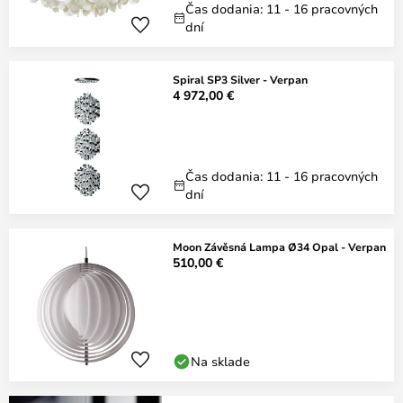
Čas dodania: 11 - 16 pracovných
dní
Spiral SP3 Silver - Verpan
4 972,00 €
Čas dodania: 11 - 16 pracovných
dní
Moon Závěsná Lampa Ø34 Opal - Verpan
510,00 €
Na sklade