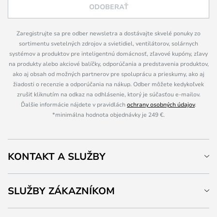
ODOBERAŤ
Zaregistrujte sa pre odber newsletra a dostávajte skvelé ponuky zo
sortimentu svetelných zdrojov a svietidiel, ventilátorov, solárnych
systémov a produktov pre inteligentnú domácnosť, zľavové kupóny, zľavy
na produkty alebo akciové balíčky, odporúčania a predstavenia produktov,
ako aj obsah od možných partnerov pre spoluprácu a prieskumy, ako aj
žiadosti o recenzie a odporúčania na nákup. Odber môžete kedykoľvek
zrušiť kliknutím na odkaz na odhlásenie, ktorý je súčasťou e-mailov.
Ďalšie informácie nájdete v pravidlách
ochrany osobných údajov
.
*minimálna hodnota objednávky je 249 €.
KONTAKT A SLUŽBY
SLUŽBY ZÁKAZNÍKOM