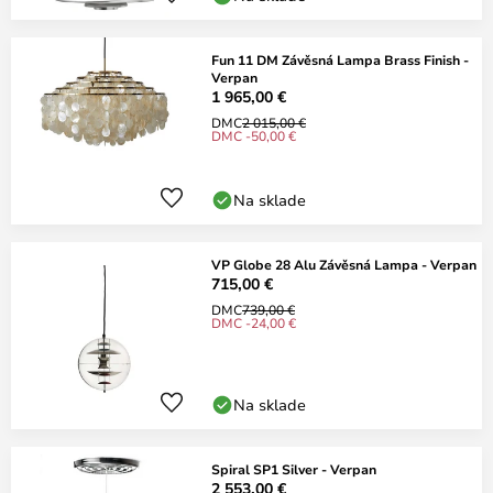
Fun 11 DM Závěsná Lampa Brass Finish -
Verpan
1 965,00 €
DMC
2 015,00 €
DMC -50,00 €
Na sklade
VP Globe 28 Alu Závěsná Lampa - Verpan
715,00 €
DMC
739,00 €
DMC -24,00 €
Na sklade
Spiral SP1 Silver - Verpan
2 553,00 €