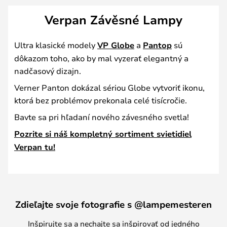
Verpan Závěsné Lampy
Ultra klasické modely
VP Globe
a
Pantop
sú
dôkazom toho, ako by mal vyzerať elegantný a
nadčasový dizajn.
Verner Panton dokázal sériou Globe vytvoriť ikonu,
ktorá bez problémov prekonala celé tisícročie.
Bavte sa pri hľadaní nového závesného svetla!
Pozrite si náš kompletný sortiment svietidiel
Verpan tu!
Zdieľajte svoje fotografie s @lampemesteren
Inšpirujte sa a nechajte sa inšpirovať od jedného