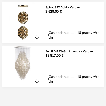
Spiral SP2 Gold - Verpan
3 628,00 €
Čas dodania: 11 - 16 pracovných
dní
Fun 8 DM Závěsná Lampa - Verpan
18 817,00 €
Čas dodania: 11 - 16 pracovných
dní