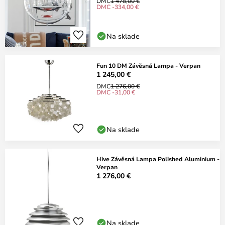
DMC
1 478,00 €
DMC -334,00 €
Na sklade
Fun 10 DM Závěsná Lampa - Verpan
1 245,00 €
DMC
1 276,00 €
DMC -31,00 €
Na sklade
Hive Závěsná Lampa Polished Aluminium -
Verpan
1 276,00 €
Na sklade