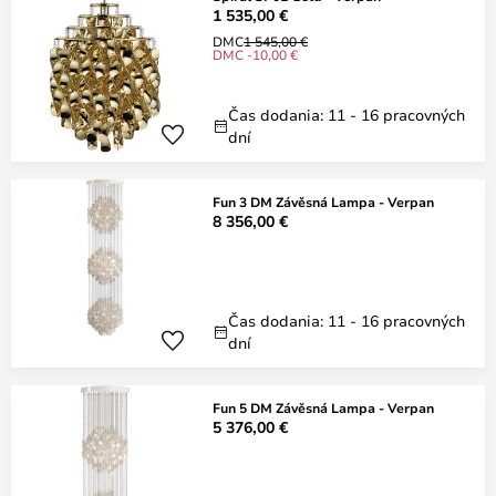
1 535,00 €
DMC
1 545,00 €
DMC -10,00 €
Čas dodania: 11 - 16 pracovných
dní
Fun 3 DM Závěsná Lampa - Verpan
8 356,00 €
Čas dodania: 11 - 16 pracovných
dní
Fun 5 DM Závěsná Lampa - Verpan
5 376,00 €