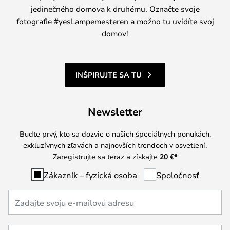
jedinečného domova k druhému. Označte svoje
fotografie #yesLampemesteren a možno tu uvidíte svoj
domov!
INŠPIRUJTE SA TU
Newsletter
Buďte prvý, kto sa dozvie o našich špeciálnych ponukách,
exkluzívnych zľavách a najnovších trendoch v osvetlení.
Zaregistrujte sa teraz a získajte
20 €
*
Zákazník – fyzická osoba
Spoločnosť