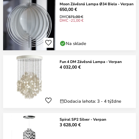
Moon Závěsná Lampa Ø34 Biela - Verpan
650,00 €
DMC
671,00 €
DMC -21,00 €
Na sklade
Fun 4 DM Závěsná Lampa - Verpan
4 032,00 €
Dodacia lehota: 3 - 4 týždne
Spiral SP2 Silver - Verpan
3 628,00 €