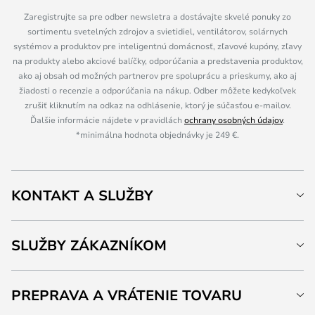
Zaregistrujte sa pre odber newsletra a dostávajte skvelé ponuky zo
sortimentu svetelných zdrojov a svietidiel, ventilátorov, solárnych
systémov a produktov pre inteligentnú domácnosť, zľavové kupóny, zľavy
na produkty alebo akciové balíčky, odporúčania a predstavenia produktov,
ako aj obsah od možných partnerov pre spoluprácu a prieskumy, ako aj
žiadosti o recenzie a odporúčania na nákup. Odber môžete kedykoľvek
zrušiť kliknutím na odkaz na odhlásenie, ktorý je súčasťou e-mailov.
Ďalšie informácie nájdete v pravidlách
ochrany osobných údajov
.
*minimálna hodnota objednávky je 249 €.
KONTAKT A SLUŽBY
SLUŽBY ZÁKAZNÍKOM
PREPRAVA A VRÁTENIE TOVARU