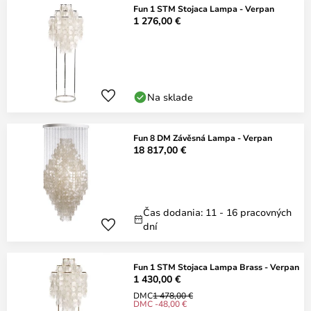
Fun 1 STM Stojaca Lampa - Verpan
1 276,00 €
Na sklade
Fun 8 DM Závěsná Lampa - Verpan
18 817,00 €
Čas dodania: 11 - 16 pracovných
dní
Fun 1 STM Stojaca Lampa Brass - Verpan
1 430,00 €
DMC
1 478,00 €
DMC -48,00 €