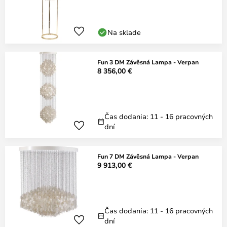
Na sklade
Fun 3 DM Závěsná Lampa - Verpan
8 356,00 €
Čas dodania: 11 - 16 pracovných
dní
Fun 7 DM Závěsná Lampa - Verpan
9 913,00 €
Čas dodania: 11 - 16 pracovných
dní