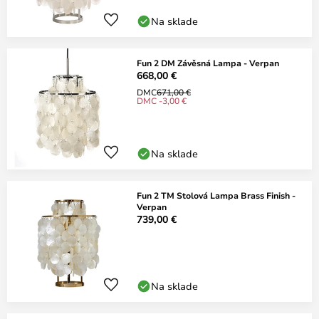
Na sklade
Fun 2 DM Závěsná Lampa - Verpan
668,00 €
DMC
671,00 €
DMC -3,00 €
Na sklade
Fun 2 TM Stolová Lampa Brass Finish -
Verpan
739,00 €
Na sklade