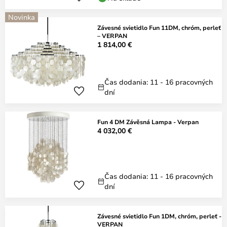
Novinka
Závesné svietidlo Fun 11DM, chróm, perleť
– VERPAN
1 814,00 €
Čas dodania: 11 - 16 pracovných
dní
Fun 4 DM Závěsná Lampa - Verpan
4 032,00 €
Čas dodania: 11 - 16 pracovných
dní
Závesné svietidlo Fun 1DM, chróm, perleť -
VERPAN