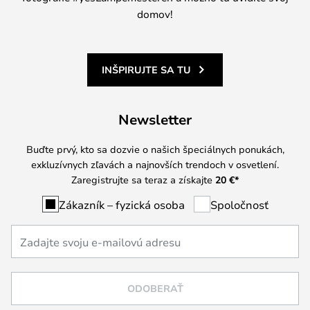
domov!
INŠPIRUJTE SA TU
Newsletter
Buďte prvý, kto sa dozvie o našich špeciálnych ponukách,
exkluzívnych zľavách a najnovších trendoch v osvetlení.
Zaregistrujte sa teraz a získajte
20 €
*
Zákazník – fyzická osoba
Spoločnosť
ODOBERAŤ