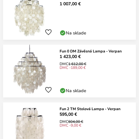
1 007,00 €
Na sklade
Fun 0 DM Závěsná Lampa - Verpan
1 423,00 €
DMC
1 612,00 €
DMC -189,00 €
Na sklade
Fun 2 TM Stolová Lampa - Verpan
595,00 €
DMC
604,00 €
DMC -9,00 €