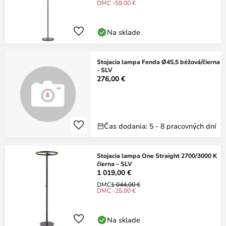
DMC -59,00 €
Na sklade
Stojacia lampa Fenda Ø45,5 béžová/čierna
- SLV
276,00 €
Čas dodania: 5 - 8 pracovných dní
Stojacia lampa One Straight 2700/3000 K
čierna – SLV
1 019,00 €
DMC
1 044,00 €
DMC -25,00 €
Na sklade