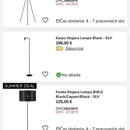
DMC
264,00 €
DMC -53,00 €
Čas dodania: 4 - 7 pracovných dní
Karpo Stojaca Lampa Black - SLV
298,00 €
Dátový list
Na sklade
SUMMER DEAL
Fenda Stojaca Lampa Ø45,5
Black/Copper/Black - SLV
225,00 €
DMC
282,00 €
DMC -57,00 €
Čas dodania: 4 - 7 pracovných dní