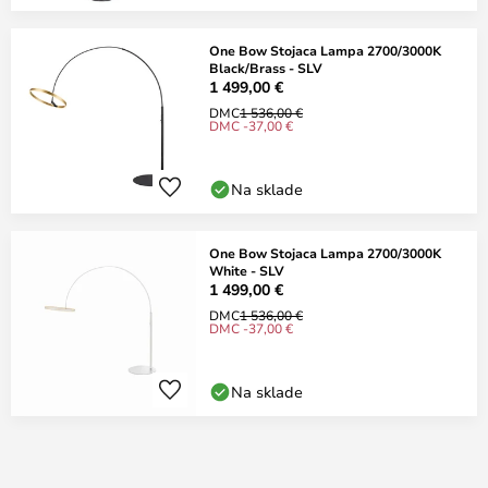
One Bow Stojaca Lampa 2700/3000K
Black/Brass - SLV
1 499,00 €
DMC
1 536,00 €
DMC -37,00 €
Na sklade
One Bow Stojaca Lampa 2700/3000K
White - SLV
1 499,00 €
DMC
1 536,00 €
DMC -37,00 €
Na sklade