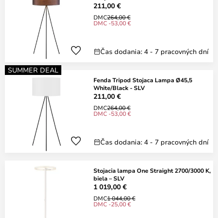
211,00 €
DMC
264,00 €
DMC -53,00 €
Čas dodania: 4 - 7 pracovných dní
SUMMER DEAL
Fenda Tripod Stojaca Lampa Ø45,5
White/Black - SLV
211,00 €
DMC
264,00 €
DMC -53,00 €
Čas dodania: 4 - 7 pracovných dní
Stojacia lampa One Straight 2700/3000 K,
biela – SLV
1 019,00 €
DMC
1 044,00 €
DMC -25,00 €