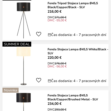
Fenda Tripod Stojaca Lampa Ø45,5
Black/Copper/Black - SLV
216,00 €
DMC
271,00 €
DMC -55,00 €
Čas dodania: 4 - 7 pracovných dní
SUMMER DEAL
Fenda Stojaca Lampa Ø45,5 White/Black -
SLV
220,00 €
DMC
276,00 €
DMC -56,00 €
Čas dodania: 4 - 7 pracovných dní
Novinka
Fenda Stojaca Lampa Ø45,5
Black/Copper/Brushed Metal - SLV
234,00 €
DMC
293,00 €