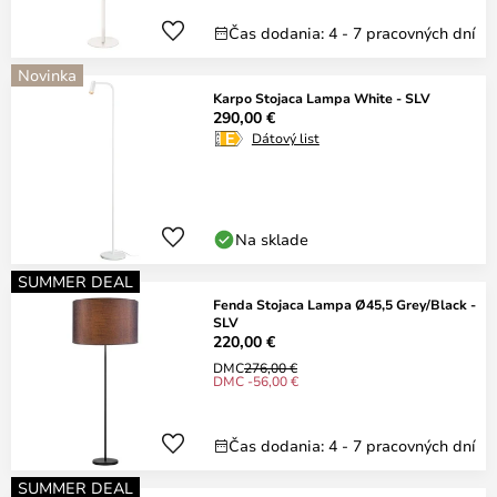
Čas dodania: 4 - 7 pracovných dní
Novinka
Karpo Stojaca Lampa White - SLV
290,00 €
Dátový list
Na sklade
SUMMER DEAL
Fenda Stojaca Lampa Ø45,5 Grey/Black -
SLV
220,00 €
DMC
276,00 €
DMC -56,00 €
Čas dodania: 4 - 7 pracovných dní
SUMMER DEAL