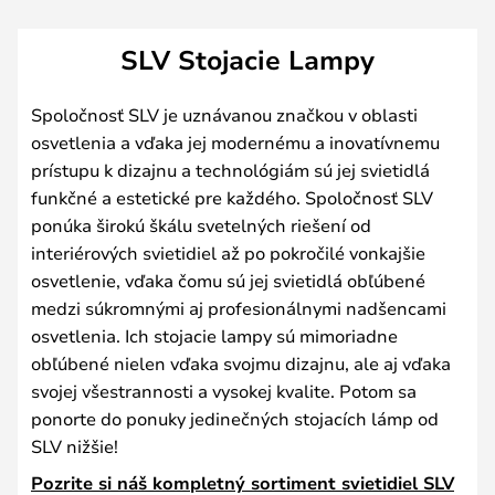
SLV Stojacie Lampy
Spoločnosť SLV je uznávanou značkou v oblasti
osvetlenia a vďaka jej modernému a inovatívnemu
prístupu k dizajnu a technológiám sú jej svietidlá
funkčné a estetické pre každého. Spoločnosť SLV
ponúka širokú škálu svetelných riešení od
interiérových svietidiel až po pokročilé vonkajšie
osvetlenie, vďaka čomu sú jej svietidlá obľúbené
medzi súkromnými aj profesionálnymi nadšencami
osvetlenia. Ich stojacie lampy sú mimoriadne
obľúbené nielen vďaka svojmu dizajnu, ale aj vďaka
svojej všestrannosti a vysokej kvalite. Potom sa
ponorte do ponuky jedinečných stojacích lámp od
SLV nižšie!
Pozrite si náš kompletný sortiment svietidiel SLV