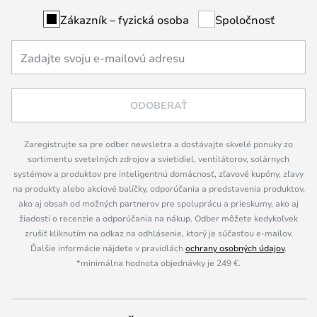
Zákazník – fyzická osoba
Spoločnosť
ODOBERAŤ
Zaregistrujte sa pre odber newsletra a dostávajte skvelé ponuky zo
sortimentu svetelných zdrojov a svietidiel, ventilátorov, solárnych
systémov a produktov pre inteligentnú domácnosť, zľavové kupóny, zľavy
na produkty alebo akciové balíčky, odporúčania a predstavenia produktov,
ako aj obsah od možných partnerov pre spoluprácu a prieskumy, ako aj
žiadosti o recenzie a odporúčania na nákup. Odber môžete kedykoľvek
zrušiť kliknutím na odkaz na odhlásenie, ktorý je súčasťou e-mailov.
Ďalšie informácie nájdete v pravidlách
ochrany osobných údajov
.
*minimálna hodnota objednávky je 249 €.