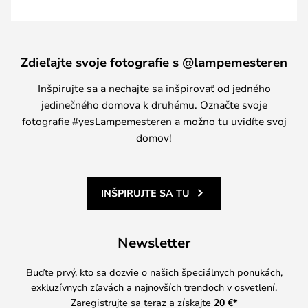
Zdieľajte svoje fotografie s @lampemesteren
Inšpirujte sa a nechajte sa inšpirovať od jedného
jedinečného domova k druhému. Označte svoje
fotografie #yesLampemesteren a možno tu uvidíte svoj
domov!
INŠPIRUJTE SA TU
Newsletter
Buďte prvý, kto sa dozvie o našich špeciálnych ponukách,
exkluzívnych zľavách a najnovších trendoch v osvetlení.
Zaregistrujte sa teraz a získajte
20 €
*