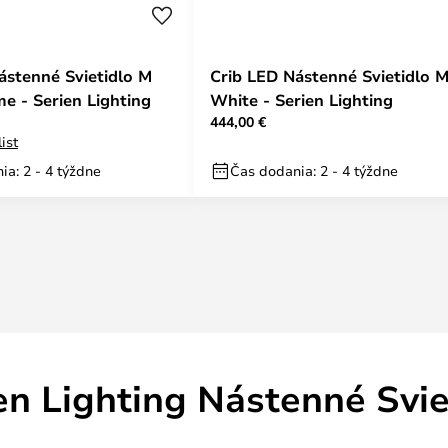
ástenné Svietidlo M
Crib LED Nástenné Svietidlo 
e - Serien Lighting
White - Serien Lighting
444,00 €
ist
ia: 2 - 4 týždne
Čas dodania: 2 - 4 týždne
en Lighting Nástenné Svie