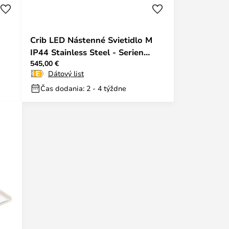
Crib LED Nástenné Svietidlo M
IP44 Stainless Steel - Serien
545,00 €
Lighting
Dátový list
Čas dodania: 2 - 4 týždne