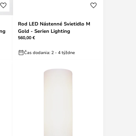
Rod LED Nástenné Svietidlo M
ing
Gold - Serien Lighting
560,00 €
Čas dodania: 2 - 4 týždne