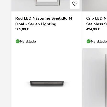
Rod LED Nástenné Svietidlo M
Crib LED N
Opal - Serien Lighting
Stainless S
565,00 €
494,00 €
Na sklade
Na sklade