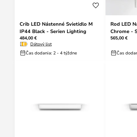
Crib LED Nástenné Svietidlo M
Rod LED Ná
IP44 Black - Serien Lighting
Chrome - S
484,00 €
565,00 €
Dátový list
Čas dodania: 2 - 4 týždne
Čas dodan