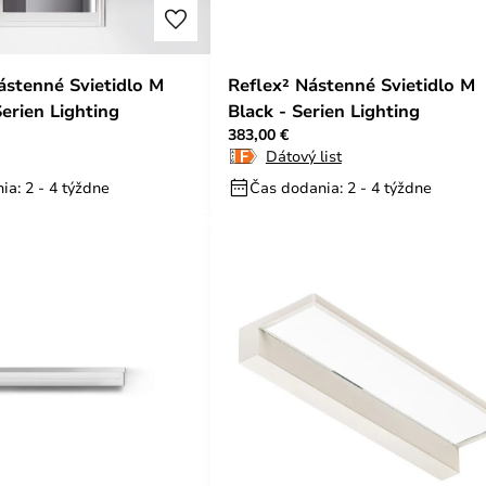
stenné Svietidlo M
Reflex² Nástenné Svietidlo M
erien Lighting
Black - Serien Lighting
383,00 €
Dátový list
ia: 2 - 4 týždne
Čas dodania: 2 - 4 týždne