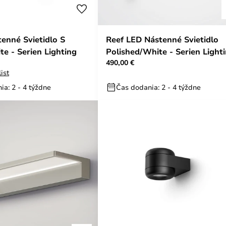
tenné Svietidlo S
Reef LED Nástenné Svietidlo
e - Serien Lighting
Polished/White - Serien Light
490,00 €
ist
ia: 2 - 4 týždne
Čas dodania: 2 - 4 týždne