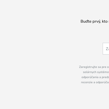
Buďte prvý, kto
Zaregistrujte sa pre o
solárnych systémov
odporúčania a preds
recenzie a odporúčan