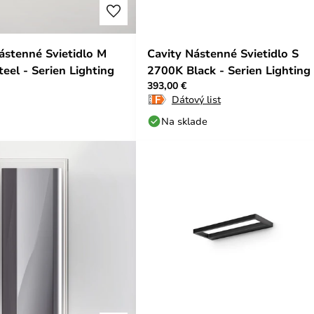
ástenné Svietidlo M
Cavity Nástenné Svietidlo S
teel - Serien Lighting
2700K Black - Serien Lighting
393,00 €
Dátový list
Na sklade