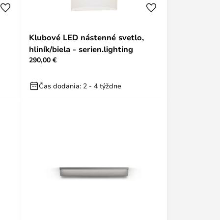
Klubové LED nástenné svetlo,
hliník/biela - serien.lighting
290,00 €
Čas dodania: 2 - 4 týždne