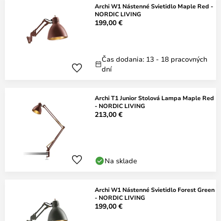
Archi W1 Nástenné Svietidlo Maple Red -
NORDIC LIVING
199,00 €
Čas dodania: 13 - 18 pracovných
dní
Archi T1 Junior Stolová Lampa Maple Red
- NORDIC LIVING
213,00 €
Na sklade
Archi W1 Nástenné Svietidlo Forest Green
- NORDIC LIVING
199,00 €