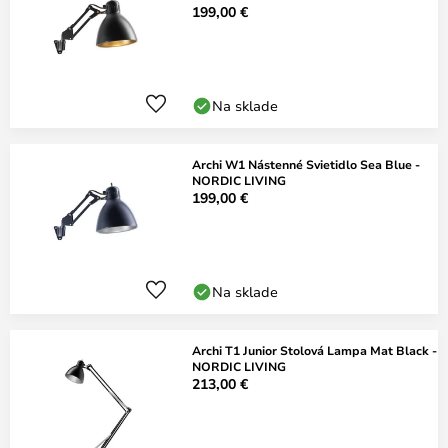
199,00 €
Na sklade
Archi W1 Nástenné Svietidlo Sea Blue -
NORDIC LIVING
199,00 €
Na sklade
Archi T1 Junior Stolová Lampa Mat Black -
NORDIC LIVING
213,00 €