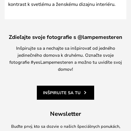
kontrast k svetlému a ženskému dizajnu interiéru.
Zdieľajte svoje fotografie s @lampemesteren
Inšpirujte sa a nechajte sa inšpirovať od jedného
jedinečného domova k druhému. Označte svoje
fotografie #yesLampemesteren a možno tu uvidíte svoj
domov!
INŠPIRUJTE SA TU
Newsletter
Buďte prvý, kto sa dozvie o našich špeciálnych ponukách,