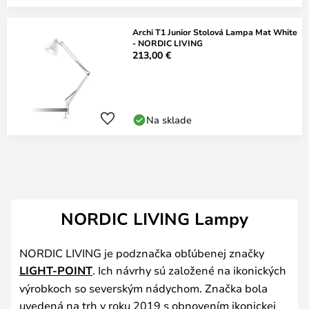
Archi T1 Junior Stolová Lampa Mat White
- NORDIC LIVING
213,00 €
Na sklade
NORDIC LIVING Lampy
NORDIC LIVING je podznačka obľúbenej značky
LIGHT-POINT
. Ich návrhy sú založené na ikonických
výrobkoch so severským nádychom. Značka bola
uvedená na trh v roku 2019 s obnovením ikonickej