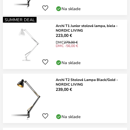
Na sklade
SUMMER DEAL
Archi T1 Junior stolová lampa, biela -
NORDIC LIVING
223,00 €
DMC
279,00 €
DMC -56,00 €
Na sklade
Archi T2 Stolová Lampa Black/Gold -
NORDIC LIVING
239,00 €
Na sklade