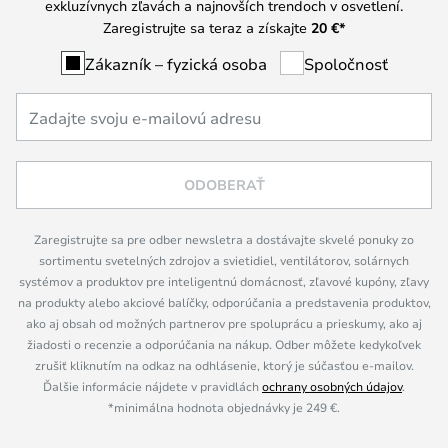
exkluzívnych zľavách a najnovších trendoch v osvetlení.
Zaregistrujte sa teraz a získajte
20 €
*
Zákazník – fyzická osoba
Spoločnosť
ODOBERAŤ
Zaregistrujte sa pre odber newsletra a dostávajte skvelé ponuky zo
sortimentu svetelných zdrojov a svietidiel, ventilátorov, solárnych
systémov a produktov pre inteligentnú domácnosť, zľavové kupóny, zľavy
na produkty alebo akciové balíčky, odporúčania a predstavenia produktov,
ako aj obsah od možných partnerov pre spoluprácu a prieskumy, ako aj
žiadosti o recenzie a odporúčania na nákup. Odber môžete kedykoľvek
zrušiť kliknutím na odkaz na odhlásenie, ktorý je súčasťou e-mailov.
Ďalšie informácie nájdete v pravidlách
ochrany osobných údajov
.
*minimálna hodnota objednávky je 249 €.