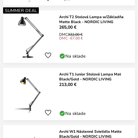
SUMMER DEAL
Archi T2 Stolová Lampa w/Základňa
Matte Black - NORDIC LIVING
265,00 €
DMC
332,00 €
DMC -67,00 €
Na sklade
Archi T1 Junior Stolová Lampa Mat
Black/Gold - NORDIC LIVING
213,00 €
Na sklade
Archi W1 Nástenné Svietidlo Matte
Black/Gold - NORDIC LIVING