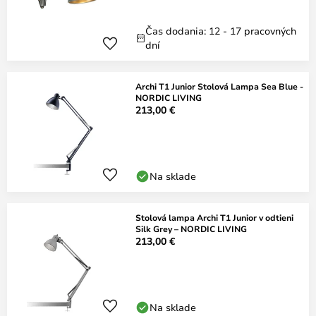
Čas dodania: 12 - 17 pracovných
dní
Archi T1 Junior Stolová Lampa Sea Blue -
NORDIC LIVING
213,00 €
Na sklade
Stolová lampa Archi T1 Junior v odtieni
Silk Grey – NORDIC LIVING
213,00 €
Na sklade