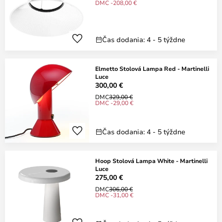
DMC -208,00 €
Čas dodania: 4 - 5 týždne
Elmetto Stolová Lampa Red - Martinelli
Luce
300,00 €
DMC
329,00 €
DMC -29,00 €
Čas dodania: 4 - 5 týždne
Hoop Stolová Lampa White - Martinelli
Luce
275,00 €
DMC
306,00 €
DMC -31,00 €