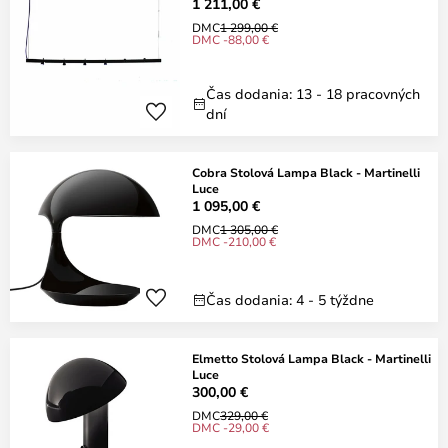
1 211,00 €
DMC
1 299,00 €
DMC -88,00 €
Čas dodania: 13 - 18 pracovných
dní
Cobra Stolová Lampa Black - Martinelli
Luce
1 095,00 €
DMC
1 305,00 €
DMC -210,00 €
Čas dodania: 4 - 5 týždne
Elmetto Stolová Lampa Black - Martinelli
Luce
300,00 €
DMC
329,00 €
DMC -29,00 €