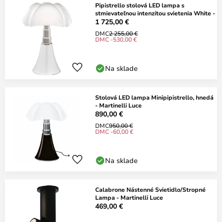
Pipistrello stolová LED lampa s
stmievateľnou intenzitou svietenia White -
1 725,00 €
DMC
2 255,00 €
DMC -530,00 €
Na sklade
Stolová LED lampa Minipipistrello, hnedá
- Martinelli Luce
890,00 €
DMC
950,00 €
DMC -60,00 €
Na sklade
Calabrone Nástenné Svietidlo/Stropné
Lampa - Martinelli Luce
469,00 €