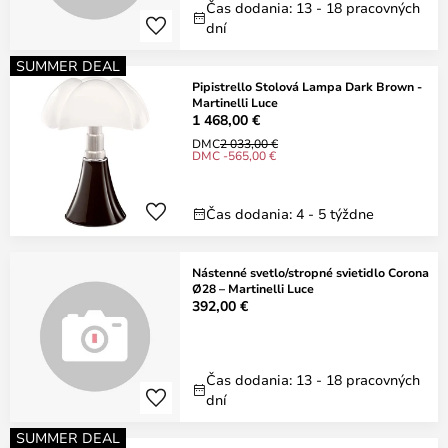
Čas dodania: 13 - 18 pracovných
dní
SUMMER DEAL
Pipistrello Stolová Lampa Dark Brown -
Martinelli Luce
1 468,00 €
DMC
2 033,00 €
DMC -565,00 €
Čas dodania: 4 - 5 týždne
Nástenné svetlo/stropné svietidlo Corona
Ø28 – Martinelli Luce
392,00 €
Čas dodania: 13 - 18 pracovných
dní
SUMMER DEAL