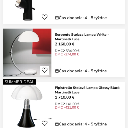
Čas dodania: 4 - 5 týždne
Serpente Stojaca Lampa White -
Martinelli Luce
2 160,00 €
DMC
2 534,00 €
DMC -374,00 €
Čas dodania: 4 - 5 týždne
SUMMER DEAL
Pipistrello Stolová Lampa Glossy Black -
Martinelli Luce
1 710,00 €
DMC
2 141,00 €
DMC -431,00 €
Čas dodania: 4 - 5 týždne