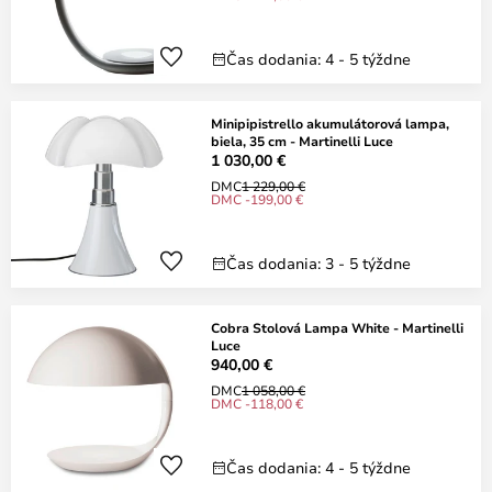
Čas dodania: 4 - 5 týždne
Minipipistrello akumulátorová lampa,
biela, 35 cm - Martinelli Luce
1 030,00 €
DMC
1 229,00 €
DMC -199,00 €
Čas dodania: 3 - 5 týždne
Cobra Stolová Lampa White - Martinelli
Luce
940,00 €
DMC
1 058,00 €
DMC -118,00 €
Čas dodania: 4 - 5 týždne