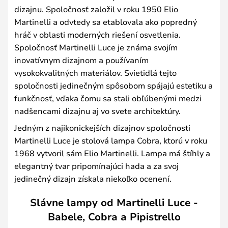
dizajnu. Spoločnosť založil v roku 1950 Elio
Martinelli a odvtedy sa etablovala ako popredný
hráč v oblasti moderných riešení osvetlenia.
Spoločnosť Martinelli Luce je známa svojím
inovatívnym dizajnom a používaním
vysokokvalitných materiálov. Svietidlá tejto
spoločnosti jedinečným spôsobom spájajú estetiku a
funkčnosť, vďaka čomu sa stali obľúbenými medzi
nadšencami dizajnu aj vo svete architektúry.
Jedným z najikonickejších dizajnov spoločnosti
Martinelli Luce je stolová lampa Cobra, ktorú v roku
1968 vytvoril sám Elio Martinelli. Lampa má štíhly a
elegantný tvar pripomínajúci hada a za svoj
jedinečný dizajn získala niekoľko ocenení.
Slávne lampy od Martinelli Luce -
Babele, Cobra a Pipistrello