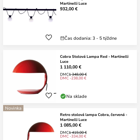
Martinelli Luce
932,00 €
Čas dodania: 3 - 5 týždne
Cobra Stolová Lampa Red - Martinelli
Luce
1 110,00 €
DMC
1 348,00 €
DMC -238,00 €
Na sklade
Novinka
Retro stolová lampa Cobra, červená -
Martinelli Luce
1 085,00 €
DMC
1 419,00 €
DMC -334,00 €