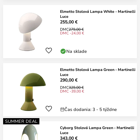
Elmetto Stolová Lampa White - Martinelli
Luce
255,00 €
DMC
279,00 €
DMC -24,00 €
Na sklade
Elmetto Stolová Lampa Green - Martinelli
Luce
290,00 €
DMC
329,00 €
DMC -39,00 €
Čas dodania: 3 - 5 týždne
SUMMER DEAL
Cyborg Stolová Lampa Green - Martinelli
Luce
343,00 €