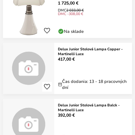
1 725,00 €
DMC
2 033,00 €
DMC -308,00 €
Na sklade
Delux Junior Stolová Lampa Copper -
Martinelli Luce
417,00 €
Čas dodania: 13 - 18 pracovných
dní
Delux Junior Stolová Lampa Balck -
Martinelli Luce
392,00 €