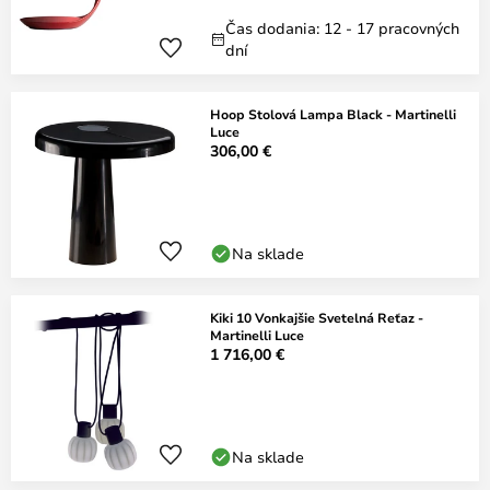
Čas dodania: 12 - 17 pracovných
dní
Hoop Stolová Lampa Black - Martinelli
Luce
306,00 €
Na sklade
Kiki 10 Vonkajšie Svetelná Reťaz -
Martinelli Luce
1 716,00 €
Na sklade