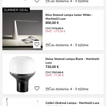
Čas dodania: 4 - 5 týždne
SUMMER DEAL
Elica Stolová Lampa Junior White -
Martinelli Luce
600,00 €
DMC
773,00 €
DMC -173,00 €
Čas dodania: 4 - 5 týždne
Delux Stolová Lampa Black - Martinelli
Luce
720,00 €
DMC
797,00 €
DMC -77,00 €
Čas dodania: 4 - 5 týždne
Colibri Závěsná Lampa - Martinelli Luce