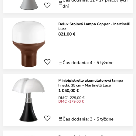
dní
Delux Stolová Lampa Copper - Martinelli
Luce
821,00 €
Čas dodania: 4 - 5 týždne
Minipipistrello akumulátorová lampa
hnedá, 35 cm - Martinelli Luce
1 050,00 €
DMC
1 229,00 €
DMC -179,00 €
Čas dodania: 3 - 5 týždne