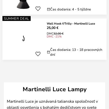
Čas dodania: 4 - 5 týždne
SUMMER DEAL
Wall Hook f/Trilly - Martinelli Luce
25,00 €
DMC
32,00 €
DMC -21%
Čas dodania: 13 - 18 pracovných
dní
Martinelli Luce Lampy
Martinelli Luce je uznávaná talianska spoločnosť v
oblasti osvetlenia s bohatým dedičstvom vo svete