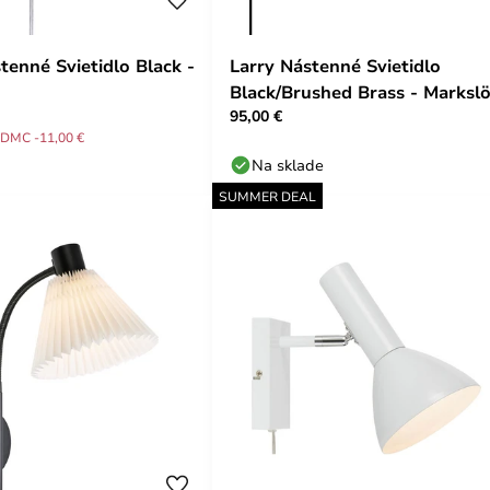
tenné Svietidlo Black -
Larry Nástenné Svietidlo
Black/Brushed Brass - Markslö
95,00 €
DMC -11,00 €
Na sklade
SUMMER DEAL