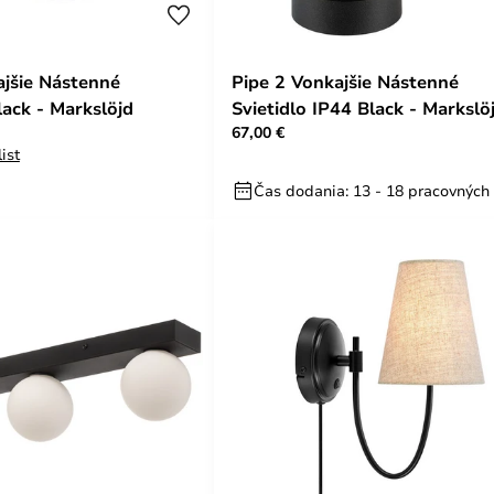
jšie Nástenné
Pipe 2 Vonkajšie Nástenné
lack - Markslöjd
Svietidlo IP44 Black - Markslö
67,00 €
ist
Čas dodania: 13 - 18 pracovných