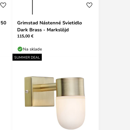
 50
Grimstad Nástenné Svietidlo
Dark Brass - Markslöjd
115,00 €
Na sklade
SUMMER DEAL