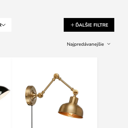
R
ĎALŠIE FILTRE