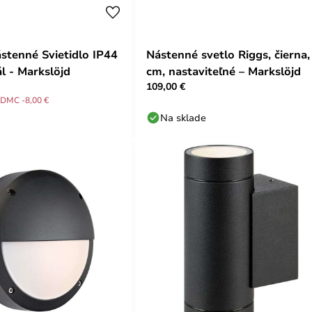
ástenné Svietidlo IP44
Nástenné svetlo Riggs, čierna,
 - Markslöjd
cm, nastaviteľné – Markslöjd
109,00 €
DMC -8,00 €
Na sklade