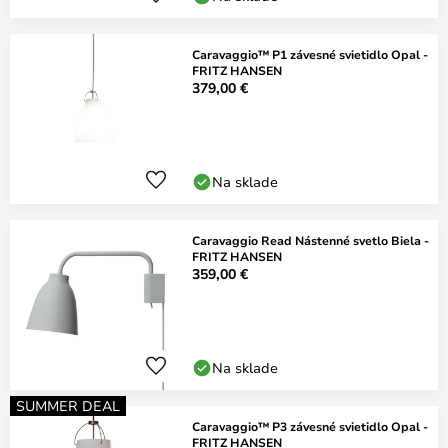
Caravaggio™ P1 závesné svietidlo Opal -
FRITZ HANSEN
379,00 €
Na sklade
Caravaggio Read Nástenné svetlo Biela -
FRITZ HANSEN
359,00 €
Na sklade
SUMMER DEAL
Caravaggio™ P3 závesné svietidlo Opal -
FRITZ HANSEN