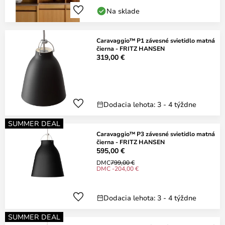
Na sklade
Caravaggio™ P1 závesné svietidlo matná
čierna - FRITZ HANSEN
319,00 €
Dodacia lehota: 3 - 4 týždne
SUMMER DEAL
Caravaggio™ P3 závesné svietidlo matná
čierna - FRITZ HANSEN
595,00 €
DMC
799,00 €
DMC -204,00 €
Dodacia lehota: 3 - 4 týždne
SUMMER DEAL