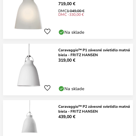
719,00 €
DMC
1 049,00 €
DMC -330,00 €
Na sklade
Caravaggio™ P1 závesné svietidlo matná
biela - FRITZ HANSEN
319,00 €
Na sklade
Caravaggio™ P2 závesné svietidlo matná
biela - FRITZ HANSEN
439,00 €