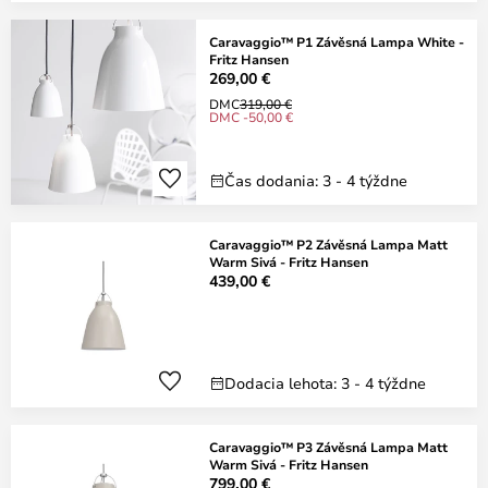
Caravaggio™ P1 Závěsná Lampa White -
Fritz Hansen
269,00 €
DMC
319,00 €
DMC -50,00 €
Čas dodania: 3 - 4 týždne
Caravaggio™ P2 Závěsná Lampa Matt
Warm Sivá - Fritz Hansen
439,00 €
Dodacia lehota: 3 - 4 týždne
Caravaggio™ P3 Závěsná Lampa Matt
Warm Sivá - Fritz Hansen
799,00 €