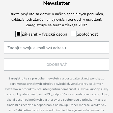
Newsletter
Buďte prvý, kto sa dozvie o našich špeciálnych ponukách,
exkluzívnych zľavách a najnovších trendoch v osvetlení.
Zaregistrujte sa teraz a získajte
20 €
*
Zákazník – fyzická osoba
Spoločnosť
ODOBERAŤ
Zaregistrujte sa pre odber newsletra a dostávajte skvelé ponuky zo
sortimentu svetelných zdrojov a svietidiel, ventilátorov, solárnych
systémov a produktov pre inteligentnú domácnosť, zľavové kupóny, zľavy
na produkty alebo akciové balíčky, odporúčania a predstavenia produktov,
ako aj obsah od možných partnerov pre spoluprácu a prieskumy, ako aj
žiadosti o recenzie a odporúčania na nákup. Odber môžete kedykoľvek
zrušiť kliknutím na odkaz na odhlásenie, ktorý je súčasťou e-mailov.