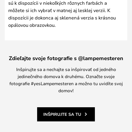
sú k dispozícii v niekoľkých rôznych farbách a
môžete si ich vybrať v matnej aj lesklej verzii. K
dispozícii je dokonca aj sklenená verzia s krásnou
opálovou obrazovkou.
Zdieľajte svoje fotografie s @lampemesteren
Inšpirujte sa a nechajte sa inšpirovať od jedného
jedinečného domova k druhému. Označte svoje
fotografie #yesLampemesteren a možno tu uvidíte svoj
domov!
INŠPIRUJTE SA TU