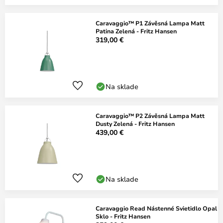
Caravaggio™ P1 Závěsná Lampa Matt
Patina Zelená - Fritz Hansen
319,00 €
Na sklade
Caravaggio™ P2 Závěsná Lampa Matt
Dusty Zelená - Fritz Hansen
439,00 €
Na sklade
Caravaggio Read Nástenné Svietidlo Opal
Sklo - Fritz Hansen