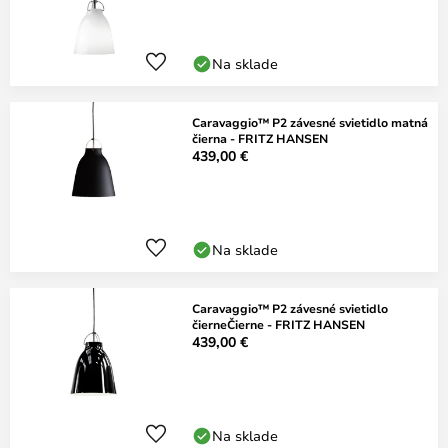
Na sklade
Caravaggio™ P2 závesné svietidlo matná
čierna - FRITZ HANSEN
439,00 €
Na sklade
Caravaggio™ P2 závesné svietidlo
čierneČierne - FRITZ HANSEN
439,00 €
Na sklade