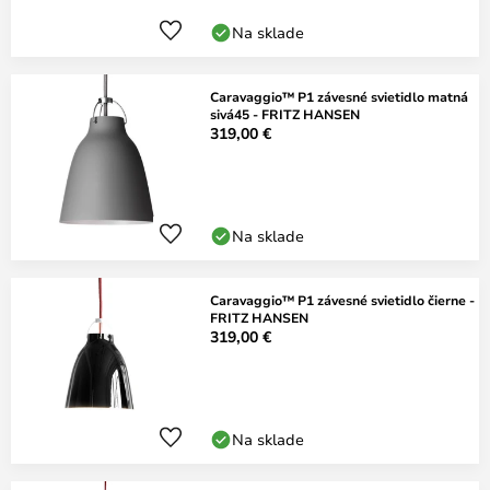
Na sklade
Caravaggio™ P1 závesné svietidlo matná
sivá45 - FRITZ HANSEN
319,00 €
Na sklade
Caravaggio™ P1 závesné svietidlo čierne -
FRITZ HANSEN
319,00 €
Na sklade