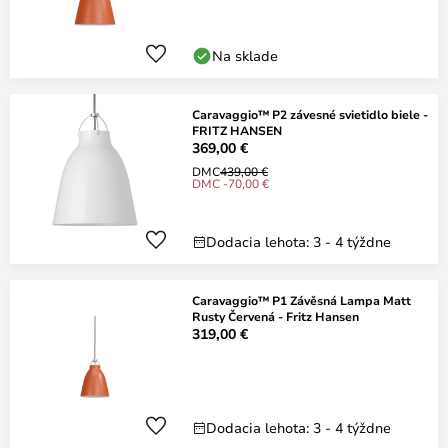
Na sklade
Caravaggio™ P2 závesné svietidlo biele -
FRITZ HANSEN
369,00 €
DMC
439,00 €
DMC -70,00 €
Dodacia lehota: 3 - 4 týždne
Caravaggio™ P1 Závěsná Lampa Matt
Rusty Červená - Fritz Hansen
319,00 €
Dodacia lehota: 3 - 4 týždne