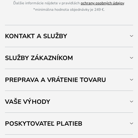
Ďalšie informácie nájdete v pravidlách
ochrany osobných údajov
.
*minimálna hodnota objednávky je 249 €.
KONTAKT A SLUŽBY
SLUŽBY ZÁKAZNÍKOM
PREPRAVA A VRÁTENIE TOVARU
VAŠE VÝHODY
POSKYTOVATEĽ PLATIEB