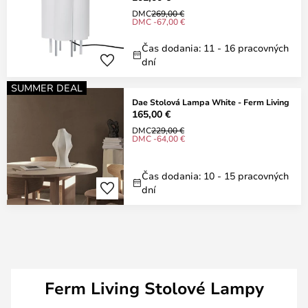
DMC
269,00 €
DMC -67,00 €
Čas dodania: 11 - 16 pracovných
dní
SUMMER DEAL
Dae Stolová Lampa White - Ferm Living
165,00 €
DMC
229,00 €
DMC -64,00 €
Čas dodania: 10 - 15 pracovných
dní
Ferm Living Stolové Lampy