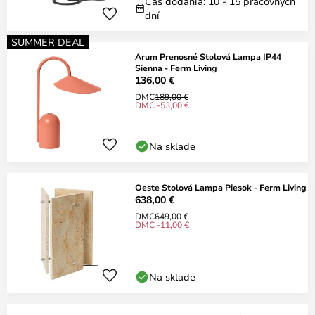
Čas dodania: 10 - 15 pracovných
dní
SUMMER DEAL
Arum Prenosné Stolová Lampa IP44
Sienna - Ferm Living
136,00 €
DMC
189,00 €
DMC -53,00 €
Na sklade
Oeste Stolová Lampa Piesok - Ferm Living
638,00 €
DMC
649,00 €
DMC -11,00 €
Na sklade