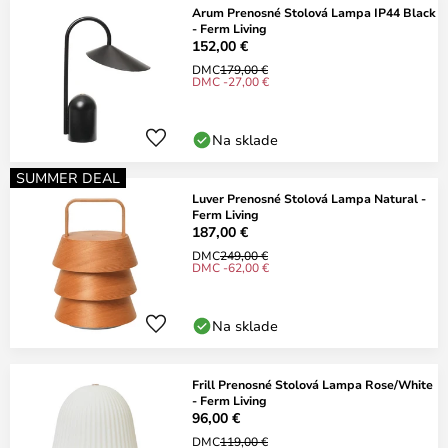
Arum Prenosné Stolová Lampa IP44 Black
- Ferm Living
152,00 €
DMC
179,00 €
DMC -27,00 €
Na sklade
SUMMER DEAL
Luver Prenosné Stolová Lampa Natural -
Ferm Living
187,00 €
DMC
249,00 €
DMC -62,00 €
Na sklade
Frill Prenosné Stolová Lampa Rose/White
- Ferm Living
96,00 €
DMC
119,00 €