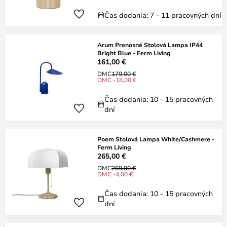
Čas dodania: 7 - 11 pracovných dní
Arum Prenosné Stolová Lampa IP44
Bright Blue - Ferm Living
161,00 €
DMC
179,00 €
DMC -18,00 €
Čas dodania: 10 - 15 pracovných
dní
Poem Stolová Lampa White/Cashmere -
Ferm Living
265,00 €
DMC
269,00 €
DMC -4,00 €
Čas dodania: 10 - 15 pracovných
dní