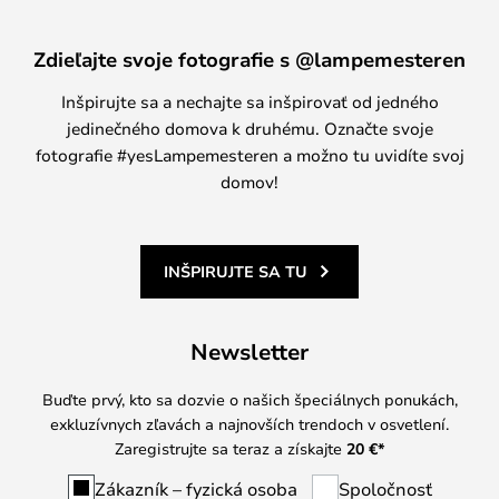
Zdieľajte svoje fotografie s @lampemesteren
Inšpirujte sa a nechajte sa inšpirovať od jedného
jedinečného domova k druhému. Označte svoje
fotografie #yesLampemesteren a možno tu uvidíte svoj
domov!
INŠPIRUJTE SA TU
Newsletter
Buďte prvý, kto sa dozvie o našich špeciálnych ponukách,
exkluzívnych zľavách a najnovších trendoch v osvetlení.
Zaregistrujte sa teraz a získajte
20 €
*
Zákazník – fyzická osoba
Spoločnosť