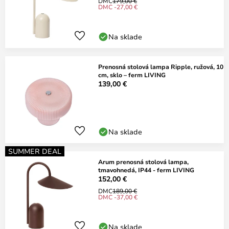
DMC
179,00 €
DMC -27,00 €
Na sklade
Prenosná stolová lampa Ripple, ružová, 10
cm, sklo – ferm LIVING
139,00 €
Na sklade
SUMMER DEAL
Arum prenosná stolová lampa,
tmavohnedá, IP44 - ferm LIVING
152,00 €
DMC
189,00 €
DMC -37,00 €
Na sklade