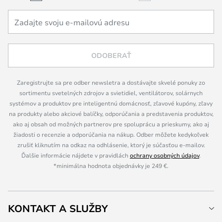
ODOBERAŤ
Zaregistrujte sa pre odber newsletra a dostávajte skvelé ponuky zo
sortimentu svetelných zdrojov a svietidiel, ventilátorov, solárnych
systémov a produktov pre inteligentnú domácnosť, zľavové kupóny, zľavy
na produkty alebo akciové balíčky, odporúčania a predstavenia produktov,
ako aj obsah od možných partnerov pre spoluprácu a prieskumy, ako aj
žiadosti o recenzie a odporúčania na nákup. Odber môžete kedykoľvek
zrušiť kliknutím na odkaz na odhlásenie, ktorý je súčasťou e-mailov.
Ďalšie informácie nájdete v pravidlách
ochrany osobných údajov
.
*minimálna hodnota objednávky je 249 €.
KONTAKT A SLUŽBY